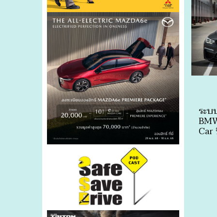
ระบบ
BMW
Car 