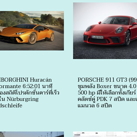
BORGHINI Huracán
PORSCHE 911 GT3 (991
ormante 6:52:01 นาที
ขุมพลัง Boxer ขนาด 4.0
องสถิติโปรดักชั่นคาร์ที่เร็ว
500 hp มีให้เลือกทั้งเกียร์
ุดใน Nürburgring
คลัตช์คู่ PDK 7 สปีด และเ
schleife
แมนวล 6 สปีด