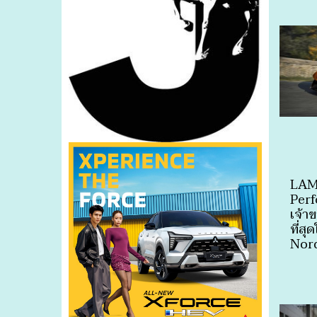
LAM
Perf
เจ้าข
ที่ส
Nord