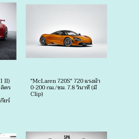
 II)
"McLaren 720S" 720 แรงม้า
 ลิตร
0-200 กม./ชม. 7.8 วินาที (มี
Clip)
กียร์