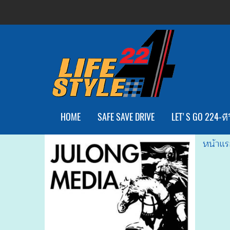
HOME
SAFE SAVE DRIVE
LET'S GO 224-ทีว
หน้าแร