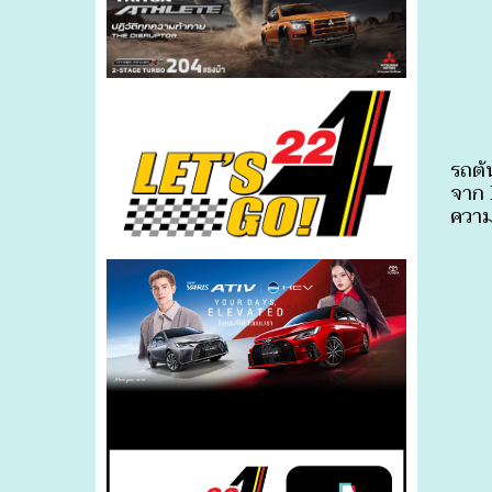
รถต้
จาก 
ความ