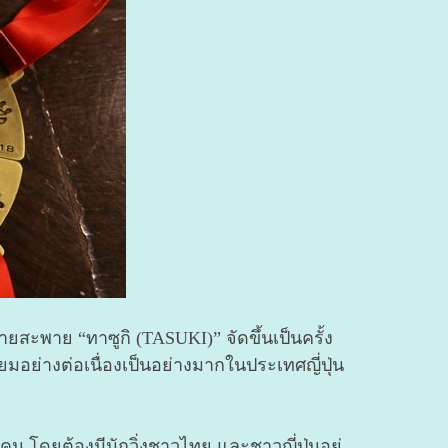
สายสะพาย “ทาซูกิ (TASUKI)” จัดขึ้นเป็นครั้ง
อย่างต่อเนื่องเป็นอย่างมากในประเทศญี่ปุ่น
4 คน โดยต้องมีนักวิ่งชาวไทย และชาวญี่ปุ่นอยู่