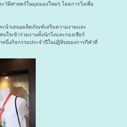
ระวัติศาสตร์ในมุมมองใหม่ๆ โดยการวิ่งเพื่อ
ๆ และนำเสนอผลิตภัณฑ์เสริมความงามและ
ใจเข้าร่วมงานทั้งนักวิ่งและกองเชียร์
อีกหนึ่งกิจกรรมประจำปีในปฏิทินของการกีฬาที่