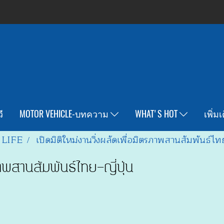
ี
MOTOR VEHICLE-บทความ
WHAT'S HOT
เพิ่ม
 LIFE
เปิดมิติใหม่งานวิ่งผลัดเพื่อมิตรภาพสานสัมพันธ์ไทย
ภาพสานสัมพันธ์ไทย-ญี่ปุ่น