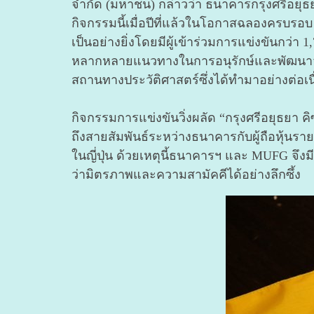
จำกัด (มหาชน) กล่าวว่า ธนาคารกรุงศรีอยุธยา 
กิจกรรมนี้เมื่อปีที่แล้วในโอกาสฉลองครบรอ
เป็นอย่างยิ่งโดยมีผู้เข้าร่วมการแข่งขันกว่
หลากหลายแนวทางในการอนุรักษ์และพัฒนาจัง
สถานทางประวัติศาสตร์ซึ่งได้ทำมาอย่างต่อเนื
กิจกรรมการแข่งขันวิ่งผลัด “กรุงศรีอยุธยา คิ
ถึงสายสัมพันธ์ระหว่างธนาคารกับผู้ถือหุ้นราย
ในญี่ปุ่น ด้วยเหตุนี้ธนาคารฯ และ MUFG จึงมีค
ว่ามิตรภาพและความสามัคคีได้อย่างลึกซึ้ง