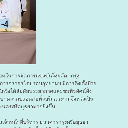
้อมในการจัดการแข่งขันวิ่งผลัด “กรุง
ด้านการจราจรโดยรอบอุทยานฯ มีการติดตั้งป้าย
ักวิ่งได้สัมผัสบรรยากาศและชมทิวทัศน์ทั้ง
ักษาความปลอดภัยทั่วบริเวณงาน จึงหวังเป็น
ะนครศรีอยุธยามากยิ่งขึ้น
เจ้าหน้าที่บริหาร ธนาคารกรุงศรีอยุธยา