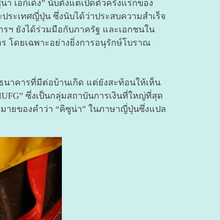
า เอกิเด้ง” นับตั้งแต่เปิดตัวครั้งแรกของ
ระเทศญี่ปุ่น ซึ่งนับได้ว่าประสบความสำเร็จ
าคารฯ ยังได้ร่วมมือกับภาครัฐ และเอกชนใน
ร โดยเฉพาะอย่างยิ่งการอนุรักษ์โบราณ
ธนาคารที่มีต่อบ้านเกิด แต่ยังสะท้อนให้เห็น
FG” ซึ่งเป็นกลุ่มสถาบันการเงินที่ใหญ่ที่สุด
มหมายของคำว่า “คิซูน่า” ในภาษาญี่ปุ่นซึ่งแปล