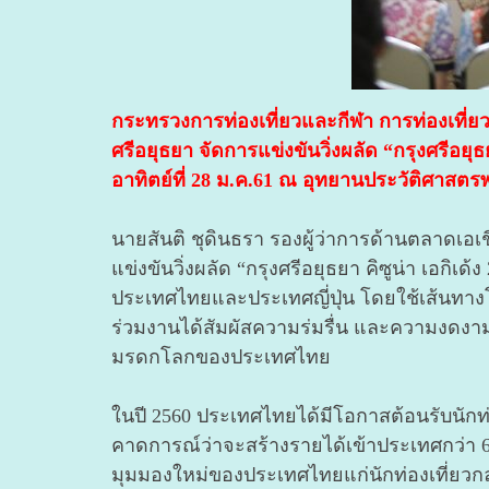
กระทรวงการท่องเที่ยวและกีฬา การท่องเที่ย
ศรีอยุธยา จัดการแข่งขันวิ่งผลัด “กรุงศรีอ
อาทิตย์ที่ 28 ม.ค.61 ณ อุทยานประวัติศาสตรพร
นายสันติ ชุดินธรา รองผู้ว่าการด้านตลาดเอเ
แข่งขันวิ่งผลัด “กรุงศรีอยุธยา คิซูน่า เอกิเด
ประเทศไทยและประเทศญี่ปุ่น โดยใช้เส้นทางโ
ร่วมงานได้สัมผัสความร่มรื่น และความงดงา
มรดกโลกของประเทศไทย
ในปี 2560 ประเทศไทยได้มีโอกาสต้อนรับนักท่อ
คาดการณ์ว่าจะสร้างรายได้เข้าประเทศกว่า 65,
มุมมองใหม่ของประเทศไทยแก่นักท่องเที่ยวกลุ่มวั