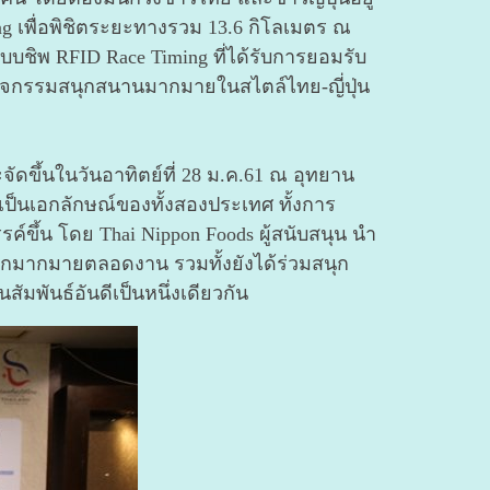
ng เพื่อพิชิตระยะทางรวม 13.6 กิโลเมตร ณ
บชิพ RFID Race Timing ที่ได้รับการยอมรับ
กิจกรรมสนุกสนานมากมายในสไตล์ไทย-ญี่ปุ่น
ดขึ้นในวันอาทิตย์ที่ 28 ม.ค.61 ณ อุทยาน
็นเอกลักษณ์ของทั้งสองประเทศ ทั้งการ
ค์ขึ้น โดย Thai Nippon Foods ผู้สนับสนุน นำ
อีกมากมายตลอดงาน รวมทั้งยังได้ร่วมสนุก
มพันธ์อันดีเป็นหนึ่งเดียวกัน