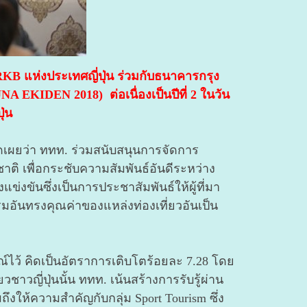
KB แห่งประเทศญี่ปุ่น ร่วมกับธนาคารกรุง
A EKIDEN 2018) ต่อเนื่องเป็นปีที่ 2 ในวัน
ุ่น
ิดเผยว่า ททท. ร่วมสนับสนุนการจัดการ
นาชาติ เพื่อกระชับความสัมพันธ์อันดีระหว่าง
งขันซึ่งเป็นการประชาสัมพันธ์ให้ผู้ที่มา
อันทรงคุณค่าของแหล่งท่องเที่ยวอันเป็น
ณ์ไว้ คิดเป็นอัตราการเติบโตร้อยละ 7.28 โดย
าวญี่ปุ่นนั้น ททท. เน้นสร้างการรับรู้ผ่าน
วมถึงให้ความสำคัญกับกลุ่ม Sport Tourism ซึ่ง