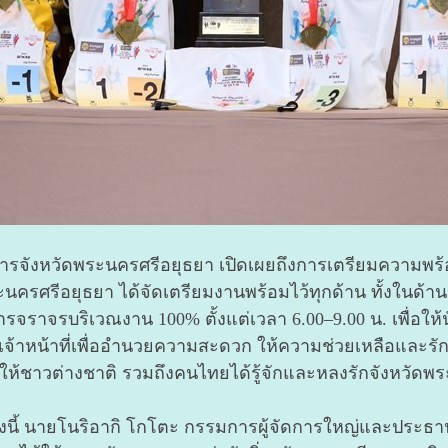
่าราชการจังหวัดพระนครศรีอยุธยา เปิดเผยถึงการเตรียมความพร
ัดพระนครศรีอยุธยา ได้จัดเตรียมงานพร้อมไว้ทุกด้าน ทั้งใน
ารจราจรบริเวณงาน 100% ตั้งแต่เวลา 6.00–9.00 น. เพื่อให้น
จัดเจ้าหน้าที่เพื่ออำนวยความสะดวก ให้ความช่วยเหลือและร
ทำให้ชาวต่างชาติ รวมถึงคนไทยได้รู้จักและหลงรักจังหวัดพร
้งนี้ นายโนริอากิ โกโตะ กรรมการผู้จัดการใหญ่และประธาน