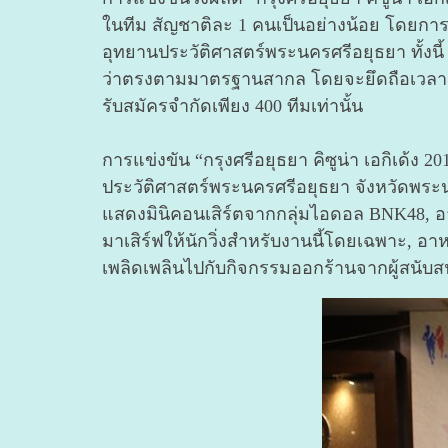
ในทีม สัญชาติละ 1 คนเป็นอย่างน้อย โดยการส
อุทยานประวัติศาสตร์พระนครศรีอยุธยา ทั้งน
ว่าตรงตามมาตรฐานสากล โดยจะยึดถือเวลา Fi
รับสมัครจำกัดเพียง 400 ทีมเท่านั้น
การแข่งขัน “กรุงศรีอยุธยา คิซูน่า เอกิเด
ประวัติศาสตร์พระนครศรีอยุธยา จังหวัดพระ
แสดงมินิคอนเสิร์ตจากกลุ่มไอดอล BNK48, อาหา
มาเสิร์ฟให้นักวิ่งสำหรับงานนี้โดยเฉพาะ, อ
เพลิดเพลินไปกับกิจกรรมออกร้านจากผู้สนับสนุ