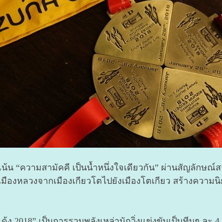
่งเน้น “ความสามัคคี เป็นน้ำหนึ่งใจเดียวกัน” ผ่านสัญลักษณ์
ืองหลวงจากเมืองเกียวโตไปยังเมืองโตเกียว สร้างความนิยม
กิเด้ง 2018” เป็นการรวมพลังเหล่านักวิ่งแข่งขันเป็นทีมๆ ละ 