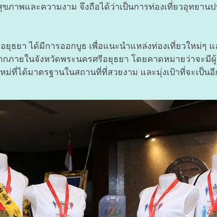
งสุขภาพและความงาม จึงถือได้ว่าเป็นการท่องเที่ยวอุทยานป
ยุธยา ได้มีการออกบูธ เพื่อแนะนำแหล่งท่องเที่ยวใหม่
ากภายในจังหวัดพระนครศรีอยุธยา โดยคาดหมายว่าจะมีผู้สน
หม่ที่ได้มาตรฐานในสถานที่ที่สวยงาม และมุ่งเป้าที่จะเป็น