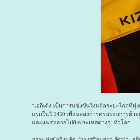
“เอกิเด้ง เป็นการแข่งขันวิ่งผลัดระยะไกลที่มุ
แรกในปี 2460 เพื่อฉลองการครบรอบการย้ายเม
และแพร่หลายไปยังประเทศต่างๆ ทั่วโลก
การแข่งขันวิ่งผลัด “กรุงศรีอยุธยา คิซูน่า เอ