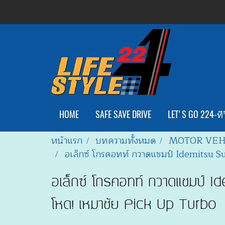
HOME
SAFE SAVE DRIVE
LET'S GO 224-ทีว
หน้าแรก
บทความทั้งหมด
MOTOR VEH
อเล็กซ์ โกรคอทท์ กวาดแชมป์ Idemitsu S
อเล็กซ์ โกรคอทท์ กวาดแชมป์ 
โหด! เหมาชัย Pick Up Turbo