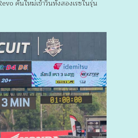
คันใหม่เข้าวินทั้งสองเรซในรุ่น