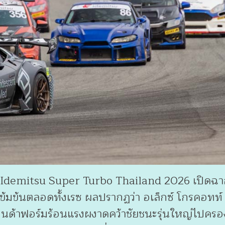
ร Idemitsu Super Turbo Thailand 2026 เปิดฉา
เข้มข้นตลอดทั้งเรซ ผลปรากฏว่า อเล็กซ์ โกรคอทท
ฮอนด้าฟอร์มร้อนแรงผงาดคว้าชัยชนะรุ่นใหญ่ไปครองท