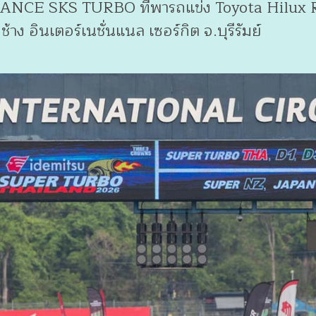
 SKS TURBO ที่พารถแข่ง Toyota Hilux Revo 
้าง อินเตอร์เนชั่นแนล เซอร์กิต จ.บุรีรัมย์