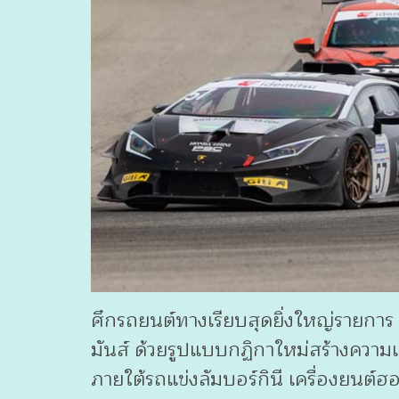
ศึกรถยนต์ทางเรียบสุดยิ่งใหญ่รายกา
มันส์ ด้วยรูปแบบกฏิกาใหม่สร้างความ
ภายใต้รถแข่งลัมบอร์กินี เครื่องยนต์