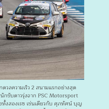
กดวลความเร็ว 2 สนามแรกอย่างสุด
์ นักขับดาวรุ่งจาก PSC Motorsport
ั้งสองเรซ เช่นเดียวกับ ศุภทัศน์ บุญ