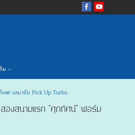
เติม
โหด! เหมาชัย Pick Up Turbo
สองสนามแรก "ศุภทัศน์" ฟอร์ม