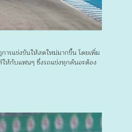
ารแข่งขันให้สดใหม่มากขึ้น โดยเพิ่ม
์ให้กับแฟนๆ ซึ่งรถแข่งทุกคันจะต้อง