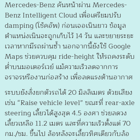
Mercedes-Benz คันหน้าผ่าน Mercedes-
Benz Intelligent Cloud เพื่อเตรียมปรับ
damping (โช้คอัพ) ก่อนเจอเนินยาว ข้อมูล
ตำแหน่งเนินจะถูกเก็บไว้ 14 วัน และขยายระยะ
เวลาหากมีรถผ่านซ้ำ นอกจากนี้ยังใช้ Google
Maps ช่วยควบคุม ride-height ให้รถคงระดับ
ต่ำบนมอเตอร์เวย์ แม้ความเร็วลดจากการ
จราจรหรืองานก่อสร้าง เพื่อลดแรงต้านอากาศ
ระบบยังสั่งยกตัวรถได้ 20 มิลลิเมตร ด้วยเสียง
เช่น “Raise vehicle level” ขณะที่ rear-axle
steering เลี้ยวได้สูงสุด 4.5 องศา ช่วยลดวง
เลี้ยวเหลือ 11.2 เมตร และที่ความเร็วตั้งแต่ 70
กม./ชม. ขึ้นไป ล้อหลังจะเลี้ยวทิศเดียวกับล้อ