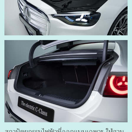
สถาปัตยกรรมไฟฟ้าที่ออกแบบเฉพาะ ให้ฐาน