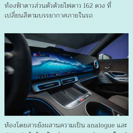
ท้องฟ้าดาวส่วนตัวด้วยไฟดาว 162 ดวง ที่
เปลี่ยนสีตามบรรยากาศภายในรถ
ห้องโดยสารยังผสานความเป็น analogue และ