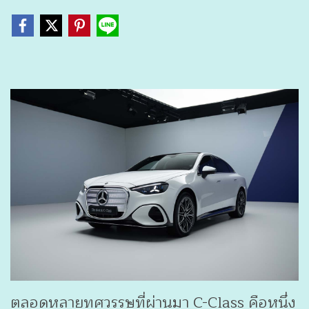
ตลอดหลายทศวรรษที่ผ่านมา C-Class คือหนึ่ง