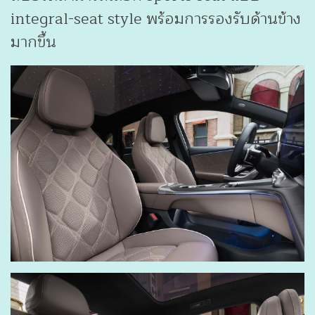
integral-seat style พร้อมการรองรับด้านข้าง
มากขึ้น