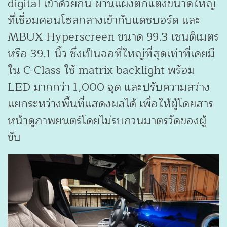
digital เข้าด้วยกัน ผ่านแผงตกแต่งขนาดใหญ่
ที่เชื่อมคอนโซลกลางเข้ากับแดชบอร์ด และ
MBUX Hyperscreen ขนาด 99.3 เซนติเมตร
หรือ 39.1 นิ้ว ซึ่งเป็นจอที่ใหญ่ที่สุดเท่าที่เคยมี
ใน C-Class ใช้ matrix backlight พร้อม
LED มากกว่า 1,000 จุด และปรับความสว่าง
แยกระหว่างพื้นที่แสดงผลได้ เพื่อให้ผู้โดยสาร
หน้าดูภาพยนตร์โดยไม่รบกวนมาตรวัดของผู้
ขับ