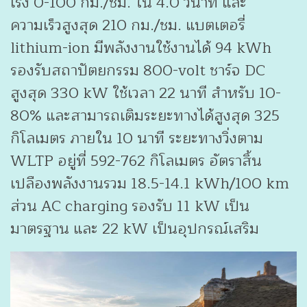
เร่ง 0-100 กม./ชม. ใน 4.0 วินาที และ
ความเร็วสูงสุด 210 กม./ชม. แบตเตอรี่
lithium-ion มีพลังงานใช้งานได้ 94 kWh
รองรับสถาปัตยกรรม 800-volt ชาร์จ DC
สูงสุด 330 kW ใช้เวลา 22 นาที สำหรับ 10-
80% และสามารถเติมระยะทางได้สูงสุด 325
กิโลเมตร ภายใน 10 นาที ระยะทางวิ่งตาม
WLTP อยู่ที่ 592-762 กิโลเมตร อัตราสิ้น
เปลืองพลังงานรวม 18.5-14.1 kWh/100 km
ส่วน AC charging รองรับ 11 kW เป็น
มาตรฐาน และ 22 kW เป็นอุปกรณ์เสริม