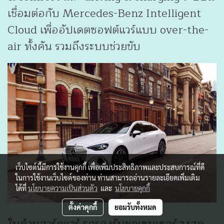
เชื่อมต่อกับ Mercedes-Benz Intelligent
Cloud เพื่ออัปเดตซอฟต์แวร์แบบ over-the-
air ทั้งคัน รวมถึงระบบช่วยขับ
เว็บไซต์นี้มีการใช้งานคุกกี้ เพื่อเพิ่มประสิทธิภาพและประสบการณ์ที่ดี
ในการใช้งานเว็บไซต์ของท่าน ท่านสามารถอ่านรายละเอียดเพิ่มเติม
ได้ที่
นโยบายความเป็นส่วนตัว
และ
นโยบายคุกกี้
ตั้งค่าคุกกี้
ยอมรับทั้งหมด