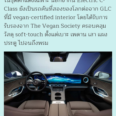
ในชุดตกแต่งเฉพาะ นอกจากนี้ Electric C-
Class ยังเป็นรถคันที่สองของโลกต่อจาก GLC
ที่มี vegan-certified interior โดยได้รับการ
รับรองจาก The Vegan Society ครอบคลุม
วัสดุ soft-touch ตั้งแต่เบาะ เพดาน เสา แผง
ประตู ไปจนถึงพรม