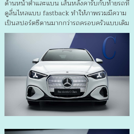
ด้านหน้าต่ำและแบน เส้นหลังคารับกับท้ายรถที่
ดูลื่นไหลแบบ fastback ทำให้ภาพรวมมีความ
เป็นสปอร์ตซีดานมากกว่ารถครอบครัวแบบเดิม