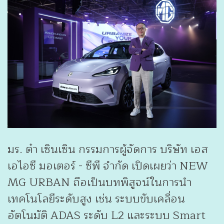
มร. ต๋า เซินเซิน กรรมการผู้จัดการ บริษัท เอส
เอไอซี มอเตอร์ - ซีพี จำกัด เปิดเผยว่า NEW
MG URBAN ถือเป็นบทพิสูจน์ในการนำ
เทคโนโลยีระดับสูง เช่น ระบบขับเคลื่อน
อัตโนมัติ ADAS ระดับ L2 และระบบ Smart