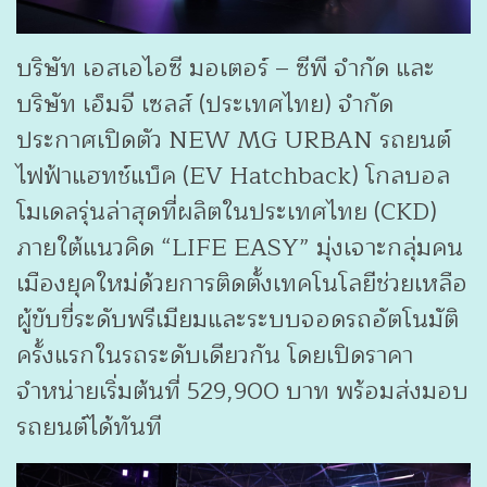
บริษัท เอสเอไอซี มอเตอร์ – ซีพี จำกัด และ
บริษัท เอ็มจี เซลส์ (ประเทศไทย) จำกัด
ประกาศเปิดตัว NEW MG URBAN รถยนต์
ไฟฟ้าแฮทช์แบ็ค (EV Hatchback) โกลบอล
โมเดลรุ่นล่าสุดที่ผลิตในประเทศไทย (CKD)
ภายใต้แนวคิด “LIFE EASY” มุ่งเจาะกลุ่มคน
เมืองยุคใหม่ด้วยการติดตั้งเทคโนโลยีช่วยเหลือ
ผู้ขับขี่ระดับพรีเมียมและระบบจอดรถอัตโนมัติ
ครั้งแรกในรถระดับเดียวกัน โดยเปิดราคา
จำหน่ายเริ่มต้นที่ 529,900 บาท พร้อมส่งมอบ
รถยนต์ได้ทันที