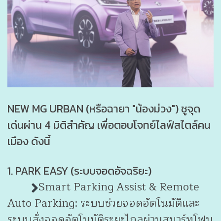
NEW MG URBAN (หรือฉายา "น้องม่วง") ชูจุด
เด่นผ่าน 4 มิติสำคัญ เพื่อตอบโจทย์ไลฟ์สไตล์คน
เมือง ดังนี้
1. PARK EASY (ระบบจอดอัจฉริยะ)
Smart Parking Assist & Remote
Auto Parking: ระบบช่วยจอดอัตโนมัติและ
ระบบสั่งจอดอัตโนมัติระยะไกลผ่านสมาร์ทโฟน