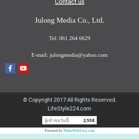
Contact us
Julong Media Co., Ltd.
Tel: 061 264 6629
E-mail: julongmedia@yahoo.com
© Copyright 2017 All Rights Reserved.
LifeStyle224.com
ผู้เข้าชมวันนี้
2,558
Powered by
MakeWebEasy.com