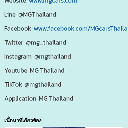
Website:
www.mgcars.com
Line: @MGThailand
Facebook:
www.facebook.com/MGcarsThail
Twitter: @mg_thailand
Instagram: @mgthailand
Youtube: MG Thailand
TikTok: @mgthailand
Application: MG Thailand
เนื้อหาที่เกี่ยวข้อง