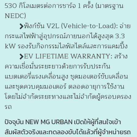
530 กิโลเมตรต่อการชาร์จ 1 ครั้ง (มาตรฐาน
NEDC)
ฟังก์ชัน V2L (Vehicle-to-Load): จ่าย
กระแสไฟฟ้าสู่อุปกรณ์ภายนอกได้สูงสุด 3.3
kW รองรับกิจกรรมไลฟ์สไตล์และการแคมปิ้ง
EV LIFETIME WARRANTY: สร้าง
ความเชื่อมั่นระยะยาวด้วยการรับประกัน
แบตเตอรี่แรงเคลื่อนสูง ชุดมอเตอร์ขับเคลื่อน
และชุดควบคุมมอเตอร์ ตลอดอายุการใช้งาน
โดยไม่จำกัดระยะทางและไม่จำกัดผู้ครอบครอง
รถ
ปัจจุบัน NEW MG URBAN เปิดให้ผู้ที่สนใจเข้า
สัมผัสตัวจริงและทดลองขับได้แล้วที่ผู้จำหน่ายรถ