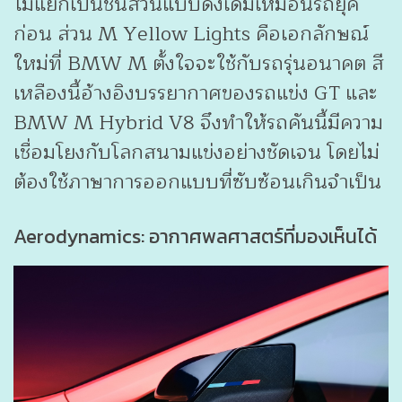
ไม่แยกเป็นชิ้นส่วนแบบดั้งเดิมเหมือนรถยุค
ก่อน ส่วน M Yellow Lights คือเอกลักษณ์
ใหม่ที่ BMW M ตั้งใจจะใช้กับรถรุ่นอนาคต สี
เหลืองนี้อ้างอิงบรรยากาศของรถแข่ง GT และ
BMW M Hybrid V8 จึงทำให้รถคันนี้มีความ
เชื่อมโยงกับโลกสนามแข่งอย่างชัดเจน โดยไม่
ต้องใช้ภาษาการออกแบบที่ซับซ้อนเกินจำเป็น
Aerodynamics: อากาศพลศาสตร์ที่มองเห็นได้