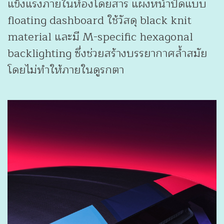
แข็งแรงภายในห้องโดยสาร แผงหน้าปัดแบบ
floating dashboard ใช้วัสดุ black knit
material และมี M-specific hexagonal
backlighting ซึ่งช่วยสร้างบรรยากาศล้ำสมัย
โดยไม่ทำให้ภายในดูรกตา