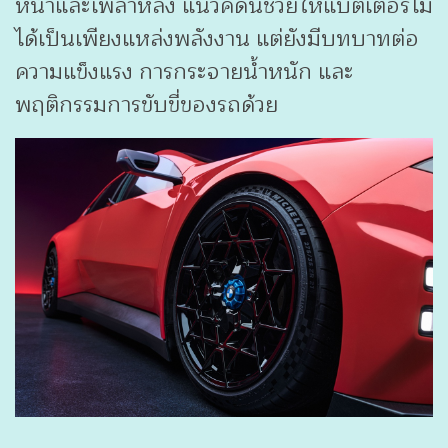
หน้าและเพลาหลัง แนวคิดนี้ช่วยให้แบตเตอรี่ไม่
ได้เป็นเพียงแหล่งพลังงาน แต่ยังมีบทบาทต่อ
ความแข็งแรง การกระจายน้ำหนัก และ
พฤติกรรมการขับขี่ของรถด้วย