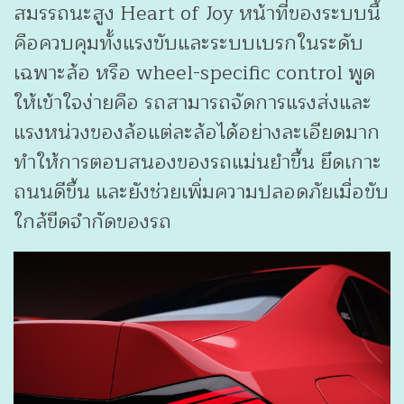
สมรรถนะสูง Heart of Joy หน้าที่ของระบบนี้
คือควบคุมทั้งแรงขับและระบบเบรกในระดับ
เฉพาะล้อ หรือ wheel-specific control พูด
ให้เข้าใจง่ายคือ รถสามารถจัดการแรงส่งและ
แรงหน่วงของล้อแต่ละล้อได้อย่างละเอียดมาก
ทำให้การตอบสนองของรถแม่นยำขึ้น ยึดเกาะ
ถนนดีขึ้น และยังช่วยเพิ่มความปลอดภัยเมื่อขับ
ใกล้ขีดจำกัดของรถ