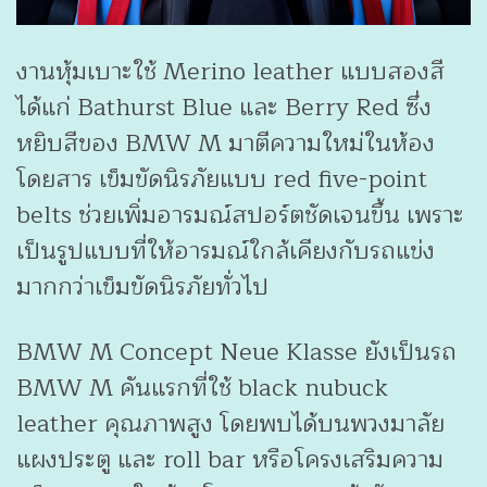
งานหุ้มเบาะใช้ Merino leather แบบสองสี
ได้แก่ Bathurst Blue และ Berry Red ซึ่ง
หยิบสีของ BMW M มาตีความใหม่ในห้อง
โดยสาร เข็มขัดนิรภัยแบบ red five-point
belts ช่วยเพิ่มอารมณ์สปอร์ตชัดเจนขึ้น เพราะ
เป็นรูปแบบที่ให้อารมณ์ใกล้เคียงกับรถแข่ง
มากกว่าเข็มขัดนิรภัยทั่วไป
BMW M Concept Neue Klasse ยังเป็นรถ
BMW M คันแรกที่ใช้ black nubuck
leather คุณภาพสูง โดยพบได้บนพวงมาลัย
แผงประตู และ roll bar หรือโครงเสริมความ