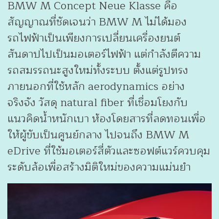
BMW M Concept Neue Klasse คือ
สัญญาณที่ชัดเจนว่า BMW M ไม่ได้มอง
รถไฟฟ้าเป็นเพียงการเปลี่ยนเครื่องยนต์
สันดาปไปเป็นมอเตอร์ไฟฟ้า แต่กำลังตีความ
รถสมรรถนะสูงใหม่ทั้งระบบ ตั้งแต่รูปทรง
ภายนอกที่ใช้หลัก aerodynamics อย่าง
จริงจัง วัสดุ natural fiber ที่เชื่อมโยงกับ
แนวคิดน้ำหนักเบา ห้องโดยสารที่ลดทอนเพื่อ
ให้ผู้ขับเป็นศูนย์กลาง ไปจนถึง BMW M
eDrive ที่ใช้มอเตอร์สี่ตัวและซอฟต์แวร์ควบคุม
ระดับล้อเพื่อสร้างมิติใหม่ของความแม่นยำ