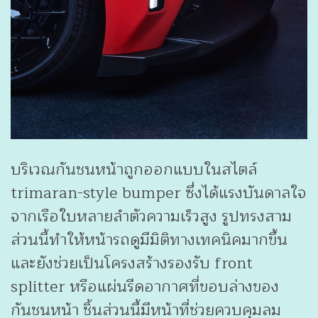
บริเวณกันชนหน้าถูกออกแบบในสไตล์
trimaran-style bumper ซึ่งได้แรงบันดาลใจ
จากเรือใบหลายลำตัวความเร็วสูง รูปทรงสาม
ส่วนนี้ทำให้หน้ารถดูมีมิติทางเทคนิคมากขึ้น
และยังช่วยเป็นโครงสร้างรองรับ front
splitter หรือแผ่นรีดอากาศที่ขอบล่างของ
กันชนหน้า ชิ้นส่วนนี้มีหน้าที่ช่วยควบคุมลม