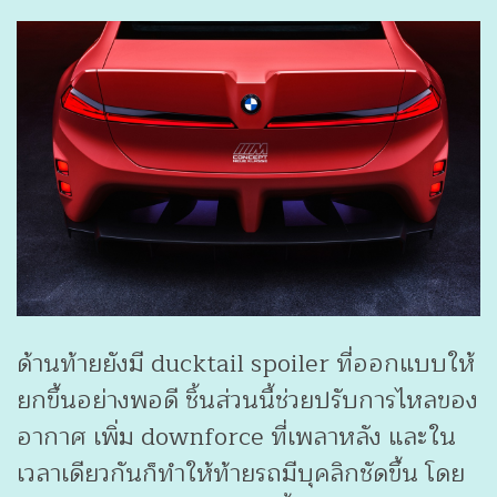
ด้านท้ายยังมี ducktail spoiler ที่ออกแบบให้
ยกขึ้นอย่างพอดี ชิ้นส่วนนี้ช่วยปรับการไหลของ
อากาศ เพิ่ม downforce ที่เพลาหลัง และใน
เวลาเดียวกันก็ทำให้ท้ายรถมีบุคลิกชัดขึ้น โดย