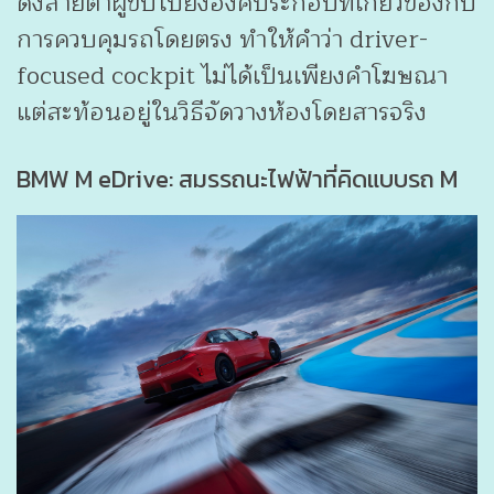
ดึงสายตาผู้ขับไปยังองค์ประกอบที่เกี่ยวข้องกับ
การควบคุมรถโดยตรง ทำให้คำว่า driver-
focused cockpit ไม่ได้เป็นเพียงคำโฆษณา
แต่สะท้อนอยู่ในวิธีจัดวางห้องโดยสารจริง
BMW M eDrive: สมรรถนะไฟฟ้าที่คิดแบบรถ M