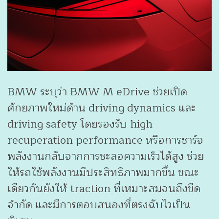
BMW ระบุว่า BMW M eDrive ช่วยเปิด
ศักยภาพใหม่ด้าน driving dynamics และ
driving safety โดยรองรับ high
recuperation performance หรือการชาร์จ
พลังงานกลับจากการชะลอความเร็วได้สูง ช่วย
ให้รถใช้พลังงานมีประสิทธิภาพมากขึ้น ขณะ
เดียวกันยังให้ traction ที่เหมาะสมจนถึงขีด
จำกัด และมีการตอบสนองที่ตรงฉับไวเป็น