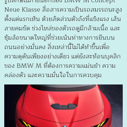
รูปลักษณ์ภายนอกของ BMW M Concept
Neue Klasse สื่อสารความเป็นรถสมรรถนะสูง
ตั้งแต่แรกเห็น ด้วยสัดส่วนตัวถังที่แข็งแรง เส้น
สายคมชัด ช่วงไหล่ของตัวรถดูมีกล้ามเนื้อ และ
ซุ้มล้อขนาดใหญ่ที่ช่วยเน้นท่าทางการยืนบน
ถนนอย่างมั่นคง สิ่งเหล่านี้ไม่ได้ทำขึ้นเพื่อ
ความดุดันเพียงอย่างเดียว แต่ยังสะท้อนบุคลิก
ของ BMW M ที่ต้องการความแม่นยำ ความ
คล่องตัว และความมั่นใจในการควบคุม