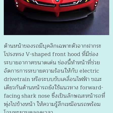
ด้านหน้าของรถมีบุคลิกเฉพาะตัวจากฝากระ
โปรงทรง V-shaped front hood ที่มีช่อง
ระบายอากาศขนาดเด่น ช่องนี้ทำหน้าที่ช่วย
จัดการการระบายความร้อนให้กับ electric
drivetrain หรือระบบขับเคลื่อนไฟฟ้า ขณะ
เดียวกันด้านหน้ารถยังใช้แนวทาง forward-
facing shark nose ซึ่งเป็นลักษณะหน้ารถที่
พุ่งไปข้างหน้า ให้ความรู้สึกเหมือนรถพร้อม
โจนทะยานตลอดเวลา