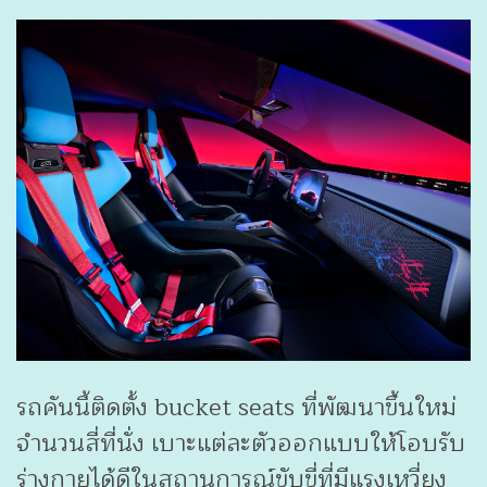
รถคันนี้ติดตั้ง bucket seats ที่พัฒนาขึ้นใหม่
จำนวนสี่ที่นั่ง เบาะแต่ละตัวออกแบบให้โอบรับ
ร่างกายได้ดีในสถานการณ์ขับขี่ที่มีแรงเหวี่ยง