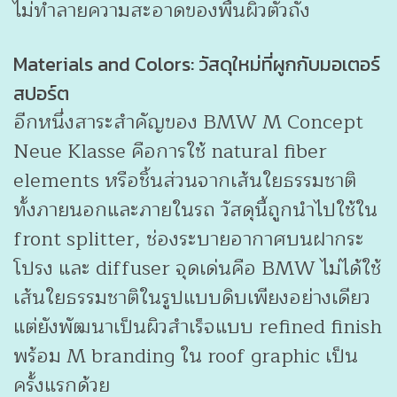
ไม่ทำลายความสะอาดของพื้นผิวตัวถัง
Materials and Colors: วัสดุใหม่ที่ผูกกับมอเตอร์
สปอร์ต
อีกหนึ่งสาระสำคัญของ BMW M Concept
Neue Klasse คือการใช้ natural fiber
elements หรือชิ้นส่วนจากเส้นใยธรรมชาติ
ทั้งภายนอกและภายในรถ วัสดุนี้ถูกนำไปใช้ใน
front splitter, ช่องระบายอากาศบนฝากระ
โปรง และ diffuser จุดเด่นคือ BMW ไม่ได้ใช้
เส้นใยธรรมชาติในรูปแบบดิบเพียงอย่างเดียว
แต่ยังพัฒนาเป็นผิวสำเร็จแบบ refined finish
พร้อม M branding ใน roof graphic เป็น
ครั้งแรกด้วย