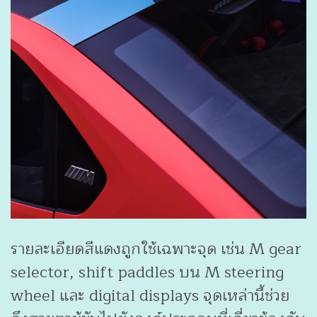
รายละเอียดสีแดงถูกใช้เฉพาะจุด เช่น M gear
selector, shift paddles บน M steering
wheel และ digital displays จุดเหล่านี้ช่วย