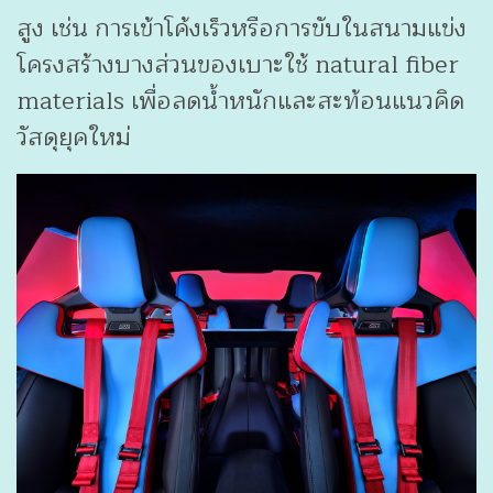
สูง เช่น การเข้าโค้งเร็วหรือการขับในสนามแข่ง
โครงสร้างบางส่วนของเบาะใช้ natural fiber
materials เพื่อลดน้ำหนักและสะท้อนแนวคิด
วัสดุยุคใหม่