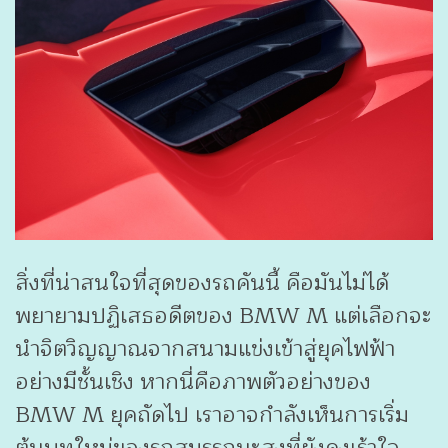
สิ่งที่น่าสนใจที่สุดของรถคันนี้ คือมันไม่ได้
พยายามปฏิเสธอดีตของ BMW M แต่เลือกจะ
นำจิตวิญญาณจากสนามแข่งเข้าสู่ยุคไฟฟ้า
อย่างมีชั้นเชิง หากนี่คือภาพตัวอย่างของ
BMW M ยุคถัดไป เราอาจกำลังเห็นการเริ่ม