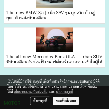
The new BMW X5 | เมื่อ SAV รุ่นบุกเบิก ก้าวสู่
ยุค...ห้าพลังขับเคลื่อน
The all-new Mercedes-Benz GLA | Urban SUV
ที่ขับเคลื่อนด้วยไฟฟ้า ซอฟต์แวร์ และความเข้าใจผู้ใช้
เว็บไซต์นี้มีการใช้งานคุกกี้ เพื่อเพิ่มประสิทธิภาพและประสบการณ์ที่ดี
ในการใช้งานเว็บไซต์ของท่าน ท่านสามารถอ่านรายละเอียดเพิ่มเติม
ได้ที่
นโยบายความเป็นส่วนตัว
และ
นโยบายคุกกี้
ตั้งค่าคุกกี้
ยอมรับทั้งหมด
MOTOR