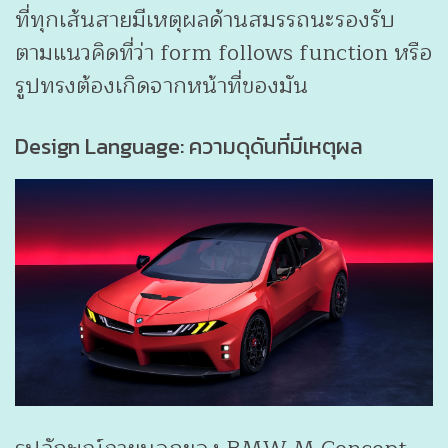
ที่ทุกเส้นสายมีเหตุผลด้านสมรรถนะรองรับ
ตามแนวคิดที่ว่า form follows function หรือ
รูปทรงต้องเกิดจากหน้าที่ของมัน
Design Language: ความดุดันที่มีเหตุผล