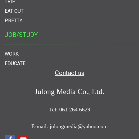
TRIP
EAT OUT
PRETTY
JOB/STUDY
WORK
EDUCATE
Contact us
Julong Media Co., Ltd.
Tel: 061 264 6629
E-mail: julongmedia@yahoo.com