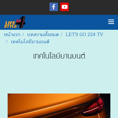
หน้าแรก
บทความทั้งหมด
LET'S GO 224 TV
เทคโนโลยียานยนต์
เทคโนโลยียานยนต์