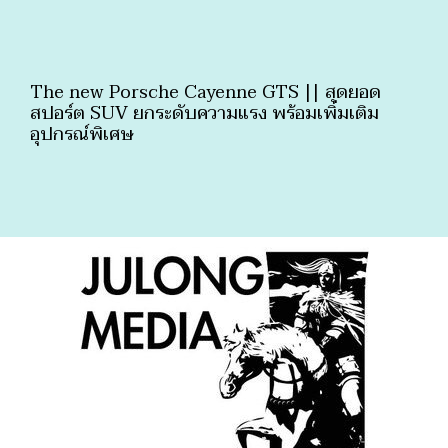
The new Porsche Cayenne GTS || สุดยอด
สปอร์ต SUV ยกระดับความแรง พร้อมเพิ่มเติม
อุปกรณ์พิเศษ