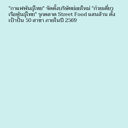
"กาแฟพันธุ์ไทย" จัดตั้งบริษัทย่อยใหม่ "ก๋วยเตี๋ยว
เรือพันธุ์ไทย" รุกตลาด Street Food แสนล้าน ตั้ง
เป้าปั้น 50 สาขา ภายในปี 2569