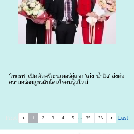
'ไทเชฟ' เปิดตัวพรีเซนเตอร์คู่แรก 'เก่ง-น้ำปิง' ส่งต่อ
ความอร่อยสูตรลับโดนใจคนรุ่นใหม่
First
Last
2
3
4
5
35
36
…
1