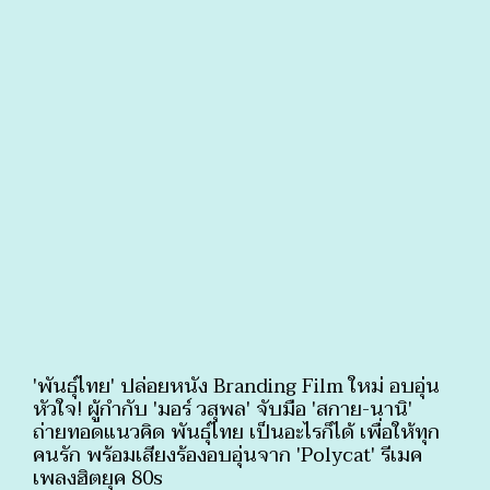
'พันธุ์ไทย' ปล่อยหนัง Branding Film ใหม่ อบอุ่น
หัวใจ! ผู้กำกับ 'มอร์ วสุพล' จับมือ 'สกาย-นานิ'
ถ่ายทอดแนวคิด พันธุ์ไทย เป็นอะไรก็ได้ เพื่อให้ทุก
คนรัก พร้อมเสียงร้องอบอุ่นจาก 'Polycat' รีเมค
เพลงฮิตยุค 80s