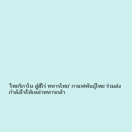
'ไทยริกาโน สู่ฮีโร่ ทหารไทย' กาแฟพันธุ์ไทย ร่วมส่ง
กำลังใจให้เหล่าทหารกล้า