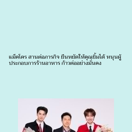
แม็คโคร สานต่อภารกิจ ยืนหยัดให้คุณยิ้มได้ หนุนผู้
ประกอบการร้านอาหาร ก้าวต่ออย่างมั่นคง