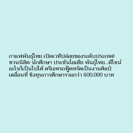
กาแฟพันธุ์ไทย เปิดเวทีปล่อยของระดับประเทศ!
ชวนนิสิต-นักศึกษา ประชันไอเดีย พันธุ์ไทย...ดีไซน์
อะไรก็เป็นไปได้ ครีเอทรถฟู้ดทรัคเป็นงานศิลป์
เคลื่อนที่ ชิงทุนการศึกษารวมกว่า 600,000 บาท