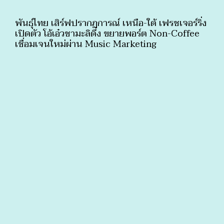
พันธุ์ไทย เสิร์ฟปรากฏการณ์ เหนือ-ใต้ เฟรชเจอร์ริ่ง
เปิดตัว โอ้เอ๋วชามะลิดึ๋ง ขยายพอร์ต Non-Coffee
เชื่อมเจนใหม่ผ่าน Music Marketing