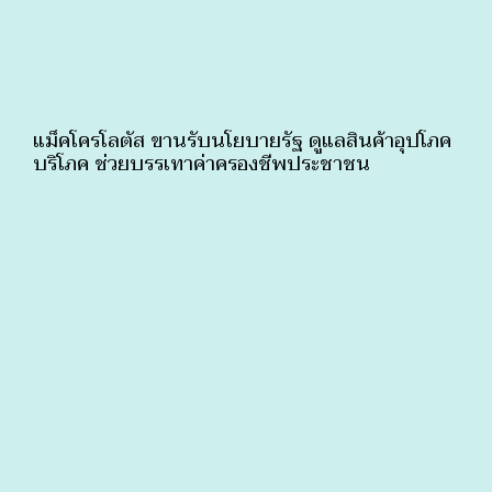
แม็คโครโลตัส ขานรับนโยบายรัฐ ดูแลสินค้าอุปโภค
บริโภค ช่วยบรรเทาค่าครองชีพประชาชน