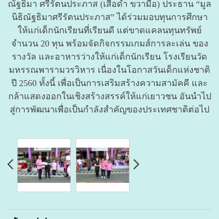
ณัฐธิมา ศรีรัตนประภาส (เสื้อดำ ขวามือ) ประธาน “มูล
นิธิณัฐธิมาศรีรัตนประภาส” ได้ร่วมมอบทุนการศึกษา
ให้แก่เด็กนักเรียนที่เรียนดี แต่ขาดแคลนทุนทรัพย์
จำนวน 20 ทุน พร้อมจัดกิจกรรมเกมส์การละเล่น ของ
รางวัล และอาหารว่างให้แก่เด็กนักเรียน โรงเรียนวัด
มหรรณพารามวรวิหาร เนื่องในโอกาสวันเด็กแห่งชาติ
ปี 2560 ทั้งนี้ เพื่อเป็นการเสริมสร้างความสามัคคี และ
กล้าแสดงออกในเชิงสร้างสรรค์ให้แก่เยาวชน อันนำไป
สู่การพัฒนาเพื่อเป็นกำลังสำคัญของประเทศชาติต่อไป