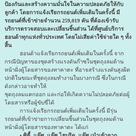
ป้องกันและสร้างความมั่นใจในความปลอดภัยให้กับ
ลูกค้า โดยการแจ้งเรียกรถยนต์เพิ่มเติม
ในครั้งนี้ มี
รถยนต์ที่เข้าข่ายจำนวน 259,019 คัน ที่ต้องเข้ารับ
บริการตรวจสอบและเปลี่ยนชิ้นส่วน ได้ที่ศูนย์บริการ
ฮอนด้าทุกแห่งทั่วประเทศ โดยไม่เสียค่าใช้จ่ายใด ๆ ทั้ง
สิ้น
ฮอนด้าแจ้งเรียกรถยนต์เพิ่มเติมในครั้งนี้ จาก
กรณีปัญหาของชุดสร้างแรงดันก๊าซในชุดถุงลมด้าน
หน้าฝั่งผู้โดยสารของทาคาตะ ที่อาจสร้างแรงดันสูงผิด
ปกติในขณะที่ชุดถุงลมทำงานในบางกรณี ซึ่งในกรณี
ดังกล่าวอาจทำให้
ชุดถุงลมแตกออก และก่อให้เกิดความไม่ปลอดภัยต่อผู้
โดยสารหรือผู้ขับขี่ได้
การแจ้งเรียกรถยนต์เพิ่มเติมในครั้งนี้ มีรุ่น
รถยนต์ที่เข้าข่ายการเปลี่ยนชิ้นส่วนในชุดถุงลมด้าน
หน้าฝั่งผู้โดยสาร
ของทาคาตะ ได้แก่
• ซิตี้, แจ๊ซ, แจ๊ซ ไฮบริด, แจ๊ซ (นำเข้าจาก