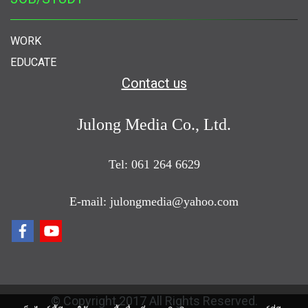
WORK
EDUCATE
Contact us
Julong Media Co., Ltd.
Tel: 061 264 6629
E-mail: julongmedia@yahoo.com
© Copyright 2017 All Rights Reserved.