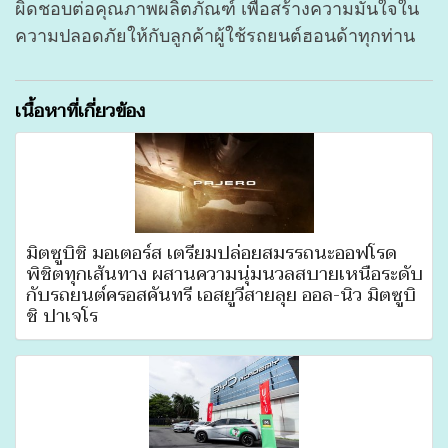
ผิดชอบต่อคุณภาพผลิตภัณฑ์ เพื่อสร้างความมั่นใจใน
ความปลอดภัยให้กับลูกค้าผู้ใช้รถยนต์ฮอนด้าทุกท่าน
เนื้อหาที่เกี่ยวข้อง
มิตซูบิชิ มอเตอร์ส เตรียมปล่อยสมรรถนะออฟโรด
พิชิตทุกเส้นทาง ผสานความนุ่มนวลสบายเหนือระดับ
กับรถยนต์ครอสคันทรี เอสยูวีสายลุย ออล-นิว มิตซูบิ
ชิ ปาเจโร