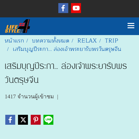
หน้าแรก
บทความทั้งหมด
RELAX
TRIP
เสริมบุญปีระกา... ล่องเจ้าพระยารับพรวันตรุษจีน
เสริมบุญปีระกา... ล่องเจ้าพระยารับพร
วันตรุษจีน
1417 จำนวนผู้เข้าชม
|