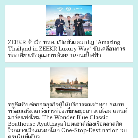
ZEEKR จับมือ ททท. เปิดตัวแคมเปญ "Amazing
Thailand in ZEEKR Luxury Way" ขับเคลื่อนการ
ท่องเที่ยวเชิงคุณภาพด้วยยานยนต์ไฟฟ้า
ทรูลีสซิ่ง ต่อยอดธุรกิจผู้ให้บริการรถเช่าทุกประเภท
พร้อมเสริมแกร่งการท่องเที่ยวอยุธยา เผยโฉม แลนด์
มาร์คแห่งใหม่ The Wonder Blue Classic
Boathouse Ayutthaya โบตเฮาส์ล่องเรือคลาสสิค
ใจกลางเมืองมรดกโลก One-Stop-Destination จบ
ครบในที่เดียว