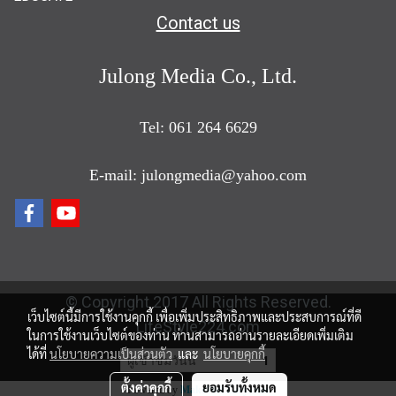
Contact us
Julong Media Co., Ltd.
Tel: 061 264 6629
E-mail: julongmedia@yahoo.com
© Copyright 2017 All Rights Reserved.
เว็บไซต์นี้มีการใช้งานคุกกี้ เพื่อเพิ่มประสิทธิภาพและประสบการณ์ที่ดี
LifeStyle224.com
ในการใช้งานเว็บไซต์ของท่าน ท่านสามารถอ่านรายละเอียดเพิ่มเติม
ได้ที่
นโยบายความเป็นส่วนตัว
และ
นโยบายคุกกี้
ผู้เข้าชมวันนี้
1
ตั้งค่าคุกกี้
ยอมรับทั้งหมด
Powered by
MakeWebEasy.com