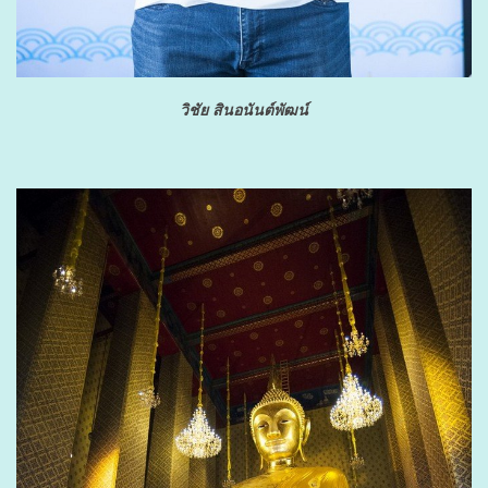
วิชัย สินอนันต์พัฒน์