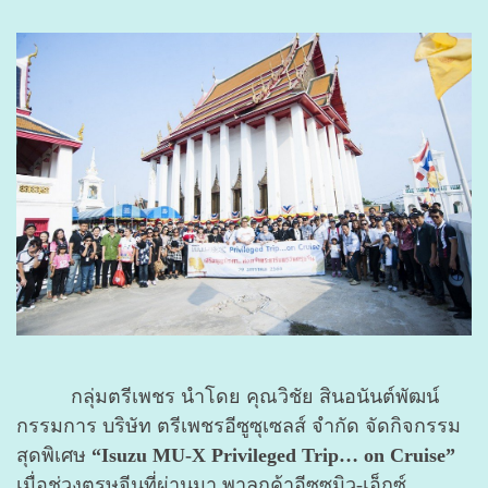
กลุ่มตรีเพชร นำโดย คุณวิชัย สินอนันต์พัฒน์
กรรมการ บริษัท ตรีเพชรอีซูซุเซลส์ จำกัด
จัดกิจกรรม
สุดพิเศษ
“Isuzu MU-X Privileged Trip… on Cruise”
เมื่อช่วงตรุษจีนที่ผ่านมา พาลูกค้าอีซูซุมิว-เอ็กซ์