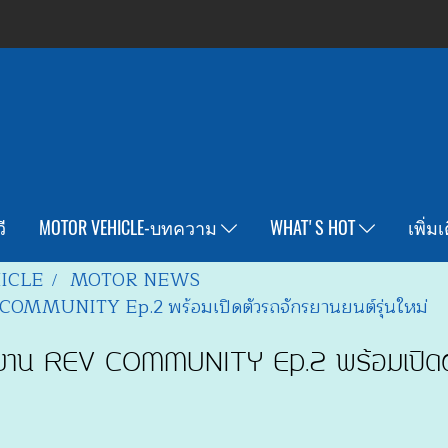
ี
MOTOR VEHICLE-บทความ
WHAT'S HOT
เพิ่ม
ICLE
MOTOR NEWS
 COMMUNITY Ep.2 พร้อมเปิดตัวรถจักรยานยนต์รุ่นใหม่
มงาน REV COMMUNITY Ep.2 พร้อมเปิดตั