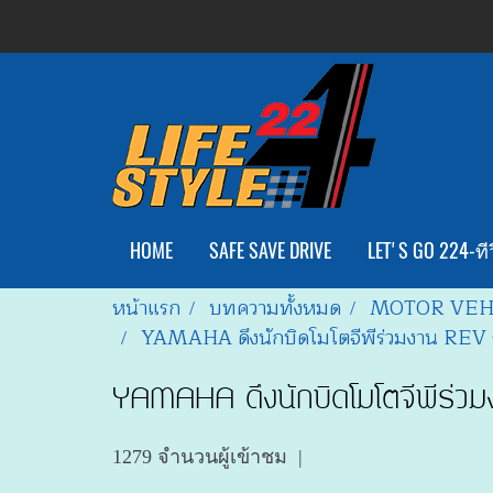
HOME
SAFE SAVE DRIVE
LET'S GO 224-ทีว
หน้าแรก
บทความทั้งหมด
MOTOR VEH
YAMAHA ดึงนักบิดโมโตจีพีร่วมงาน REV
YAMAHA ดึงนักบิดโมโตจีพีร่ว
1279 จำนวนผู้เข้าชม
|