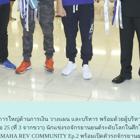
ดการใหญ่ด้านการเงิน วางแผน และบริหาร พร้อมด้วยผู้บริห
ลข 25 (ที่ 3 จากขวา) นักแข่งรถจักรยานยนต์ระดับโลกในศ
MAHA REV COMMUNITY Ep.2 พร้อมเปิดตัวรถจักรยานยนต์รุ