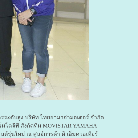
ารระดับสูง บริษัท ไทยยามาฮ่ามอเตอร์ จำกัด
ึกโมโตจีพี สังกัดทีม MOVISTAR YAMAHA
่นใหม่ ณ ศูนย์การค้า ดิ เอ็มควอเทียร์