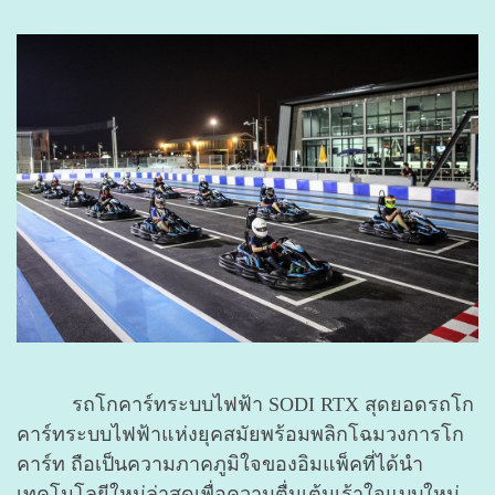
รถโกคาร์ทระบบไฟฟ้า SODI RTX สุดยอดรถโก
คาร์ทระบบไฟฟ้าแห่งยุคสมัยพร้อมพลิกโฉมวงการโก
คาร์ท ถือเป็นความภาคภูมิใจของอิมแพ็คที่ได้นำ
เทคโนโลยีใหม่ล่าสุดเพื่อความตื่นเต้นเร้าใจแบบใหม่