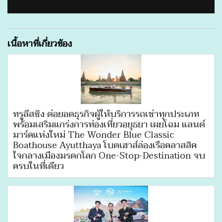
เนื้อหาที่เกี่ยวข้อง
ทรูลีสซิ่ง ต่อยอดธุรกิจผู้ให้บริการรถเช่าทุกประเภท
พร้อมเสริมแกร่งการท่องเที่ยวอยุธยา เผยโฉม แลนด์
มาร์คแห่งใหม่ The Wonder Blue Classic
Boathouse Ayutthaya โบตเฮาส์ล่องเรือคลาสสิค
ใจกลางเมืองมรดกโลก One-Stop-Destination จบ
ครบในที่เดียว