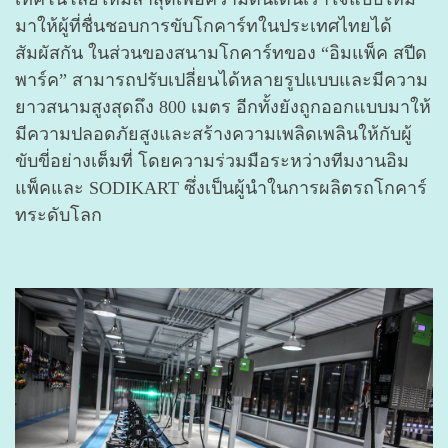
มาให้ผู้ที่ชื่นชอบการขับโกคาร์ทในประเทศไทยได้
สัมผัสกัน ในส่วนของสนามโกคาร์ทของ “อิมแพ็ค สปีด
พาร์ค” สามารถปรับเปลี่ยนได้หลายรูปแบบและมีความ
ยาวสนามสูงสุดถึง 800 เมตร อีกทั้งยังถูกออกแบบมาให้
มีความปลอดภัยสูงและสร้างความเพลิดเพลินให้กับผู้
ขับขี่อย่างเต็มที่ โดยความร่วมมือระหว่างทีมงานอิม
แพ็คและ SODIKART ซึ่งเป็นผู้นำในการผลิตรถโกคาร์
ทระดับโลก