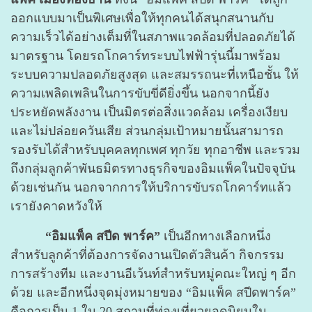
ออกแบบมาเป็นพิเศษเพื่อให้ทุกคนได้สนุกสนานกับ
ความเร็วได้อย่างเต็มที่ในสภาพแวดล้อมที่ปลอดภัยได้
มาตรฐาน โดยรถโกคาร์ทระบบไฟฟ้ารุ่นนี้มาพร้อม
ระบบความปลอดภัยสูงสุด และสมรรถนะที่เหนือชั้น ให้
ความเพลิดเพลินในการขับขี่ดียิ่งขึ้น นอกจากนี้ยัง
ประหยัดพลังงาน เป็นมิตรต่อสิ่งแวดล้อม เครื่องเงียบ
และไม่ปล่อยควันเสีย ส่วนกลุ่มเป้าหมายนั้นสามารถ
รองรับได้สำหรับบุคคลทุกเพศ ทุกวัย ทุกอาชีพ และรวม
ถึงกลุ่มลูกค้าพันธมิตรทางธุรกิจของอิมแพ็คในปัจจุบัน
ด้วยเช่นกัน นอกจากการให้บริการขับรถโกคาร์ทแล้ว
เรายังคาดหวังให้
“อิมแพ็ค สปีด พาร์ค”
เป็นอีกทางเลือกหนึ่ง
สำหรับลูกค้าที่ต้องการจัดงานเปิดตัวสินค้า กิจกรรม
การสร้างทีม และงานอีเว้นท์สำหรับหมู่คณะใหญ่ ๆ อีก
ด้วย และอีกหนึ่งจุดมุ่งหมายของ “อิมแพ็ค สปีดพาร์ค”
คือการเป็น 1 ใน 20 สถานที่ท่องเที่ยวยอดนิยมใน