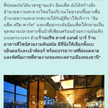
ที่ปลอดภัยได้มาตรฐานแล้ว อิมแพ็ค ยังได้สร้างสิ่ง
อำนวยความสะดวกใหม่ในบริเวณโดยรอบขึ้นมาเพื่อ
อำนวยความสะดวกสบายให้กับผู้ที่มาใช้บริการ “อิม
แพ็ค สปีด พาร์ค” และเพื่อยกระดับอิมแพ็คให้กลายเป็น
จุดหมายปลายทางชั้นนำที่เพียบพร้อมด้วยความบันเทิง
แบบครบวงจร ด้วย
ร้านบรีซ คาเฟ่ แอนด์ บาร์ ร้าน
อาหารดีไซน์สวยงามทันสมัย มีที่นั่งให้เลือกทั้งแบ
บอินดอร์และเอ้าท์ดอร์ พร้อมบรรยากาศที่ผ่อนคลาย
และทัศนียภาพที่สวยงามของทะเลสาบเมืองทองธานี”