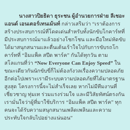
นางสาวปิยธิดา ธุระชน ผู้อำนวยการฝ่าย ลีเชอะ
แอนด์ เอนเตอร์เทนเม้นท์
กล่าวเสริมว่า “เราต้องการ
สร้างประสบการณ์ที่โดดเด่นสำหรับทั้งนักขับโกคาร์ทที่
มีประสบการณ์มาแล้วอย่างโชกโชน และมือใหม่หัดขับ
ได้มาสนุกสนานและตื่นเต้นเร้าใจไปกับการขับรถโก
คาร์ทที่ “อิมแพ็ค สปีด พาร์ค” กันได้ทุกวัน ตาม
สโลแกนที่ว่า
“Now Everyone Can Enjoy Speed”
ใน
ขณะเดียวกันนักขับขี่ก็ไม่ต้องกังวลเรื่องความปลอดภัย
อีกต่อไปเพราะเรามีระบบความปลอดภัยที่ได้มาตรฐาน
สูงสุด โครงการนี้จะไม่สำเร็จเลย หากไม่มีทีมงานที่
เชี่ยวชาญ ทุ่มเท ร่วมแรงร่วมใจ และมีวิสัยทัศน์ตรงกัน
เรามั่นใจว่าผู้ที่มาใช้บริการ
“อิมแพ็ค สปีด พาร์ค” ทุก
คนจะได้รับความสนุกสนานเพลิดเพลินและความ
ประทับใจกลับไปอย่างแน่นอน”