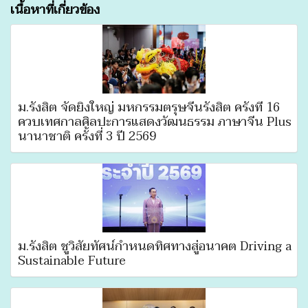
เนื้อหาที่เกี่ยวข้อง
ม.รังสิต จัดยิ่งใหญ่ มหกรรมตรุษจีนรังสิต ครั้งที่ 16
ควบเทศกาลศิลปะการแสดงวัฒนธรรม ภาษาจีน Plus
นานาชาติ ครั้งที่ 3 ปี 2569
ม.รังสิต ชูวิสัยทัศน์กำหนดทิศทางสู่อนาคต Driving a
Sustainable Future