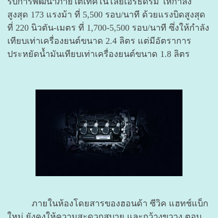
รับการพัฒนาภายใต้เทคโนโลยีเอิร์ธดรีม ให้กำลัง
สูงสุด 173 แรงม้า ที่ 5,500 รอบ/นาที ด้วยแรงบิดสูงสุด
ที่ 220 นิวตัน-เมตร ที่ 1,700-5,500 รอบ/นาที
ซึ่งให้กำลัง
เทียบเท่าเครื่องยนต์ขนาด 2.4 ลิตร แต่มีอัตราการ
ประหยัดน้ำมันเทียบเท่าเครื่องยนต์ขนาด 1.8 ลิตร
ภายในห้องโดยสารของฮอนด้า ซีวิค แฮทช์แบ็ก
ใหม่ ยังคงให้ความสะดวกสบาย และกว้างขวาง ตอบ