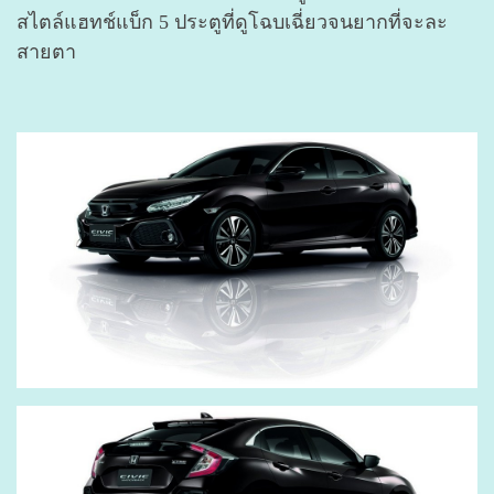
สไตล์แฮทช์แบ็ก 5 ประตูที่ดูโฉบเฉี่ยวจนยากที่จะละ
สายตา