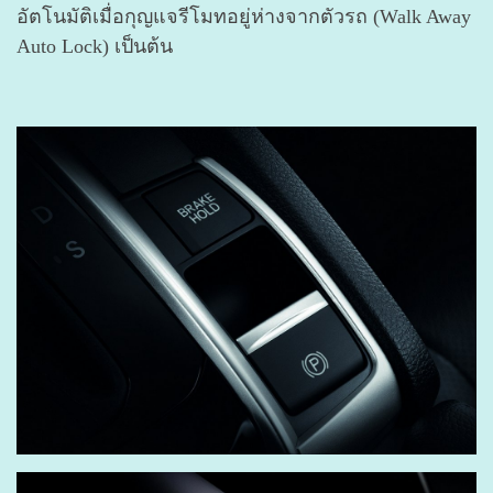
อัตโนมัติเมื่อกุญแจรีโมทอยู่ห่างจากตัวรถ (Walk Away
Auto Lock) เป็นต้น