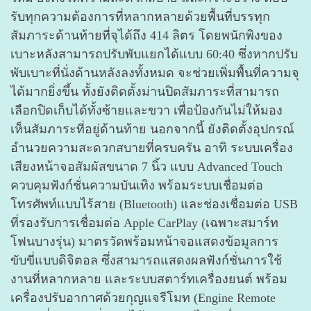
รับทุกความต้องการที่หลากหลายด้วยพื้นที่บรรทุก
สัมภาระด้านท้ายที่จุได้ถึง 414 ลิตร โดยพนักพิงของ
เบาะหลังสามารถปรับพับแยกได้แบบ 60:40 ซึ่งหากปรับ
พับเบาะที่นั่งด้านหลังลงทั้งหมด จะช่วยเพิ่มพื้นที่
ความจุ
ได้มากยิ่งขึ้น ทั้งยังติดตั้งม่านปิดสัมภาระที่สามารถ
เลือกปิดเก็บได้ทั้งซ้ายและขวา เพื่อป้องกันไม่ให้มอง
เห็นสัมภาระที่อยู่ด้านท้าย นอกจากนี้ ยังติดตั้งอุปกรณ์
อำนวยความสะดวกสบายที่ครบครัน อาทิ ระบบเครื่อง
เสียงหน้าจอสัมผัสขนาด 7 นิ้ว แบบ Advanced Touch
ควบคุมฟังก์ชั่นความบันเทิง พร้อมระบบเชื่อมต่อ
โทรศัพท์แบบไร้สาย (Bluetooth) และช่องเชื่อมต่อ USB
ที่รองรับการเชื่อมต่อ Apple CarPlay (เฉพาะสมาร์ท
โฟนบางรุ่น) มาตรวัดพร้อมหน้าจอแสดงข้อมูลการ
ขับขี่แบบดิจิตอล ซึ่งสามารถแสดงผลฟังก์ชั่นการใช้
งานที่หลากหลาย และระบบสตาร์ทเครื่องยนต์ พร้อม
เครื่องปรับอากาศด้วยกุญแจรีโมท (Engine Remote