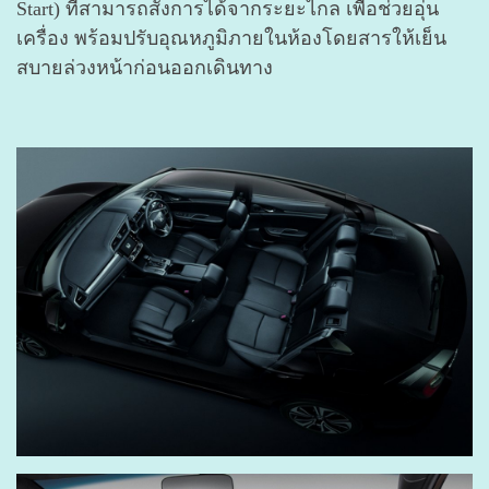
Start) ที่สามารถสั่งการได้จากระยะไกล เพื่อช่วยอุ่น
เครื่อง พร้อมปรับอุณหภูมิภายในห้องโดยสารให้เย็น
สบายล่วงหน้าก่อนออกเดินทาง