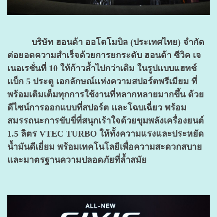
บริษัท ฮอนด้า ออโตโมบิล (ประเทศไทย) จำกัด
ต่อยอดความสำเร็จ
ด้วยการยกระดับ ฮอนด้า ซีวิค เจ
เนอเรชั่นที่ 10 ให้ก้าวล้ำไปกว่าเดิม ในรูปแบบแฮทช์
แบ็ก 5 ประตู เอกลักษณ์แห่งความสปอร์ตพรีเมียม ที่
พร้อมเติมเต็มทุกการใช้งานที่หลากหลายมากขึ้น ด้วย
ดีไซน์
การออกแบบที่สปอร์ต และโฉบเฉี่ยว พร้อม
สมรรถนะการขับขี่ที่สนุกเร้าใจด้วยขุมพลังเครื่องยนต์
1.5 ลิตร VTEC TURBO ให้ทั้งความแรงและประหยัด
น้ำมันดีเยี่ยม พร้อมเทคโนโลยีเพื่อความสะดวกสบาย
และมาตรฐานความปลอดภัยที่ล้ำสมัย