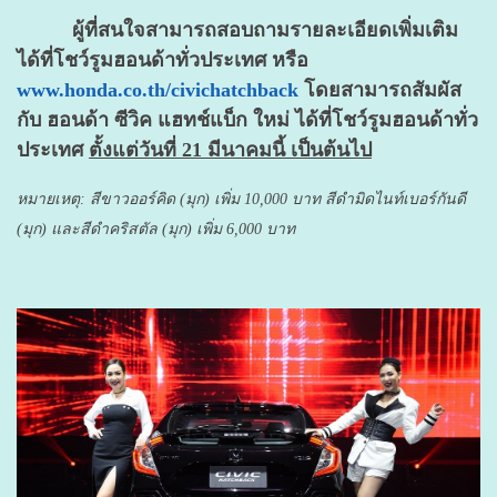
ผู้ที่สนใจสามารถสอบถามรายละเอียดเพิ่มเติม
ได้ที่โชว์รูมฮอนด้าทั่วประเทศ หรือ
www.honda.co.th/civichatchback
โดยสามารถสัมผัส
กับ ฮอนด้า ซีวิค แฮทช์แบ็ก ใหม่ ได้ที่โชว์รูมฮอนด้าทั่ว
ประเทศ
ตั้งแต่วันที่ 21 มีนาคมนี้ เป็นต้นไป
หมายเหตุ: สีขาวออร์คิด (มุก) เพิ่ม 10,000 บาท สีดำมิดไนท์เบอร์กันดี
(มุก) และสีดำคริสตัล (มุก) เพิ่ม 6,000 บาท