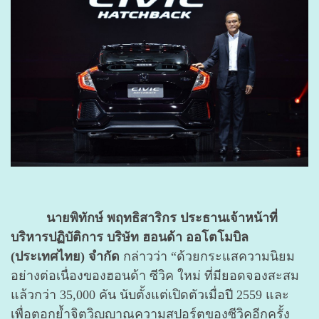
นายพิทักษ์ พฤทธิสาริกร ประธานเจ้าหน้าที่
บริหารปฏิบัติการ บริษัท ฮอนด้า ออโตโมบิล
(ประเทศไทย) จำกัด
กล่าวว่า “ด้วยกระแสความนิยม
อย่างต่อเนื่องของฮอนด้า ซีวิค ใหม่ ที่มียอดจองสะสม
แล้วกว่า 35,000 คัน นับตั้งแต่เปิดตัวเมื่อปี 2559 และ
เพื่อตอกย้ำจิตวิญญาณความสปอร์ตของซีวิคอีกครั้ง