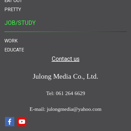
EAT OUT
PRETTY
JOB/STUDY
WORK
EDUCATE
Contact us
Julong Media Co., Ltd.
Tel: 061 264 6629
E-mail: julongmedia@yahoo.com