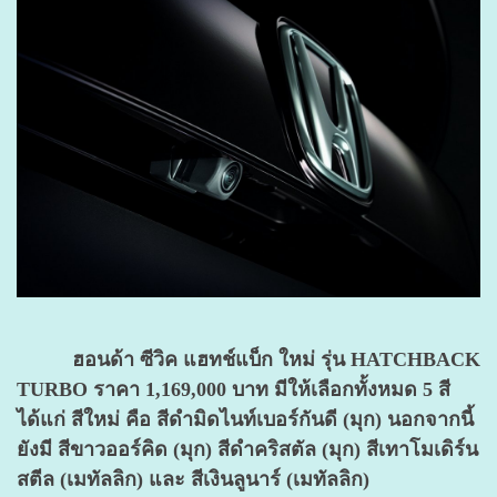
ฮอนด้า ซีวิค แฮทช์แบ็ก ใหม่ รุ่น HATCHBACK
TURBO ราคา 1,169,000 บาท มีให้เลือกทั้งหมด 5 สี
ได้แก่ สีใหม่ คือ สีดำมิดไนท์เบอร์กันดี (มุก) นอกจากนี้
ยังมี สีขาวออร์คิด (มุก) สีดำคริสตัล (มุก) สีเทาโมเดิร์น
สตีล (เมทัลลิก) และ สีเงินลูนาร์ (เมทัลลิก)