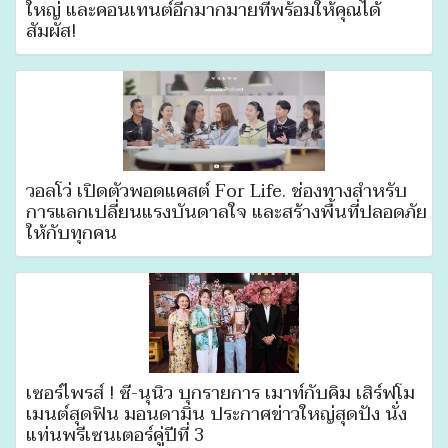
ใหญ่ และคอนเทนต์อีกมากมายที่พร้อมให้คุณได้
สัมผัส!
วอลโว่ เปิดตัวพอดแคสต์ For Life. ช่องทางสำหรับ
การแลกเปลี่ยนแรงบันดาลใจ และสร้างพื้นที่ปลอดภัย
ให้กับทุกคน
เซอร์ไพรส์ ! ซี-นุนิว บุกรายการ เมาท์กับคิ้ม เสิร์ฟโม
เมนต์สุดฟิน มอนดามิน ประกาศข่าวใหญ่สุดปัง นั่ง
แท่นพรีเซนเตอร์คู่ปีที่ 3