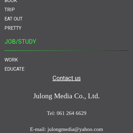
BOOK
TRIP
EAT OUT
PRETTY
JOB/STUDY
WORK
EDUCATE
Contact us
Julong Media Co., Ltd.
Tel: 061 264 6629
E-mail: julongmedia@yahoo.com