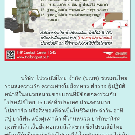
บริษัท ไปรษณีย์ไทย จำกัด (ปณท) ชวนคนไทย
ร่วมส่งความรัก ความห่วงใยถึงทหาร ตำรวจ ผู้ปฏิบัติ
หน้าที่ในหน่วยสนามชายแดนที่มีข้อตกลงร่วมกับ
ไปรษณีย์ไทย 16 แห่งทั่วประเทศ ผ่านจดหมาย
โปสการ์ด หรือสิ่งของที่จำเป็นในชีวิตประจำวัน อาทิ
สบู่ ยาสีฟัน แป้งฝุ่นทาตัว ที่โกนหนวด ยารักษาโรค
ถุงเท้าสีดำ เสื้อยืดคอกลมสีดำ/ขาว ซึ่งไปรษณีย์ไทย
พร้อมให้บริการส่งพัสดุไปรษณีย์น้ำหนักกล่องละไม่เกิน