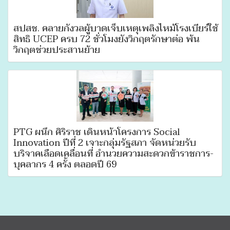
สปสช. คลายกังวลผู้บาดเจ็บเหตุเพลิงไหม้โรงเบียร์ใช้
สิทธิ UCEP ครบ 72 ชั่วโมงยังวิกฤตรักษาต่อ พ้น
วิกฤตช่วยประสานย้าย
PTG ผนึก ศิริราช เดินหน้าโครงการ Social
Innovation ปีที่ 2 เจาะกลุ่มรัฐสภา จัดหน่วยรับ
บริจาคเลือดเคลื่อนที่ อำนวยความสะดวกข้าราชการ-
บุคลากร 4 ครั้ง ตลอดปี 69