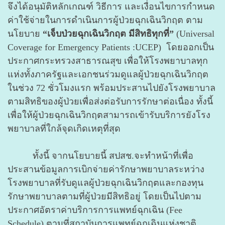
จึงได้อนุมัติหลักเกณฑ์ วิธีการ และเงื่อนไขการกำหนด
ค่าใช้จ่ายในการดำเนินการผู้ป่วยฉุกเฉินวิกฤต ตาม
นโยบาย
“เจ็บป่วยฉุกเฉินวิกฤต มีสิทธิทุกที่”
(Universal
Coverage for Emergency Patients :UCEP) โดยออกเป็น
ประกาศกระทรวงสาธารณสุข เพื่อให้โรงพยาบาลทุก
แห่งทั้งภาครัฐและเอกชนร่วมดูแลผู้ป่วยฉุกเฉินวิกฤต
ในช่วง 72 ชั่วโมงแรก พร้อมประสานไปยังโรงพยาบาล
ตามสิทธิของผู้ป่วยเพื่อส่งต่อรับการรักษาต่อเนื่อง ทั้งนี้
เพื่อให้ผู้ป่วยฉุกเฉินวิกฤตสามารถเข้ารับบริการยังโรง
พยาบาลที่ใกล้จุดเกิดเหตุที่สุด
ทั้งนี้ จากนโยบายนี้ สปสช.จะทำหน้าที่เพื่อ
ประสานข้อมูลการเบิกจ่ายค่ารักษาพยาบาลระหว่าง
โรงพยาบาลที่รับดูแลผู้ป่วยฉุกเฉินวิกฤตและกองทุน
รักษาพยาบาลตามที่ผู้ป่วยมีสิทธิอยู่ โดยเป็นไปตาม
ประกาศอัตราค่าบริการการแพทย์ฉุกเฉิน (Fee
Schedule) ตามที่สถาบันการแพทย์ฉุกเฉินแห่งชาติ