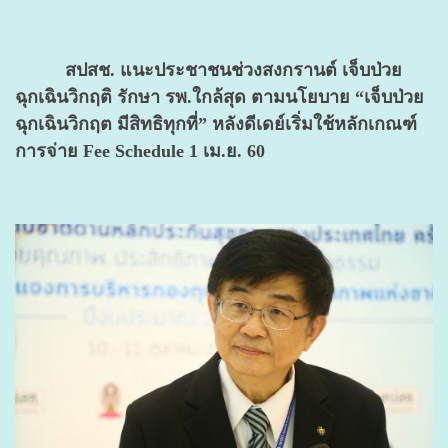
สปสช. แนะประชาชนช่วงสงกรานต์ เจ็บป่วย
ฉุกเฉินวิกฤติ รักษา รพ.ใกล้สุด ตามนโยบาย “เจ็บป่วย
ฉุกเฉินวิกฤต มีสิทธิทุกที่” หลังดีเดย์เริ่มใช้หลักเกณฑ์
การจ่าย Fee Schedule 1 เม.ย. 60