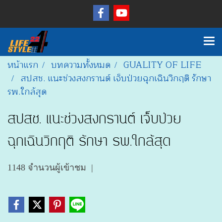
หน้าแรก
บทความทั้งหมด
GUALITY OF LIFE
สปสช. แนะช่วงสงกรานต์ เจ็บป่วยฉุกเฉินวิกฤติ รักษา
รพ.ใกล้สุด
สปสช. แนะช่วงสงกรานต์ เจ็บป่วย
ฉุกเฉินวิกฤติ รักษา รพ.ใกล้สุด
1148 จำนวนผู้เข้าชม
|