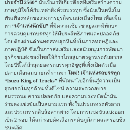
ประจำปี 2560”
นับเป็นเวทีเกียรติยศที่เสริมสร้างความ
ภาคภูมิใจให้กับเหล่าสิงห์รถบรรทุก ซึ่งนับเป็นหนึ่งใน
ฟันเฟืองหลักของวงการธุรกิจขนส่งเมืองไทย เพื่อเฟ้น
หา
“เจ้าแห่งนักขับ”
ที่มีความเชี่ยวชาญและมีทักษะ
การควบคุมรถบรรทุกให้มีประสิทธิภาพและปลอดภัย
โดยต้องผ่านด่านทดสอบสุดหินทั้งในภาคทฤษฎีและ
ภาคปฎิบัติ ซึ่งเป็นการส่งเสริมและสนับสนุนการพัฒนา
ธุรกิจขนส่งของไทยให้ก้าวไกลสู่มาตรฐานระดับสากล
โดยปีนี้ได้นำสุดยอดรถบรรทุกอีซูซุที่เพิ่งเปิดตัวเมื่อ
ปลายเดือนเมษายนที่ผ่านมา
ใหม่! เจ้าแห่งรถบรรทุก
“Isuzu King of Trucks”
ที่พัฒนาไปอีกขั้นสู่ความเป็น
สุดยอดในทุกด้าน ทั้งดีไซน์ ความสะดวกสบาย
สมรรถนะ ความปลอดภัย และความประหยัดน้ำมัน
ร่วมลงแข่งขันเป็นสนามแรก ทั้งในประเภทรถหัวลาก
และประเภทรถสิบล้อลากพ่วง โดยการแข่งขันแบ่งออก
เป็น 2 รอบ ได้แก่ รอบคัดเลือกระดับภูมิภาคและรอบชิง
ชนะเลิศ