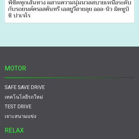
พิชิตทุกเส้นทาง ผสานความนุ่มนวลสบายเหนือระดับ
กับรถยนต์ครอสคันทรี เอสยูวีสายลุย ออล-นิว มิตซูบิ
ชิ ปาเจโร
MOTOR
SAFE SAVE DRIVE
เทคโนโลยีรถใหม่
TEST DRIVE
เจาะสนามแข่ง
RELAX