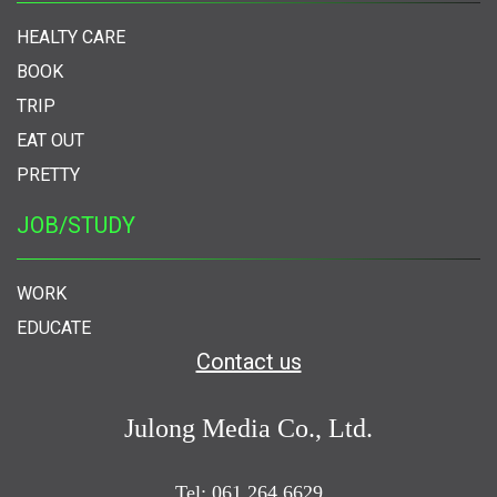
HEALTY CARE
BOOK
TRIP
EAT OUT
PRETTY
JOB/STUDY
WORK
EDUCATE
Contact us
Julong Media Co., Ltd.
Tel: 061 264 6629