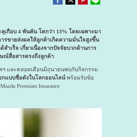
กือบ 4 พันคัน โตกว่า 13% โดยเฉพาะมา
รขายส่งผลให้ลูกค้าเกิดความมั่นใจสูงขึ้น
ด้สำเร็จ เกี่ยวเนื่องจากปัจจัยบวกด้านการ
ณ์สื่อสารตรงถึงลูกค้า
ทพฯ และตลอดเดือนมิถุนายนพบกับกิจกรรม
ออกแบบชื่อดังในโลกออนไลน์
พร้อมรับข้อ
บ Mazda Premium Insurance