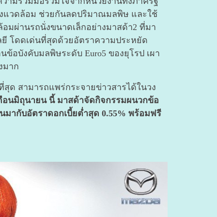
บความร่วมมือร่วมใจจากหน่วยงานทั้งภาครัฐ
่งแวดล้อม ช่วยกันลดปริมาณมลพิษ และใช้
้อมผ่านรถนั่งขนาดเล็กอย่างมาสด้า2 ที่มา
ี โดดเด่นที่สุดด้วยอัตราความประหยัด
นข้อบังคับมลพิษระดับ Euro5 ของยุโรป เผา
างมาก
ที่สุด สามารถแพร่กระจายข่าวสารได้ในวง
ือนมิถุนายน นี้ มาสด้าจัดกิจกรรมผนวกข้อ
ากับอัตราดอกเบี้ยต่ำสุด 0.55% พร้อมฟรี