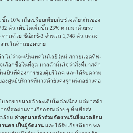
 10% เมื่อเปรียบเทียบกับช่วงเดียวกันของ
,732 คัน เติบโตเพิ่มขึ้น 23% ตามมาด้วยรถ
% ตามด้วย ซีเอ็กซ์-3 จำนวน 1,748 คัน ลดลง
ี่สวยงามในด้านยอดขาย
้า ไม่ว่าจะเป็นเทคโนโลยีใหม่ สกายแอคทีฟ-
ือกซื้อในที่สุด มาสด้ามั่นใจว่าสิ่งที่มาสด้า
เป็นที่ต้องการของผู้บริโภค และได้รับความ
งศูนย์บริการที่มาสด้ายังคงรุกหนักอย่างต่อ
ม้ยอดขายมาสด้าจะเติบโตต่อเนื่อง แต่มาสด้า
ที่สุดผ่านทางกิจกรรมต่าง ๆ ทั้งเพื่อส่ง
วดล้อม
ล่าสุดมาสด้าร่วมจัดงานวันสิ่งแวดล้อม
านคร เป็นผู้จัดงาน
และได้รับเกียรติจาก พล