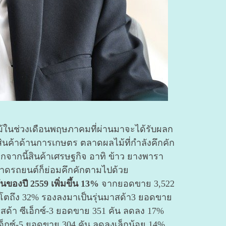
ม้ในช่วงเดือนพฤษภาคมที่ผ่านมาจะได้รับผลก
นค้าด้านการเกษตร ตลาดผลไม้ที่กำลังคึกคัก
อกจากนี้สินค้าเศรษฐกิจ อาทิ ข้าว ยางพารา
ในตลาดรถยนต์ก็ย่อมคึกคักตามไปด้วย
ันของปี 2559 เพิ่มขึ้น 13%
จากยอดขาย 3,522
โตถึง 32% รองลงมาเป็นรุ่นมาสด้า3 ยอดขาย
สด้า ซีเอ็กซ์-3 ยอดขาย 351 คัน ลดลง 17%
อ็กซ์-5 ยอดขาย 304 คัน ลดลงเล็กน้อย 14%