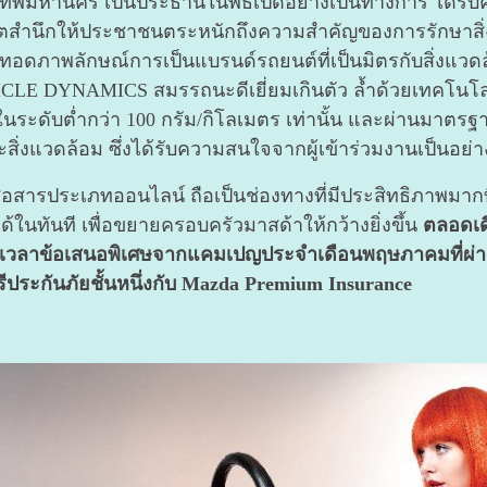
ุงเทพมหานคร เป็นประธานในพิธีเปิดอย่างเป็นทางการ ได้รั
กจิตสำนึกให้ประชาชนตระหนักถึงความสำคัญของการรักษาสิ
ทอดภาพลักษณ์การเป็นแบรนด์รถยนต์ที่เป็นมิตรกับสิ่งแวดล
LE DYNAMICS สมรรถนะดีเยี่ยมเกินตัว ล้ำด้วยเทคโนโลย
ะดับต่ำกว่า 100 กรัม/กิโลเมตร เท่านั้น และผ่านมาตรฐา
สิ่งแวดล้อม ซึ่งได้รับความสนใจจากผู้เข้าร่วมงานเป็นอย่
อสารประเภทออนไลน์ ถือเป็นช่องทางที่มีประสิทธิภาพมาก
้ในทันที เพื่อขยายครอบครัวมาสด้าให้กว้างยิ่งขึ้น
ตลอดเด
เวลาข้อเสนอพิเศษจากแคมเปญประจำเดือนพฤษภาคมที่ผ่านม
รีประกันภัยชั้นหนึ่งกับ Mazda Premium Insurance