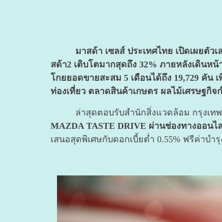
มาสด้า เซลส์ ประเทศไทย เปิดเผยตัวเลข
สด้า2 เติบโตมากสุดถึง 32% ภายหลังเดินหน้า
โกยยอดขายสะสม 5 เดือนได้ถึง 19,729 คัน เพิ่
ท่องเที่ยว ตลาดสินค้าเกษตร ผลไม้เศรษฐกิจ
ล่าสุดตอบรับสำนักสิ่งแวดล้อม กรุงเทพม
MAZDA TASTE DRIVE ผ่านช่องทางออนไลน์ ลอง
เสนอสุดพิเศษกับดอกเบี้ยต่ำ 0.55% ฟรีค่าบำรุ