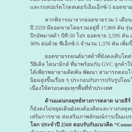
และรถสปอร์ตโรดสเตอร์เอ็มเอ็กซ์-5 ยอดขาย
หากพิจารณาจากยอดขายรวม 5 เดือนแรกของปี 
ปี 2559 มียอดขายโดยรวมอยู่ที่ 17,869 คัน รุ
ปิกอัพมาสด้า บีที-50 โปร ยอดขาย 2,595 คัน 
30% ต่อด้วย ซีเอ็กซ์-5 จำนวน 1,376 คัน เพิ
ยอดขายรถยนต์มาสด้าที่ยังคงเติบโตต่อเนื่อ
วีฮิเคิล ไดนามิกส์ ที่มาพร้อมกับ GVC ลูกค้าใ
ได้เพียรพยายามคิดพ้น พัฒนา สามารถตอบโจทย
นิยมสูงขึ้นเรื่อย ๆ ประกอบกับการปรับรูปโฉ
เนื่องให้ครอบคลุมทุกพื้นที่ทั่วประเทศ
ด้านแผนกลยุทธ์ทางการตลาด นายธีร์ เ
ก็ยังคงไม่หยุดเดินยังคงต้องคิดและวางกลยุทธ์
เสริมการขาย ส่งเสริมภาพลักษณ์การเป็นแบร
โลก ประจำปี 2560 ตอบรับกับแนวคิด “Connect