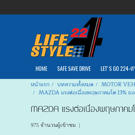
HOME
SAFE SAVE DRIVE
LET'S GO 224-ทีว
หน้าแรก
บทความทั้งหมด
MOTOR VEH
MAZDA แรงต่อเนื่องพฤษภาคมโต 13% ยอด
MAZDA แรงต่อเนื่องพฤษภาคมโ
975 จำนวนผู้เข้าชม
|