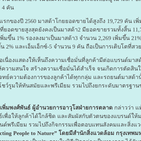
 4 คัน
2560 มาสด้าโกยยอดขายได้สูงถึง 19,729 คัน เพิ่มขึ้น
่นที่ยอดขายสูงสุดยังคงเป็นมาสด้า2 มียอดขายรวมทั้งสิ้น 11
เพิ่มขึ้น 1% รองลงมาเป็นมาสด้า3 จำนวน 2,269 เพิ่มขึ้น 21
่มขึ้น 2% และเอ็มเอ็กซ์-5 จำนวน 9 คัน ถือเป็นการเติบโตท
งแสดงให้เห็นถึงความเชื่อมั่นที่ลูกค้ามีต่อแบรนด์มาสด
ห้ความสนใจ สร้างความเชื่อมั่นได้สำเร็จ จนเกิดการตัดสินใจเล
์ความต้องการของลูกค้าได้ทุกกลุ่ม และรถยนต์มาสด้านั้น
มโชว์รูมให้ทันสมัยและพรีเมียม รวมไปถึงยกระดับมาตรฐานขอ
พิ่มพงศ์พันธ์ ผู้อำนวยการอาวุโสฝ่ายการตลาด
กล่าวว่า แ
เพื่อให้ลูกค้าได้ใกล้ชิด และสัมผัสกับตัวตนของแบรนด์ให้มาก
นด์พรีเมียม รวมไปถึงกิจกรรมเพื่อตอบแทนสังคมและสิ่งแ
ing People to Nature” โดยมีสำนักสิ่งแวดล้อม กรุงเทพมห