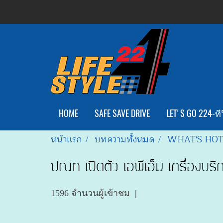
HOME
SAFE SAVE DRIVE
LET'S GO 224-ทีว
หน้าแรก
บทความทั้งหมด
WHAT'S HO
ปณท เปิดตัว เอพีเอ็ม เครื่องบร
1596 จำนวนผู้เข้าชม
|