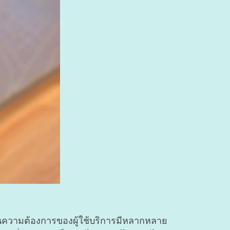
บันความต้องการของผู้ใช้บริการมีหลากหลาย