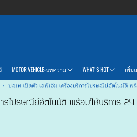
ี
MOTOR VEHICLE-บทความ
WHAT'S HOT
เพิ่ม
T
ปณท เปิดตัว เอพีเอ็ม เครื่องบริการไปรษณีย์อัตโนมัติ พร
ิการไปรษณีย์อัตโนมัติ พร้อมให้บริการ 24