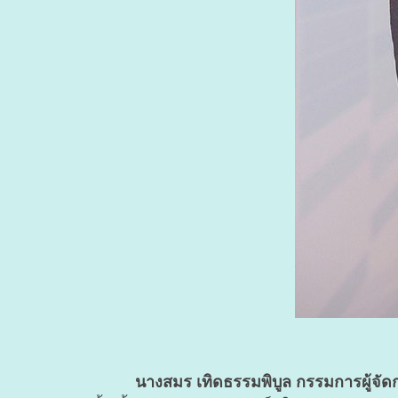
นางสมร เทิดธรรมพิบูล กรรมการผู้จัด