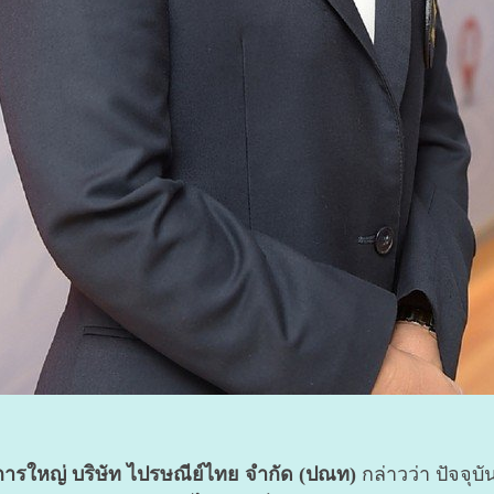
การใหญ่ บริษัท ไปรษณีย์ไทย จำกัด (ปณท)
กล่าวว่า ปัจจุ