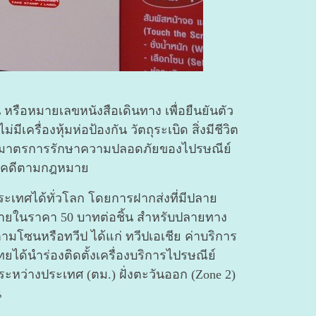
ือหมายเลขหนังสือเดินทาง เพื่อยืนยันตัว
ีเครื่องหุ้มห่อป้องกัน วัตถุระเบิด สิ่งมีชีวิต
ตามมาตรการรักษาความปลอดภัยของไปรษณีย์
ินคดีตามกฎหมาย
ะเทศได้ทั่วโลก โดยการฝากส่งที่มีปลาย
่ายในราคา 50 บาทต่อชิ้น สำหรับปลายทาง
มโซนหรือทวีป ได้แก่ ทวีปเอเชีย ค่าบริการ
ได้นำร่องติดตั้งเครื่องบริการไปรษณีย์
กระหว่างประเทศ (ตม.)
ฝั่งตะวันออก (Zone 2)
น