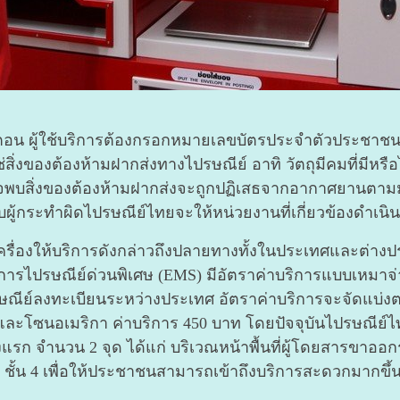
 ผู้ใช้บริการต้องกรอกหมายเลขบัตรประจำตัวประชาชน หร
่สิ่งของต้องห้ามฝากส่งทางไปรษณีย์ อาทิ วัตถุมีคมที่มีหรือไม่ม
ากตรวจพบสิ่งของต้องห้ามฝากส่งจะถูกปฏิเสธจากอากาศยาน
กระทำผิดไปรษณีย์ไทยจะให้หน่วยงานที่เกี่ยวข้องดำเน
่องให้บริการดังกล่าวถึงปลายทางทั้งในประเทศและต่างปร
การไปรษณีย์ด่วนพิเศษ (EMS) มีอัตราค่าบริการแบบเหมาจ
ษณีย์ลงทะเบียนระหว่างประเทศ อัตราค่าบริการจะจัดแบ่งตา
 และโซนอเมริกา ค่าบริการ 450 บาท โดยปัจจุบันไปรษณีย์ไทย
แรก จำนวน 2 จุด ได้แก่ บริเวณหน้าพื้นที่ผู้โดยสารขาออ
ชั้น 4 เพื่อให้ประชาชนสามารถเข้าถึงบริการสะดวกมากขึ้