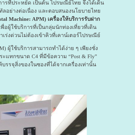
รที่ประหยัด เป็นต้น ไปรษณีย์ไทย จึงได้เดิน
ิทัลอย่างต่อเนื่อง และตอบสนองนโยบายไทย
ostal Machine: APM)
เครื่องให้บริการรับฝาก
ู้ใช้บริการที่เป็นกลุ่มนักท่องเที่ยวที่เดิน
ร่งด่วนไม่ต้องเข้าคิวที่เคาน์เตอร์ไปรษณีย์
ผู้ใช้บริการสามารถทำได้ง่าย ๆ เพียงชั่ง
กระแทกขนาด C4 ที่มีข้อความ “Post & Fly”
รจุสิ่งของในซองที่ได้จากเครื่องเท่านั้น