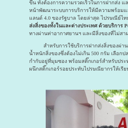
ขึ้น ทั้งต้องการความรวดเร็วในการฝากส่ง แล
หน้าพัฒนาระบบการบริการให้มีความพร้อมและ
แลนด์ 4.0 ของรัฐบาล โดยล่าสุด ไปรษณีย์ไทย
ส่งสิ่งของทั้งในและต่างประเทศ ด้วยบริการ P
ทางผ่านท่าอากาศยานฯ และมีสิ่งของที่ไม่สามาร
สำหรับการใช้บริการฝากส่งสิ่งของผ่านบริการ
น้ำหนักสิ่งของซึ่งต้องไม่เกิน 500 กรัม เล
กำกับอยู่ที่มุมซอง พร้อมสติ๊กเกอร์สำหรับป
ผนึกสติ๊กเกอร์รอยประทับไปรษณียากรให้เรี