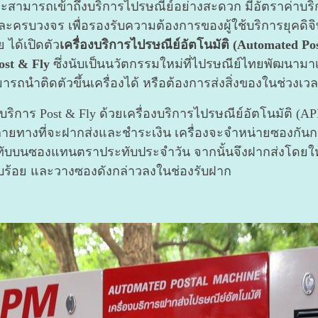
ะสามารถเข้าถึงบริการไปรษณีย์อย่างสะดวก มีอัตราค่าบริกา
ครบวงจร เพื่อรองรับความต้องการของผู้ใช้บริการยุคดิจ
 ได้เปิดตัว
เครื่องบริการไปรษณีย์อัตโนมัติ (Automated P
ost & Fly
ซึ่งนับเป็นนวัตกรรมใหม่ที่ไปรษณีย์ไทยพัฒนามาเพื่อผ
ถนำติดตัวขึ้นเครื่องได้ หรือต้องการส่งสิ่งของในช่วงเวลาเ
 Post & Fly ด้วยเครื่องบริการไปรษณีย์อัตโนมัติ (APM) 
ือกปลายทางที่จะฝากส่งและชำระเงิน เครื่องจะจำหน่ายซองกัน
ระทับบนซองแทนตราประทับประจำวัน จากนั้นจึงฝากส่งโดยให้บร
ยบร้อย และวางซองดังกล่าวลงในช่องรับฝาก