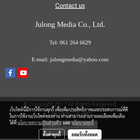
Contact us
Julong Media Co., Ltd.
Tel: 061 264 6629
E-mail: julongmedia@yahoo.com
© Copyright 2017 All Rights Reserved.
เว็บไซต์นี้มีการใช้งานคุกกี้ เพื่อเพิ่มประสิทธิภาพและประสบการณ์ที่ดี
LifeStyle224.com
ในการใช้งานเว็บไซต์ของท่าน ท่านสามารถอ่านรายละเอียดเพิ่มเติม
ได้ที่
นโยบายความเป็นส่วนตัว
และ
นโยบายคุกกี้
ผู้เข้าชมวันนี้
1,552
ตั้งค่าคุกกี้
ยอมรับทั้งหมด
Powered by
MakeWebEasy.com