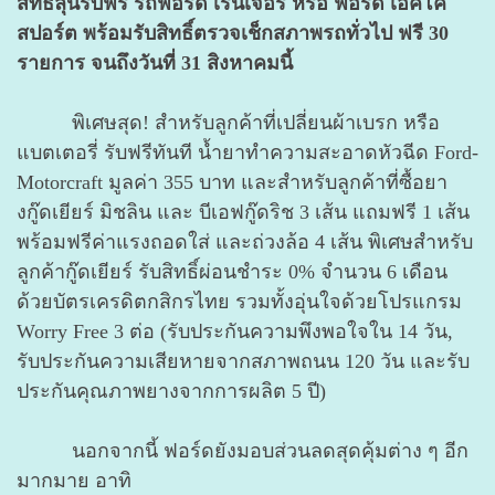
สิทธิ์ลุ้นรับฟรี รถฟอร์ด เรนเจอร์ หรือ ฟอร์ด เอคโค่
สปอร์ต พร้อมรับสิทธิ์ตรวจเช็กสภาพรถทั่วไป ฟรี 30
รายการ จนถึงวันที่ 31 สิงหาคมนี้
พิเศษสุด! สำหรับลูกค้าที่เปลี่ยนผ้าเบรก หรือ
แบตเตอรี่ รับฟรีทันที น้ำยาทำความสะอาดหัวฉีด Ford-
Motorcraft มูลค่า 355 บาท และสำหรับลูกค้าที่ซื้อยา
งกู๊ดเยียร์ มิชลิน และ บีเอฟกู๊ดริช 3 เส้น แถมฟรี 1 เส้น
พร้อมฟรีค่าแรงถอดใส่ และถ่วงล้อ 4 เส้น พิเศษสำหรับ
ลูกค้ากู๊ดเยียร์ รับสิทธิ์ผ่อนชำระ 0% จำนวน 6 เดือน
ด้วยบัตรเครดิตกสิกรไทย รวมทั้งอุ่นใจด้วยโปรแกรม
Worry Free 3 ต่อ (รับประกันความพึงพอใจใน 14 วัน,
รับประกันความเสียหายจากสภาพถนน 120 วัน และรับ
ประกันคุณภาพยางจากการผลิต 5 ปี)
นอกจากนี้ ฟอร์ดยังมอบส่วนลดสุดคุ้มต่าง ๆ อีก
มากมาย อาทิ