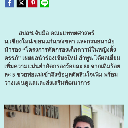
สปสช.จับมือ คณะแพทยศาสตร์
ม.เชียงใหม่/ขอนแก่น/สงขลา และกรมอนามัย
นำร่อง “โครงการคัดกรองเด็กดาวน์ในหญิงตั้ง
ครรภ์” เผยผลนำร่องเชียงใหม่ ลำพูน ได้ผลเยี่ยม
เพิ่มความแม่นยำคัดกรองร้อยละ 80 จากเดิมร้อย
ละ 5 ช่วยพ่อแม่เข้าถึงข้อมูลตัดสินใจเพิ่ม พร้อม
วางแผนดูแลและส่งเสริมพัฒนาการ