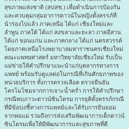
สุขภาพแห่งชาติ (สปสช.) เพื่อดำเนินการป้องกัน
และควบคุมกลุ่มอาการดาวน์ในหญิงตั้งครรภ์ที่
นำร่องไปแล้ว ภาคเหนือ ได้แก่ เชียงใหม่และ
ลำพูน ภาคใต้ ได้แก่ สงขลาและยะลา ภาคอีสาน
ได้แก่ ขอนแก่น และภาคกลาง ได้แก่ นครสวรรค์
โดยภาคเหนือโรงพยาบาลมหาราชนครเชียงใหม่
คณะแพทยศาสตร์ มหาวิทยาลัยเชียงใหม่ รับเป็น
แม่ข่ายให้คำปรึกษาแนะนำแก่บุคลากรทางการ
แพทย์ พร้อมรับดูแลต่อในกรณีที่เกินศักยภาพของ
หน่วยบริการ ทั้งการตรวจเลือด ตรวจยืนยัน
โครโมโซมจากการเจาะน้ำคร่ำ การให้คำปรึกษา
กรณีพบภาวะดาวน์ซินโดรม การยุติตั้งครรภ์กรณี
ที่มีข้อบ่งชี้ทางการแพทย์และได้รับการยินยอม
จากพ่อแม่ รวมถึงการส่งเสริมพัฒนาการเด็กดาวน์
ซินโดรมเพื่อให้มีพัฒนาการและสุขภาพที่ดี