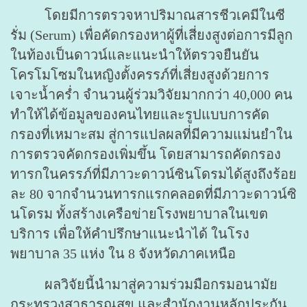
โดยมีการตรวจหาปริมาณสารชีวเคมีในซี
รั่ม (Serum) เพื่อคัดกรองหาผู้ที่เสี่ยงสูงต่อการมีลูก
ในท้องเป็นดาวน์และแนะนำให้ตรวจยืนยัน
โครโมโซมในหญิงตั้งครรภ์ที่เสี่ยงสูงด้วยการ
เจาะน้ำคร่ำ จำนวนผู้ร่วมวิจัยมากกว่า 40,000 คน
ทำให้ได้ข้อมูลของคนไทยและรูปแบบการคัด
กรองที่เหมาะสม สู่การแปลผลที่มีความแม่นยำใน
การตรวจคัดกรองเพิ่มขึ้น โดยสามารถคัดกรอง
ทารกในครรภ์ที่มีภาวะดาวน์ซินโดรมได้สูงถึงร้อย
ละ 80 จากจำนวนทารกแรกคลอดที่มีภาวะดาวน์ซิ
นโดรม ทั้งสร้างเครือข่ายโรงพยาบาลในเขต
บริการ เพื่อให้คำปรึกษาแนะนำได้ ในโรง
พยาบาล 35 แห่ง ใน 8 จังหวัดภาคเหนือ
ผลวิจัยนี้นำมาสู่ความร่วมมือกรมอนามัย
กระทรวงสาธารณสุข และสำนักงานหลักประกัน