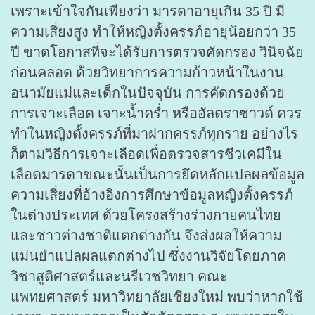
เพราะเข้าใจกันเพียงว่า มารดาอายุเกิน 35 ปี มี
ความเสี่ยงสูง ทำให้หญิงตั้งครรภ์อายุน้อยกว่า 35
ปี ขาดโอกาสที่จะได้รับการตรวจคัดกรอง วินิจฉัย
ก่อนคลอด ด้วยวิทยาการความก้าวหน้าในงาน
อนามัยแม่และเด็กในปัจจุบัน การคัดกรองด้วย
การเจาะเลือด เจาะน้ำคร่ำ หรืออัลตราซาวด์ ควร
ทำในหญิงตั้งครรภ์ที่มาฝากครรภ์ทุกราย อย่างไร
ก็ตามวิธีการเจาะเลือดเพื่อตรวจสารชีวเคมีใน
เลือดมารดาขณะนั้นเป็นการยึดหลักแปลผลข้อมูล
ความเสี่ยงที่อ้างอิงการศึกษาข้อมูลหญิงตั้งครรภ์
ในต่างประเทศ ด้วยโครงสร้างร่างกายคนไทย
และชาวต่างชาติแตกต่างกัน จึงส่งผลให้ความ
แม่นยำแปลผลแตกต่างไป ซึ่งงานวิจัยโดยภาค
วิชาสูติศาสตร์และนรีเวชวิทยา คณะ
แพทยศาสตร์
มหาวิทยาลัยเชียงใหม่ พบว่าหากใช้