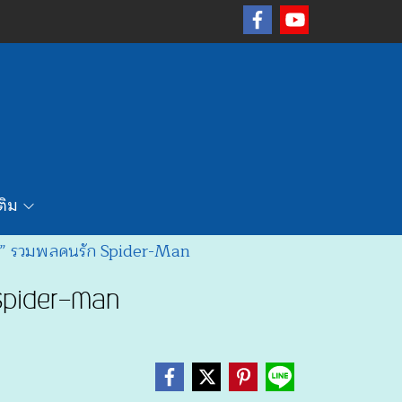
เติม
g” รวมพลคนรัก Spider-Man
 Spider-Man