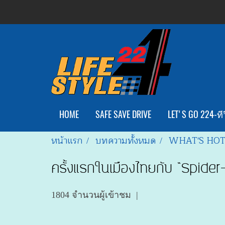
HOME
SAFE SAVE DRIVE
LET'S GO 224-ทีว
หน้าแรก
บทความทั้งหมด
WHAT'S HO
ครั้งแรกในเมืองไทยกับ “Spi
1804 จำนวนผู้เข้าชม
|