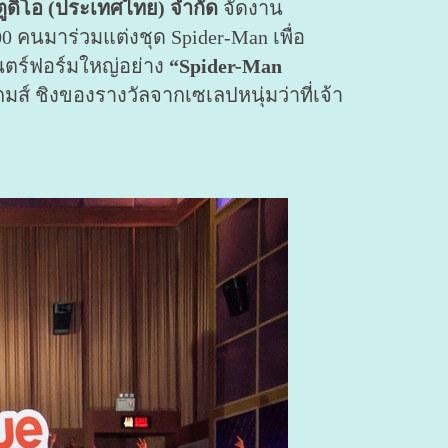
 สตูดิโอ (ประเทศไทย) จำกัด
จัดงาน
 คนมาร่วมแต่งชุด Spider-Man เพื่อ
นตร์ฟอร์มใหญ่อย่าง
“Spider-Man
มส์ ชิงของรางวัลจากเซเลปหนุ่มว่าที่เจ้า