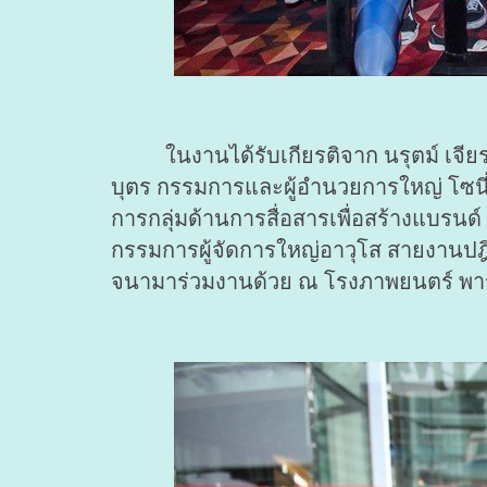
ในงานได้รับเกียรติจาก นรุตม์ เจียรสน
บุตร กรรมการและผู้อำนวยการใหญ่ โซนี่ พ
การกลุ่มด้านการสื่อสารเพื่อสร้างแบรนด์
กรรมการผู้จัดการใหญ่อาวุโส สายงานปฎ
จนามาร่วมงานด้วย ณ โรงภาพยนตร์ พาร