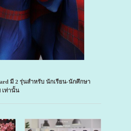
ี 2 รุ่นสำหรับ นักเรียน-นักศึกษา
เท่านั้น