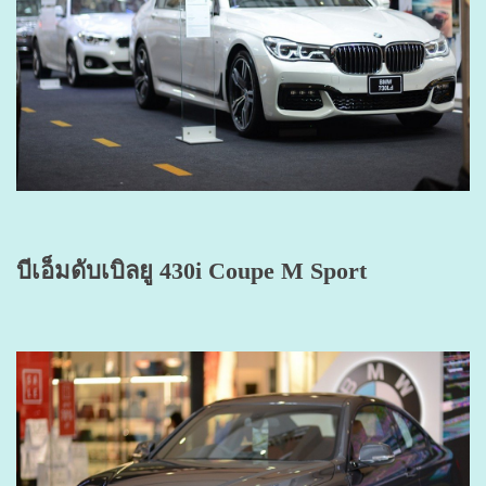
บีเอ็มดับเบิลยู 430i Coupe M Sport