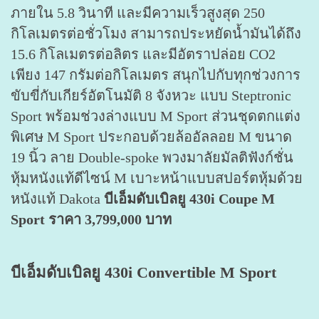
ภายใน 5.8 วินาที และมีความเร็วสูงสุด 250
กิโลเมตรต่อชั่วโมง สามารถประหยัดน้ำมันได้ถึง
15.6 กิโลเมตรต่อลิตร และมีอัตราปล่อย CO2
เพียง 147 กรัมต่อกิโลเมตร สนุกไปกับทุกช่วงการ
ขับขี่กับเกียร์อัตโนมัติ 8 จังหวะ แบบ Steptronic
Sport พร้อมช่วงล่างแบบ M Sport ส่วนชุดตกแต่ง
พิเศษ M Sport ประกอบด้วยล้ออัลลอย M ขนาด
19 นิ้ว ลาย Double-spoke พวงมาลัยมัลติฟังก์ชั่น
หุ้มหนังแท้ดีไซน์ M เบาะหน้าแบบสปอร์ตหุ้มด้วย
หนังแท้ Dakota
บีเอ็มดับเบิลยู 430i Coupe M
Sport ราคา 3,799,000 บาท
บีเอ็มดับเบิลยู 430i Convertible M Sport