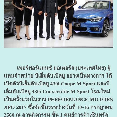
เพอร์ฟอร์แมนซ์ มอเตอร์ส (ประเทศไทย) ผู้
แทนจำหน่าย บีเอ็มดับเบิลยู อย่างเป็นทางการ ได้
เปิดตัวบีเอ็มดับเบิลยู 430i Coupe M Sport และบี
เอ็มดับเบิลยู 430i Convertible M Sport โฉมใหม่
เป็นครั้งแรกในงาน PERFORMANCE MOTORS
XPO 2017 ซึ่งจัดขึ้นระหว่างวันที่ 10-16 กรกฎาคม
2560 ณ ลานกิจกรรม ชั้น 1 ศูนย์การค้าเซ็นทรัล