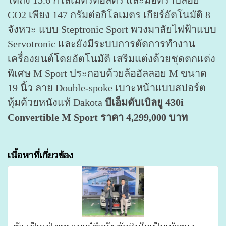
ได้ถึง 15.6 กิโลเมตรต่อลิตร และมีอัตราปล่อย
CO2 เพียง 147 กรัมต่อกิโลเมตร เกียร์อัตโนมัติ 8
จังหวะ แบบ Steptronic Sport พวงมาลัยไฟฟ้าแบบ
Servotronic และยังมีระบบการตัดการทำงาน
เครื่องยนต์โดยอัตโนมัติ เสริมแต่งด้วยชุดตกแต่ง
พิเศษ M Sport ประกอบด้วยล้ออัลลอย M ขนาด
19 นิ้ว ลาย Double-spoke เบาะหน้าแบบสปอร์ต
หุ้มด้วยหนังแท้ Dakota
บีเอ็มดับเบิลยู 430i
Convertible M Sport ราคา 4,299,000 บาท
เนื้อหาที่เกี่ยวข้อง