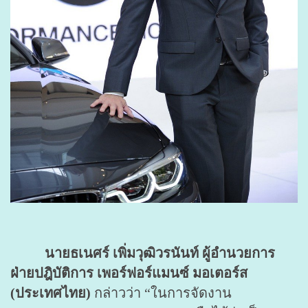
นายธเนศร์ เพิ่มวุฒิวรนันท์ ผู้อำนวยการ
ฝ่ายปฎิบัติการ เพอร์ฟอร์แมนซ์ มอเตอร์ส
(ประเทศไทย)
กล่าวว่า “ในการจัดงาน