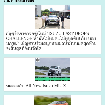
เนื้อหาที่เกี่ยวข้อง
อีซูซุจัดภารกิจครั้งใหม่ “ISUZU LAST DROPS
CHALLENGE น้ำมันไม่หมด...ไม่หยุดขับ! กับ บอย
ปกรณ์” เชิญชวนร่วมสนุกทายผลน้ำมันหยดสุดท้าย
จะสิ้นสุดที่จังหวัดใด
ทดลองขับ All New Isuzu MU-X