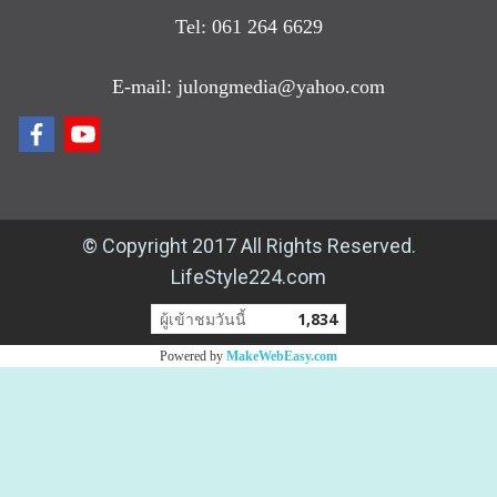
Tel: 061 264 6629
E-mail: julongmedia@yahoo.com
© Copyright 2017 All Rights Reserved.
LifeStyle224.com
ผู้เข้าชมวันนี้
1,834
Powered by
MakeWebEasy.com