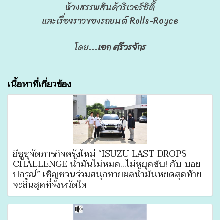
ห้างสรรพสินค้าริเวอร์ซิตี้
และเรื่องราวของรถยนต์ Rolls-Royce
โดย...
เอก ศรีวรจักร
เนื้อหาที่เกี่ยวข้อง
อีซูซุจัดภารกิจครั้งใหม่ “ISUZU LAST DROPS
CHALLENGE น้ำมันไม่หมด...ไม่หยุดขับ! กับ บอย
ปกรณ์” เชิญชวนร่วมสนุกทายผลน้ำมันหยดสุดท้าย
จะสิ้นสุดที่จังหวัดใด