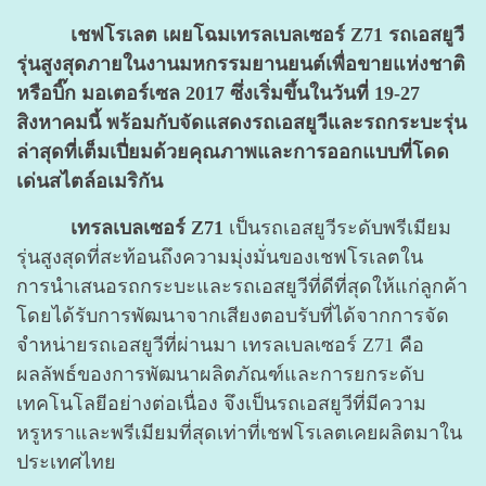
เชฟโรเลต เผยโฉมเทรลเบลเซอร์ Z71 รถเอสยูวี
รุ่นสูงสุดภายในงานมหกรรมยานยนต์เพื่อขายแห่งชาติ
หรือบิ๊ก มอเตอร์เซล 2017 ซึ่งเริ่มขึ้นในวันที่ 19-27
สิงหาคมนี้ พร้อมกับจัดแสดงรถเอสยูวีและรถกระบะรุ่น
ล่าสุดที่เต็มเปี่ยมด้วยคุณภาพและการออกแบบที่โดด
เด่นสไตล์อเมริกัน
เทรลเบลเซอร์ Z71
เป็นรถเอสยูวีระดับพรีเมียม
รุ่นสูงสุดที่สะท้อนถึงความมุ่งมั่นของเชฟโรเลตใน
การนำเสนอรถกระบะและรถเอสยูวีที่ดีที่สุดให้แก่ลูกค้า
โดยได้รับการพัฒนาจากเสียงตอบรับที่ได้จากการจัด
จำหน่ายรถเอสยูวีที่ผ่านมา เทรลเบลเซอร์ Z71 คือ
ผลลัพธ์ของการพัฒนาผลิตภัณฑ์และการยกระดับ
เทคโนโลยีอย่างต่อเนื่อง จึงเป็นรถเอสยูวีที่มีความ
หรูหราและพรีเมียมที่สุดเท่าที่เชฟโรเลตเคยผลิตมาใน
ประเทศไทย