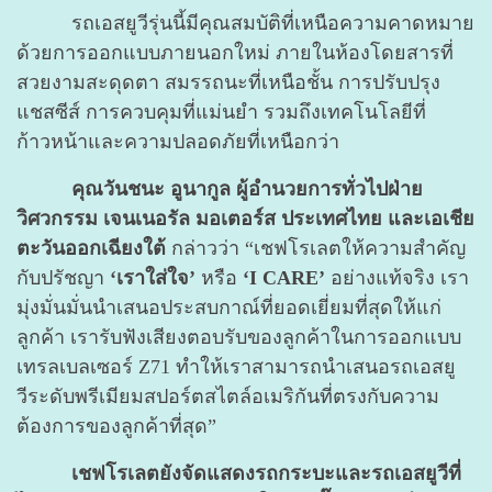
รถเอสยูวีรุ่นนี้มีคุณสมบัติที่เหนือความคาดหมาย
ด้วยการออกแบบภายนอกใหม่ ภายในห้องโดยสารที่
สวยงามสะดุดตา สมรรถนะที่เหนือชั้น การปรับปรุง
แชสซีส์ การควบคุมที่แม่นยำ รวมถึงเทคโนโลยีที่
ก้าวหน้าและความปลอดภัยที่เหนือกว่า
คุณวันชนะ อูนากูล ผู้อำนวยการทั่วไปฝ่าย
วิศวกรรม เจนเนอรัล มอเตอร์ส ประเทศไทย และเอเชีย
ตะวันออกเฉียงใต้
กล่าวว่า “เชฟโรเลตให้ความสำคัญ
กับปรัชญา
‘เราใส่ใจ’
หรือ
‘I CARE’
อย่างแท้จริง เรา
มุ่งมั่นมั่นนำเสนอประสบกาณ์ที่ยอดเยี่ยมที่สุดให้แก่
ลูกค้า เรารับฟังเสียงตอบรับของลูกค้าในการออกแบบ
เทรลเบลเซอร์ Z71 ทำให้เราสามารถนำเสนอรถเอสยู
วีระดับพรีเมียมสปอร์ตสไตล์อเมริกันที่ตรงกับความ
ต้องการของลูกค้าที่สุด”
เชฟโรเลตยังจัดแสดงรถกระบะและรถเอสยูวีที่