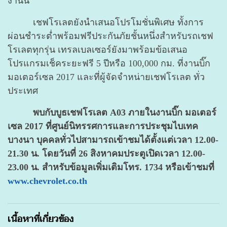
งานนี้
เชฟโรเลตยังนำเสนอโปรโมชั่นพิเศษ ทั้งการ
ผ่อนชำระต่ำพร้อมฟรีประกันภัยชั้นหนึ่งสำหรับรถเชฟ
โรเลตทุกรุ่น เทรลเบลเซอร์ยังมาพร้อมข้อเสนอ
โปรแกรมเช็คระยะฟรี 5 ปีหรือ 100,000 กม. ที่งานบิ๊ก
มอเตอร์เซล 2017 และที่ผู้จัดจำหน่ายเชฟโรเลต ทั่ว
ประเทศ
พบกับบูธเชฟโรเลต A03 ภายในงานบิ๊ก มอเตอร์
เซล 2017 ที่ศูนย์นิทรรศการและการประชุมไบเทค
บางนา บุคคลทั่วไปสามารถเข้าชมได้ตั้งแต่เวลา 12.00-
21.30 น. โดยวันที่ 26 สิงหาคมประตูเปิดเวลา 12.00-
23.00 น. สำหรับข้อมูลเพิ่มเติมโทร. 1734 หรือเข้าชมที่
www.chevrolet.co.th
เนื้อหาที่เกี่ยวข้อง