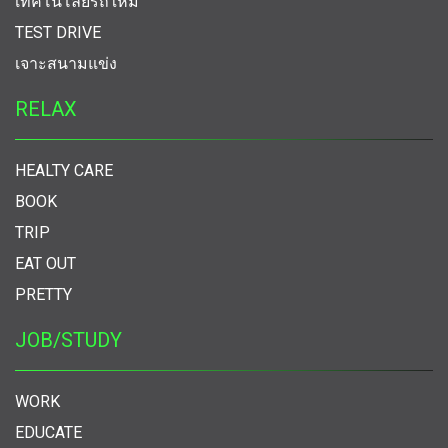
เทคโนโลยีรถใหม่
TEST DRIVE
เจาะสนามแข่ง
RELAX
HEALTY CARE
BOOK
TRIP
EAT OUT
PRETTY
JOB/STUDY
WORK
EDUCATE