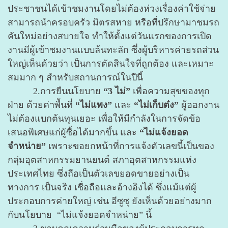
ประชาชนได้เข้าชมงานโดยไม่ต้องห่วงเรื่องค่าใช้จ่าย
สามารถนำครอบครัว มิตรสหาย หรือที่ปรึกษามาชมรถ
คันใหม่อย่างสบายใจ ทำให้ตั้งแต่วันแรกของการเปิด
งานมีผู้เข้าชมงานแบบล้นทะลัก ซึ่งผู้บริหารค่ายรถส่วน
ใหญ่เห็นด้วยว่า เป็นการตัดสินใจที่ถูกต้อง และเหมาะ
สมมาก ๆ สำหรับสถานการณ์ในปีนี้
2.การยืนนโยบาย
“3 ไม่”
เพื่อความสุขของทุก
ฝ่าย ด้วยค่าพื้นที่
“ไม่แพง”
และ
“ไม่เก็บต๋ง”
ผู้ออกงาน
ไม่ต้องแบกต้นทุนเยอะ เพื่อให้มีกำลังในการจัดข้อ
เสนอพิเศษแก่ผู้ซื้อได้มากขึ้น และ
“ไม่แจ้งยอด
จำหน่าย”
เพราะขอยกหน้าที่การแจ้งตัวเลขนี้เป็นของ
กลุ่มอุตสาหกรรมยานยนต์ สภาอุตสาหกรรมแห่ง
ประเทศไทย ซึ่งถือเป็นตัวเลขยอดขายอย่างเป็น
ทางการ เป็นจริง เชื่อถือและอ้างอิงได้ ซึ่งแม้แต่ผู้
ประกอบการค่ายใหญ่ เช่น อีซูซุ ยังเห็นด้วยอย่างมาก
กับนโยบาย “ไม่แจ้งยอดจำหน่าย” นี้