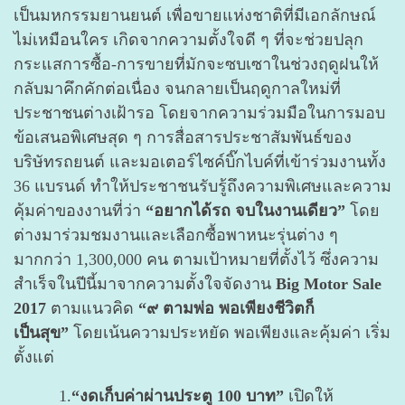
เป็นมหกรรมยานยนต์ เพื่อขายแห่งชาติที่มีเอกลักษณ์
ไม่เหมือนใคร เกิดจากความตั้งใจดี ๆ ที่จะช่วยปลุก
กระแสการซื้อ-การขายที่มักจะซบเซาในช่วงฤดูฝนให้
กลับมาคึกคักต่อเนื่อง จนกลายเป็นฤดูกาลใหม่ที่
ประชาชนต่างเฝ้ารอ โดยจากความร่วมมือในการมอบ
ข้อเสนอพิเศษสุด ๆ การสื่อสารประชาสัมพันธ์ของ
บริษัทรถยนต์ และมอเตอร์ไซค์บิ๊กไบค์ที่เข้าร่วมงานทั้ง
36 แบรนด์ ทำให้ประชาชนรับรู้ถึงความพิเศษและความ
คุ้มค่าของงานที่ว่า
“อยากได้รถ จบในงานเดียว”
โดย
ต่างมาร่วมชมงานและเลือกซื้อพาหนะรุ่นต่าง ๆ
มากกว่า 1,300,000 คน ตามเป้าหมายที่ตั้งไว้ ซึ่งความ
สำเร็จในปีนี้มาจากความตั้งใจจัดงาน
Big Motor Sale
2017
ตามแนวคิด
“๙ ตามพ่อ พอเพียงชีวิตก็
เป็นสุข”
โดยเน้นความประหยัด พอเพียงและคุ้มค่า เริ่ม
ตั้งแต่
1.
“งดเก็บค่าผ่านประตู 100 บาท”
เปิดให้