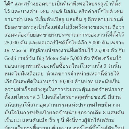
ได้”
และสร้างยอดขายเป็นที่น่าพึงพอใจบรรลุเป้าที่ตั้ง
ไว้ และบางค่าย เช่น เบนซ์ นิสสัน หรือค่ายบิ๊กไบค์ เช่น
ยามาฮ่า และ บีเอ็มดับเบิลยู และอื่น ๆ อีกหลายแบรนด์
มียอดขายทะลุเป้าตั้งแต่ยังไม่ถึงครึ่งทางของงาน ถือว่า
สอดคล้องกับยอดขายรถประมาณการของงานนี้ที่ตั้งไว้
25,000 คัน และมอเตอร์ไซค์บิ๊กไบค์อีก 5,000 คัน เพราะ
JR Mascot สัญลักษณ์ของงานที่เตรียมไว้ 25,000 ตัว กับ
Godji เวอร์ชั่น Big Motor Sale 5,000 ตัว ที่จัดเตรียมไว้
มอบแก่ทุกท่านที่จองหรือซื้อรถใหม่ในงานทั้ง 9 วันนั้น
หมดไม่มีเหลือเลย ตัวเลขการจำหน่ายเหล่านี้ช่วยให้
เกิดเงินสะพัดในงานกว่า 30,000 ล้านบาท และนับเป็น
ความสำเร็จอย่างสูงในการช่วยกระตุ้นยอดจำหน่ายรถ
ตั้งแต่ไตรมาส 3 ไปจนถึงไตรมาสสุดท้ายของปี มีส่วน
สนับสนุนให้สภาอุตสาหกรรมแห่งประเทศไทยมีความ
มั่นใจในการปรับเป้ายอดจำหน่ายรถจากเดิม 8 แสนคัน
เป็น 8.3 แสนคันเมื่อเร็ว ๆ นี้ ทั้งนี้ทางผู้จัดได้เตรียม
ข้อมูลในการซื้อรถยนต์และมอเตอร์ไซค์บิ๊กไบค์คันใหม่