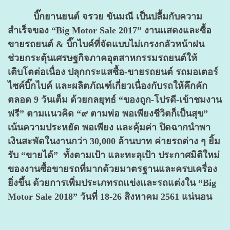
บิ๊กยานยนต์ จรวย ขันมณี เป็นปลื้มกับความ
สำเร็จของ “Big Motor Sale 2017” งานแสดงและซื้อ
ขายรถยนต์ & บิ๊กไบค์ที่จัดแบบไม่เกรงกลัวหน้าฝน
ช่วยกระตุ้นเศรษฐกิจภาคอุตสาหกรรมรถยนต์ให้
เติบโตต่อเนื่อง ปลุกกระแสซื้อ-ขายรถยนต์ รถมอเตอร์
ไซค์บิ๊กไบค์ และผลิตภัณฑ์เกี่ยวเนื่องกับรถให้คึกคัก
ตลอด 9 วันเต็ม ด้วยกลยุทธ์ “ของถูก-โปรดี-เข้าชมงาน
ฟรี” ตามแนวคิด “๙ ตามพ่อ พอเพียงชีวิตก็เป็นสุข”
เน้นความประหยัด พอเพียง และคุ้มค่า ปิดฉากนำพา
เงินสะพัดในงานกว่า 30,000 ล้านบาท ค่ายรถต่าง ๆ ยิ้ม
รับ “ขายได้” ทั้งตามเป้า และทะลุเป้า ประกาศมิติใหม่
ของงานซื้อขายรถที่มากด้วยมาตรฐานและครบเครื่อง
ยิ่งขึ้น ด้วยการเพิ่มประเภทรถแข่งและรถแต่งใน “Big
Motor Sale 2018” วันที่ 18-26 สิงหาคม 2561 แน่นอน