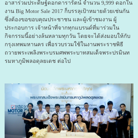
อาสาร่วมประดิษฐ์ดอกดารารัตน์ จำนวน 9,999 ดอกใน
งาน Big Motor Sale 2017 ก็บรรลุเป้าหมายด้วยเช่นกัน
ซึ่งต้องขอขอบคุณประชาชน และผู้เข้าชมงาน ผู้
ประกอบการ เจ้าหน้าที่จากทุกแบรนด์ที่มาร่วมใน
กิจกรรมนี้อย่างล้นหลามทุกวัน โดยจะได้ส่งมอบให้กับ
กรุงเทพมหานคร เพื่อรวบรวมใช้ในงานพระราชพิธี
ถวายพระเพลิงพระบรมศพพระบาทสมเด็จพระปรมินท
รมหาภูมิพลอดุลยเดช ต่อไป