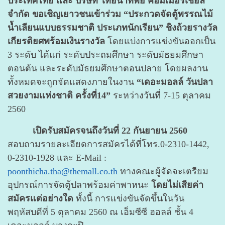
ประเทศไทย และ บริษัท ไทยน้ำทิพย์ คอมเมอร์เชียล
จำกัด ขอเชิญเยาวชนเข้าร่วม
“ประกวดจัดตู้พรรณไม้
น้ำเลียนแบบธรรมชาติ ประเภทนักเรียน”
ชิงถ้วยรางวัล
เกียรติยศพร้อมเงินรางวัล
โดยแบ่งการแข่งขันออกเป็น
3 ระดับ ได้แก่ ระดับประถมศึกษา ระดับมัธยมศึกษา
ตอนต้น และระดับมัธยมศึกษาตอนปลาย โดยผลงาน
ทั้งหมดจะถูกจัดแสดงภายในงาน
“เดอะมอลล์ วันปลา
สวยงามแห่งชาติ ครั้งที่14”
ระหว่างวันที่ 7-15 ตุลาคม
2560
เปิดรับสมัครจนถึงวันที่ 22 กันยายน 2560
สอบถามรายละเอียดการสมัครได้ที่โทร.0-2310-1442,
0-2310-1928 และ E-Mail :
poonthicha.tha@themall.co.th
ทางคณะผู้จัดจะเตรียม
อุปกรณ์การจัดตู้ปลาพร้อมค่าพาหนะ
โดยไม่เสียค่า
สมัครแต่อย่างใด
ทั้งนี้ การแข่งขันจัดขึ้นในวัน
พฤหัสบดีที่ 5 ตุลาคม 2560 ณ เอ็มซีซี ฮอลล์ ชั้น 4