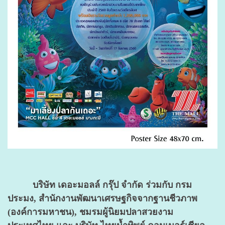
บริษัท เดอะมอลล์ กรุ๊ป จำกัด ร่วมกับ กรม
ประมง, สำนักงานพัฒนาเศรษฐกิจจากฐานชีวภาพ
(องค์การมหาชน), ชมรมผู้นิยมปลาสวยงาม