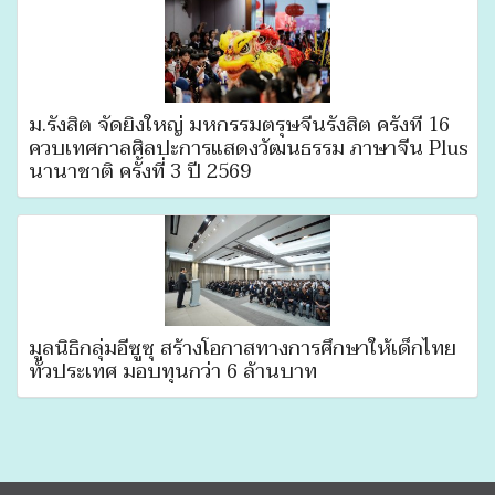
ม.รังสิต จัดยิ่งใหญ่ มหกรรมตรุษจีนรังสิต ครั้งที่ 16
ควบเทศกาลศิลปะการแสดงวัฒนธรรม ภาษาจีน Plus
นานาชาติ ครั้งที่ 3 ปี 2569
มูลนิธิกลุ่มอีซูซุ สร้างโอกาสทางการศึกษาให้เด็กไทย
ทั่วประเทศ มอบทุนกว่า 6 ล้านบาท