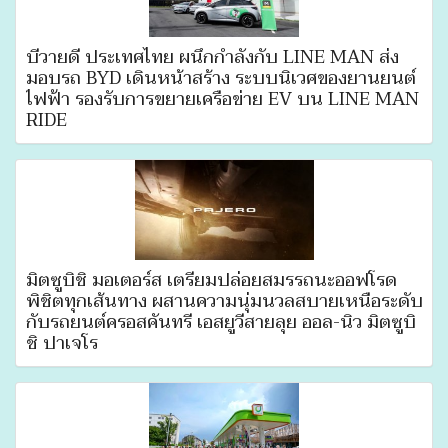
บีวายดี ประเทศไทย ผนึกกำลังกับ LINE MAN ส่ง
มอบรถ BYD เดินหน้าสร้าง ระบบนิเวศของยานยนต์
ไฟฟ้า รองรับการขยายเครือข่าย EV บน LINE MAN
RIDE
มิตซูบิชิ มอเตอร์ส เตรียมปล่อยสมรรถนะออฟโรด
พิชิตทุกเส้นทาง ผสานความนุ่มนวลสบายเหนือระดับ
กับรถยนต์ครอสคันทรี เอสยูวีสายลุย ออล-นิว มิตซูบิ
ชิ ปาเจโร