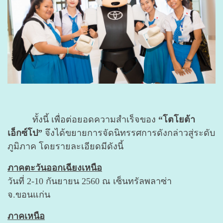
ทั้งนี้ เพื่อต่อยอดความสำเร็จของ
“โตโยต้า
เอ็กซ์โป”
จึงได้ขยายการจัดนิทรรศการดังกล่าวสู่ระดับ
ภูมิภาค โดยรายละเอียดมีดังนี้
ภาคตะวันออกเฉียงเหนือ
วันที่
2-10 กันยายน 2560 ณ เซ็นทรัลพลาซ่า
จ.ขอนแก่น
ภาคเหนือ