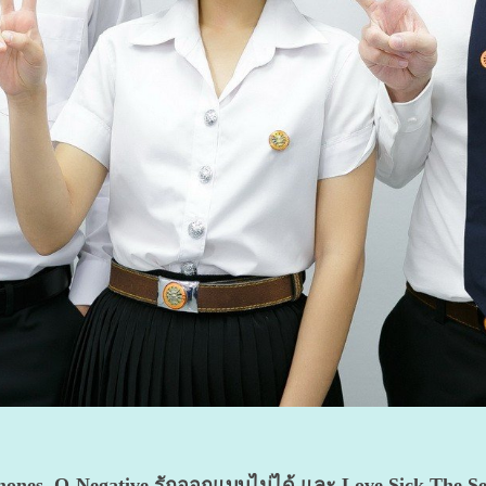
ones, O-Negative รักออกแบบไม่ได้ และ Love Sick The Se