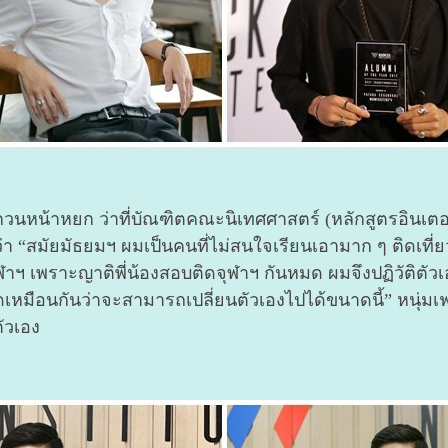
วนหน้าหยก ว่าที่บัณฑิตคณะนิเทศศาสตร์ (หลักสูตรอินเตอร
าว่า “สมัยมัธยมฯ ผมเป็นคนที่ไม่สนใจเรียนเอามาก ๆ ติดเที่ย
ฯ เพราะญาติพี่น้องสอบติดจุฬาฯ กันหมด ผมจึงปฏิวัติตัวเองใ
ดเหมือนกันว่าจะสามารถเปลี่ยนตัวเองไปได้ขนาดนี้” หนุ่มเ
ัวเอง