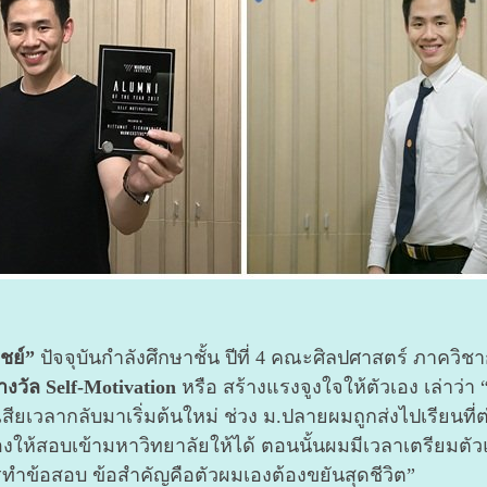
ชย์”
ปัจจุบันกำลังศึกษาชั้น ปีที่ 4 คณะศิลปศาสตร์ ภาควิ
างวัล Self-Motivation
หรือ สร้างแรงจูงใจให้ตัวเอง เล่าว่า 
องเสียเวลากลับมาเริ่มต้นใหม่ ช่วง ม.ปลายผมถูกส่งไปเรียน
งให้สอบเข้ามหาวิทยาลัยให้ได้ ตอนนั้นผมมีเวลาเตรียมตัวแค
รทำข้อสอบ ข้อสำคัญคือตัวผมเองต้องขยันสุดชีวิต”