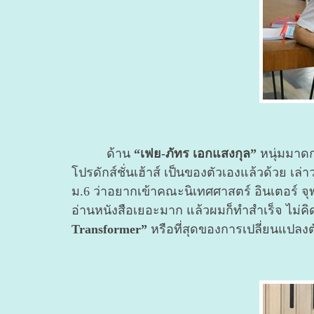
ด้าน
“เฟย-ภัทร เอกแสงกุล”
หนุ่มมาดก
โปรดักส์ชั่นเฮ้าส์ เป็นของตัวเองแล้วด้วย เล่
ม.6 ว่าอยากเข้าคณะนิเทศศาสตร์ อินเตอร์ จุฬา
อ่านหนังสือเยอะมาก แล้วผมก็ทำสำเร็จ ไม่คิ
Transformer”
หรือที่สุดของการเปลี่ยนแปลงต