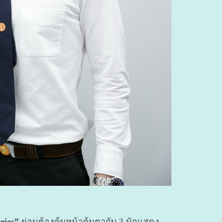
ries”
ย่อมต้องคุ้นหน้าคุ้นตากับ 3 นักแสดง