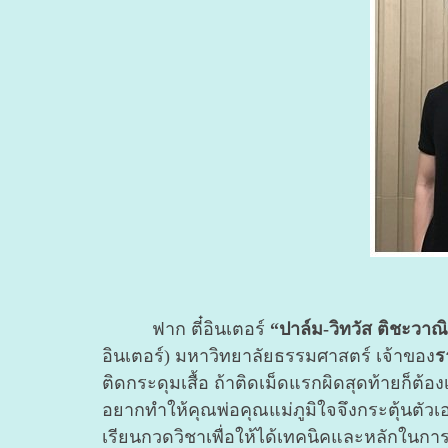
ฟาก ตี๋อินเตอร์
“ปาล์ม-วิทวัส ติชะวาณิ
อินเตอร์) มหาวิทยาลัยธรรมศาสตร์ เจ้าของ
ร
ติดกระดุมเสื้อ ถ้าติดเม็ดแรกผิดสุดท้ายก็ต้
อยากทำให้คุณพ่อคุณแม่ภูมิใจจึงกระตุ้นตัวเอ
เรียนกวดวิชาเพื่อให้ได้เทคนิคและหลักในกา