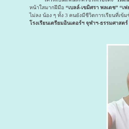
หน้าใสมากฝีมือ
“เบลล์-เขมิศรา พลเดช” “เฟย
ไม่ลง น้อง ๆ ทั้ง 3 คนยังมีชีวิตการเรียนที
โรงเรียนเตรียมอินเตอร์ฯ จุฬาฯ-ธรรมศาสตร์ 