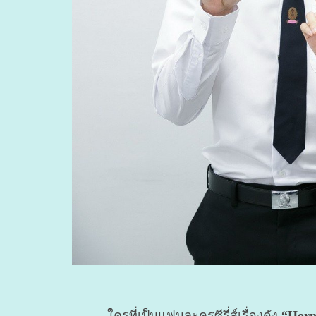
ใครที่เป็นแฟนละครซีรี่ส์เรื่องดัง
“Horm