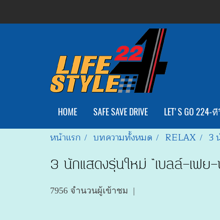
HOME
SAFE SAVE DRIVE
LET'S GO 224-ทีว
หน้าแรก
บทความทั้งหมด
RELAX
3 
3 นักแสดงรุ่นใหม่ “เบลล์-เฟย-ป
7956 จำนวนผู้เข้าชม
|