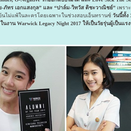
-ภัทร เอกแสงกุล” และ “ปาล์ม-วิทวัส ติชะวาณิชย์”
เพราะ
่เข้มข้นไม่แพ้ในละครโดยเฉพาะในช่วงสอบเอ็นทรานซ์
วันนี้ทั
ในงาน Warwick Legacy Night 2017 ให้เป็นวัยรุ่นผู้เป็นแ