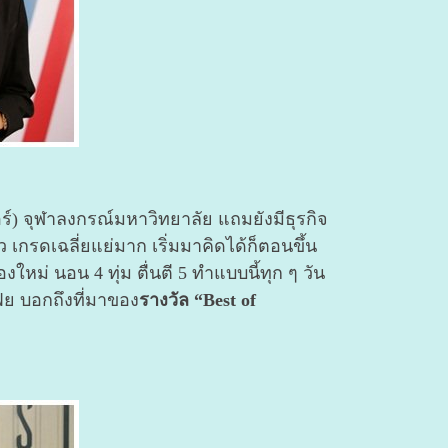
์) จุฬาลงกรณ์มหาวิทยาลัย แถมยังมีธุรกิจ
ว เกรดเฉลี่ยแย่มาก เริ่มมาคิดได้ก็ตอนขึ้น
หม่ นอน 4 ทุ่ม ตื่นตี 5 ทำแบบนี้ทุก ๆ วัน
ฟย บอกถึงที่มาของ
รางวัล “Best of