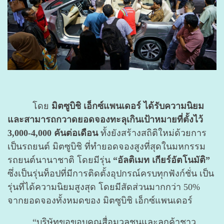
โดย
มิตซูบิชิ เอ็กซ์แพนเดอร์
ได้รับความนิยม
และสามารถกวาดยอดจองทะลุเกินเป้าหมายที่ตั้งไว้
3,000-4,000 คันต่อเดือน
ทั้งยังสร้างสถิติใหม่ด้วยการ
เป็นรถยนต์ มิตซูบิชิ ที่ทำยอดจองสูงที่สุดในมหกรรม
รถยนต์นานาชาติ โดยมีรุ่น
“อัลติเมท เกียร์อัตโนมัติ”
ซึ่งเป็นรุ่นท็อปที่มีการติดตั้งอุปกรณ์ครบทุกฟังก์ชั่น เป็น
รุ่นที่ได้ความนิยมสูงสุด โดยมีสัดส่วนมากกว่า 50%
จากยอดจองทั้งหมดของ มิตซูบิชิ เอ็กซ์แพนเดอร์
“บริษัทขอขอบคุณสื่อมวลชนและลูกค้าชาว