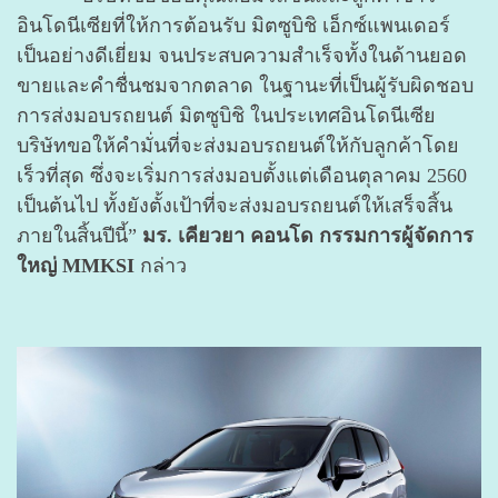
อินโดนีเซียที่ให้การต้อนรับ มิตซูบิชิ เอ็กซ์แพนเดอร์
เป็นอย่างดีเยี่ยม จนประสบความสำเร็จทั้งในด้านยอด
ขายและคำชื่นชมจากตลาด ในฐานะที่เป็นผู้รับผิดชอบ
การส่งมอบรถยนต์ มิตซูบิชิ ในประเทศอินโดนีเซีย
บริษัทขอให้คำมั่นที่จะส่งมอบรถยนต์ให้กับลูกค้าโดย
เร็วที่สุด ซึ่งจะเริ่มการส่งมอบตั้งแต่เดือนตุลาคม 2560
เป็นต้นไป ทั้งยังตั้งเป้าที่จะส่งมอบรถยนต์ให้เสร็จสิ้น
ภายในสิ้นปีนี้”
มร. เคียวยา คอนโด กรรมการผู้จัดการ
ใหญ่ MMKSI
กล่าว