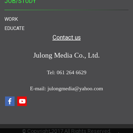
JOB/STUDY
WORK
EDUCATE
Contact us
Julong Media Co., Ltd.
Tel: 061 264 6629
E-mail: julongmedia@yahoo.com
© Copyright 2017 All Rights Reserved.