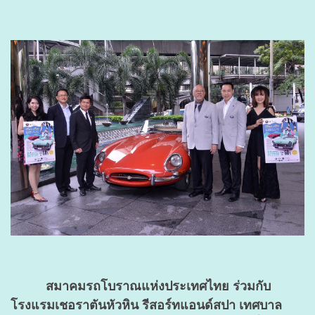
สมาคมรถโบราณแห่งประเทศไทย ร่วมกับ
โรงแรมเชอราตันหัวหิน รีสอร์ทแอนด์สปา เทศบาล