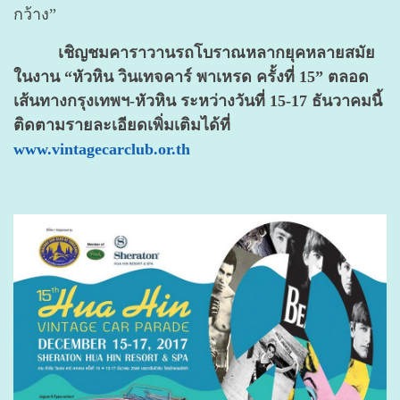
กว้าง”
เชิญชมคาราวานรถโบราณหลากยุคหลายสมัย
ในงาน “หัวหิน วินเทจคาร์ พาเหรด ครั้งที่ 15” ตลอด
เส้นทางกรุงเทพฯ-หัวหิน ระหว่างวันที่ 15-17 ธันวาคมนี้
ติดตามรายละเอียดเพิ่มเติมได้ที่
www.vintagecarclub.or.th