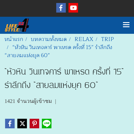
หน้าแรก
บทความทั้งหมด
RELAX
TRIP
“หัวหิน วินเทจคาร์ พาเหรด ครั้งที่ 15” รำลึกถึง
“สายลมแห่งยุค 60”
“หัวหิน วินเทจคาร์ พาเหรด ครั้งที่ 15”
รำลึกถึง “สายลมแห่งยุค 60”
1421 จำนวนผู้เข้าชม
|