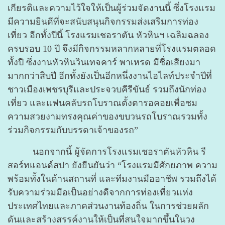
เกียรติและความไว้ใจให้เป็นผู้ร่วมจัดงานนี้ ซึ่งโรงแรม
มีความยินดีที่จะสนับสนุนกิจกรรมส่งเสริมการท่อง
เที่ยว อีกทั้งปีนี้ โรงแรมเชอราตัน หัวหินฯ เฉลิมฉลอง
ครบรอบ 10 ปี จึงมีกิจกรรมหลากหลายที่โรงแรมตลอด
ทั้งปี ซึ่งงานหัวหินวินเทจคาร์ พาเหรด มีชื่อเสียงมา
มากกว่าสิบปี อีกทั้งยังเป็นอีกหนึ่งงานไฮไลท์ประจำปีที่
ชาวเมืองเพชรบุรีและประจวบคีรีขันธ์ รวมถึงนักท่อง
เที่ยว และแฟนคลับรถโบราณตั้งตารอคอยเพื่อชม
ความสวยงามทรงคุณค่าของขบวนรถโบราณรวมทั้ง
ร่วมกิจกรรมกับบรรดาเจ้าของรถ”
นอกจากนี้ ผู้จัดการโรงแรมเชอราตันหัวหิน รี
สอร์ทแอนด์สปา ยังยืนยันว่า “โรงแรมมีศักยภาพ ความ
พร้อมทั้งในด้านสถานที่ และทีมงานมืออาชีพ รวมถึงได้
รับความร่วมมือเป็นอย่างดีจากการท่องเที่ยวแห่ง
ประเทศไทยและภาคส่วนงานท้องถิ่น ในการช่วยผลัก
ดันและสร้างสรรค์งานให้เป็นที่สนใจมากขึ้นในวง