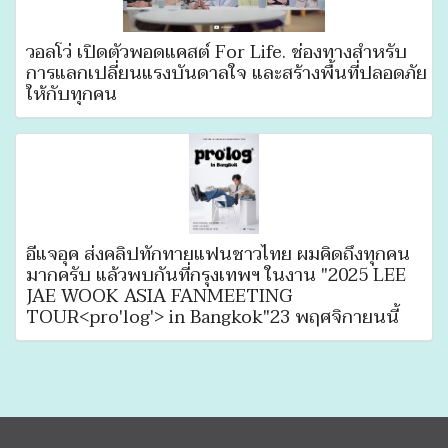
วอลโว่ เปิดตัวพอดแคสต์ For Life. ช่องทางสำหรับ
การแลกเปลี่ยนแรงบันดาลใจ และสร้างพื้นที่ปลอดภัย
ให้กับทุกคน
อีแจอุค ส่งคลิปทักทายแฟนชาวไทย ผมคิดถึงทุกคน
มากครับ แล้วพบกันที่กรุงเทพฯ ในงาน "2025 LEE
JAE WOOK ASIA FANMEETING
TOUR<pro'log'> in Bangkok"23 พฤศจิกายนนี้