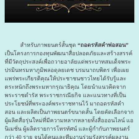
สำหรับภาพยนตร์สั้นชุด
“ถอดรหัสคำพ่อสอน”
เป็นโครงการกองทุนพัฒนาสื่อปลอดภัยและสร้างสรรค์
ที่มีวัตถุประสงค์เพื่อถวายอาลัยแด่พระบาทสมเด็จพระ
ปรมินทรมหาภูมิพลอดุลยเดช บรมนาถบพิตร เพื่อเผย
แพร่พระเกียรติคุณให้ประชาชนชาวไทยได้รับรู้และ
ตระหนักถึงพระมหากรุณาธิคุณ โดยนำแนวคิดจาก
พระราชดำรัส พระราชกรณียกิจ และแนวทางที่เป็น
ประโยชน์ที่พระองค์พระราชทานไว้ มาถอดรหัสคำ
สอน และผลิตเป็นภาพยนตร์ขนาดสั้น โดยคัดเลือกจาก
ผู้ผลิตสื่อรุ่นใหม่ที่มีความหลากหลายทั้งสื่อออนไลน์ แอ
นิเมชั่น ผู้ผลิตรายการโทรทัศน์ และผู้กำกับภาพยนตร์
กว่า 40 ราย จนได้คนและทีมงานร่วมรังสรรค์ผลงาน