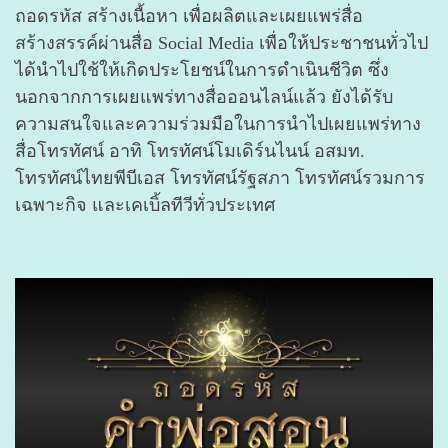
ถอดรหัส สร้างเนื้อหา เพื่อผลิตและเผยแพร่สื่อ
สร้างสรรค์ผ่านสื่อ Social Media เพื่อให้ประชาชนทั่วไป
ได้นำไปใช้ให้เกิดประโยชน์ในการดำเนินชีวิต ซึ่ง
นอกจากการเผยแพร่ทางสื่อออนไลน์แล้ว ยังได้รับ
ความสนใจและความร่วมมือในการนำไปเผยแพร่ทาง
สื่อโทรทัศน์ อาทิ โทรทัศน์โมเดิร์นไนน์ อสมท.
โทรทัศน์ไทยพีบีเอส โทรทัศน์รัฐสภา โทรทัศน์รวมการ
เฉพาะกิจ และเคเบิ้ลทีวีทั่วประเทศ