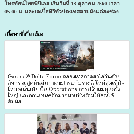
โทรทัศน์ไทยพีบีเอส เริ่มวันที่ 13 ตุลาคม 2560 เวลา
05.00 น. และเคเบิ้ลทีวีทั่วประเทศตามผังแต่ละช่อง
เนื้อหาที่เกี่ยวข้อง
Garena® Delta Force ฉลองเทศกาลฮาโลวีนด้วย
กิจกรรมสุดมันส์มากมาย! พบกับรางวัลใหม่สุดเร้าใจ
โหมดเล่นเดี่ยวใน Operations การปรับสมดุลครั้ง
ใหญ่ และคอนเทนต์อีกมากมายที่พร้อมให้คุณได้
สัมผัส!