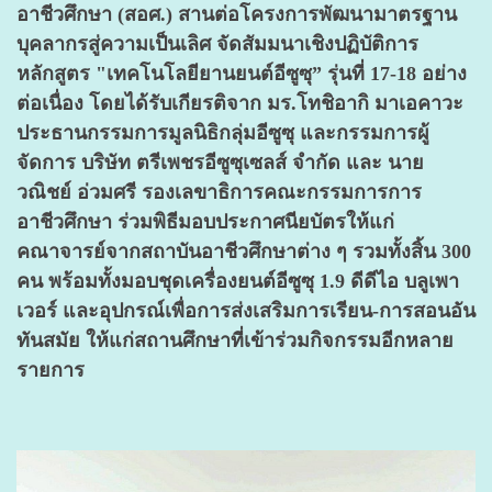
อาชีวศึกษา (สอศ.) สานต่อโครงการพัฒนามาตรฐาน
บุคลากรสู่ความเป็นเลิศ จัดสัมมนาเชิงปฏิบัติการ
หลักสูตร "เทคโนโลยียานยนต์อีซูซุ” รุ่นที่ 17-18 อย่าง
ต่อเนื่อง โดยได้รับเกียรติจาก มร.โทชิอากิ มาเอคาวะ
ประธานกรรมการมูลนิธิกลุ่มอีซูซุ และกรรมการผู้
จัดการ บริษัท ตรีเพชรอีซูซุเซลส์ จำกัด และ นาย
วณิชย์ อ่วมศรี รองเลขาธิการคณะกรรมการการ
อาชีวศึกษา ร่วมพิธีมอบประกาศนียบัตรให้แก่
คณาจารย์จากสถาบันอาชีวศึกษาต่าง ๆ รวมทั้งสิ้น 300
คน พร้อมทั้งมอบชุดเครื่องยนต์อีซูซุ 1.9 ดีดีไอ บลูเพา
เวอร์ และอุปกรณ์เพื่อการส่งเสริมการเรียน-การสอนอัน
ทันสมัย ให้แก่สถานศึกษาที่เข้าร่วมกิจกรรมอีกหลาย
รายกา
ร