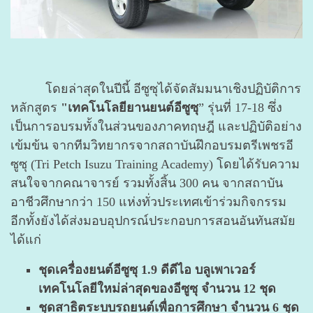
โดยล่าสุดในปีนี้ อีซูซุได้จัดสัมมนาเชิงปฏิบัติการ
หลักสูตร
"เทคโนโลยียานยนต์อีซูซุ
” รุ่นที่ 17-18 ซึ่ง
เป็นการอบรมทั้งในส่วนของภาคทฤษฎี และปฏิบัติอย่าง
เข้มข้น จากทีมวิทยากรจากสถาบันฝึกอบรมตรีเพชรอี
ซูซุ (Tri Petch Isuzu Training Academy) โดยได้รับความ
สนใจจากคณาจารย์ รวมทั้งสิ้น 300 คน จากสถาบัน
อาชีวศึกษากว่า 150 แห่งทั่วประเทศเข้าร่วมกิจกรรม
อีกทั้งยังได้ส่งมอบอุปกรณ์ประกอบการสอนอันทันสมัย
ได้แก่
ชุดเครื่องยนต์อีซูซุ 1.9 ดีดีไอ บลูเพาเวอร์
เทคโนโลยีใหม่ล่าสุดของอีซูซุ จำนวน 12 ชุด
ชุดสาธิตระบบรถยนต์เพื่อการศึกษา จำนวน 6 ชุด