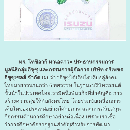
มร. โทชิอากิ มาเอคาวะ ประธานกรรมการ
มูลนิธิกลุ่มอีซูซุ และกรรมการผู้จัดการ บริษัท ตรีเพชร
อีซูซุเซลส์ จำกัด
เผยว่า “อีซูซุได้เติบโตเคียงคู่สังคม
ไทยมายาวนานกว่า 6 ทศวรรษ ในฐานะบริษัทรถยนต์
ชั้นนำในประเทศไทยเรามีหนึ่งพันธกิจที่สำคัญคือ การ
สร้างความสุขให้กับสังคมไทย โดยร่วมขับเคลื่อนการ
เติบโตของประเทศอย่างมีศักยภาพ และการสนับสนุน
กิจกรรมด้านการศึกษาอย่างต่อเนื่อง เพราะเราเชื่อ
ว่าการศึกษาคือรากฐานสำคัญสำหรับการพัฒนา