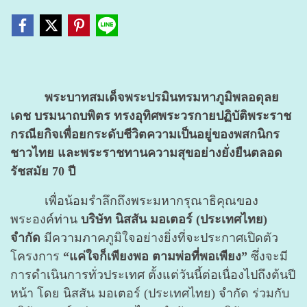
พระบาทสมเด็จพระปรมินทรมหาภูมิพลอดุลย
เดช บรมนาถบพิตร ทรงอุทิศพระวรกายปฏิบัติพระราช
กรณียกิจเพื่อยกระดับชีวิตความเป็นอยู่ของพสกนิกร
ชาวไทย และพระราชทานความสุขอย่างยั่งยืนตลอด
รัชสมัย 70 ปี
เพื่อน้อมรำลึกถึงพระมหากรุณาธิคุณของ
พระองค์ท่าน
บริษัท นิสสัน มอเตอร์ (ประเทศไทย)
จำกัด
มีความภาคภูมิใจอย่างยิ่งที่จะประกาศเปิดตัว
โครงการ
“แค่ใจก็เพียงพอ ตามพ่อที่พอเพียง”
ซึ่งจะมี
การดำเนินการทั่วประเทศ ตั้งแต่วันนี้ต่อเนื่องไปถึงต้นปี
หน้า
โดย นิสสัน มอเตอร์ (ประเทศไทย) จำกัด ร่วมกับ