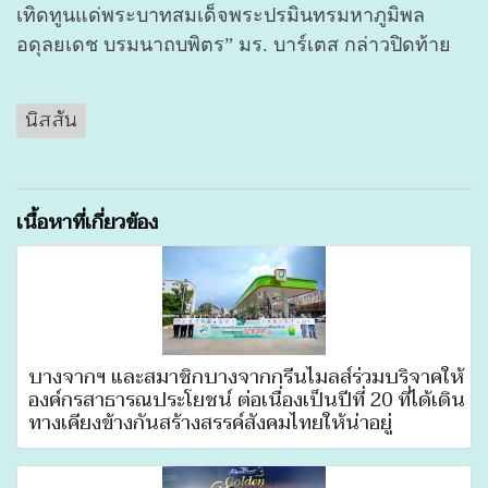
เทิดทูนแด่พระบาทสมเด็จพระปรมินทรมหาภูมิพล
อดุลยเดช บรมนาถบพิตร” มร. บาร์เตส กล่าวปิดท้าย
นิสสัน
เนื้อหาที่เกี่ยวข้อง
บางจากฯ และสมาชิกบางจากกรีนไมลส์ร่วมบริจาคให้
องค์กรสาธารณประโยชน์ ต่อเนื่องเป็นปีที่ 20 ที่ได้เดิน
ทางเคียงข้างกันสร้างสรรค์สังคมไทยให้น่าอยู่