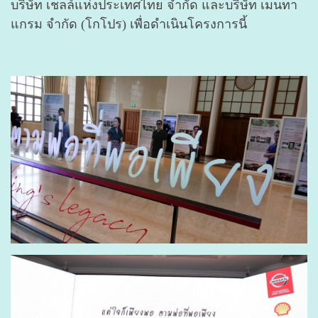
บริษัท เชลล์แห่งประเทศไทย จำกัด และบริษัท เมนทา
แกรม จำกัด (โกโปร) เพื่อดำเนินโครงการนี้