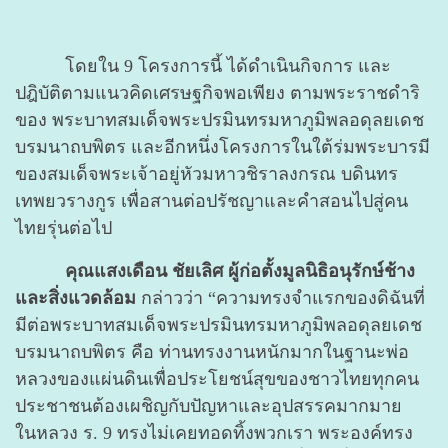
โดยใน 9 โครงการนี้ ได้ดำเนินกิจการ และ
ปฎิบัติตามแนวคิดเศรษฐกิจพอเพียง ตามพระราชดำริ
ของ พระบาทสมเด็จพระปรมินทรมหาภูมิพลอดุลยเดช
บรมนาถบพิตร และอีกหนึ่งโครงการในใต้ร่มพระบารมี
ของสมเด็จพระเจ้าอยู่หัวมหาวชิราลงกรณ บดินทร
เทพยวรางกูร เพื่อสานต่อปรัชญาและคำสอนไปสู่คน
ไทยรุ่นต่อไป
คุณแสงเดือน ชัยเลิศ ผู้ก่อตั้งมูลนิธิอนุรักษ์ช้าง
และสิ่งแวดล้อม
กล่าวว่า “ความทรงจำแรกของดิฉันที่
มีต่อพระบาทสมเด็จพระปรมินทรมหาภูมิพลอดุลยเดช
บรมนาถบพิตร คือ ท่านทรงงานหนักมากในฐานะพ่อ
หลวงของแผ่นดินเพื่อประโยชน์สุขของชาวไทยทุกคน
ประชาชนต้องเผชิญกับปัญหาและอุปสรรคมากมาย
ในหลวง ร. 9 ทรงไม่เคยทอดทิ้งพวกเรา พระองค์ทรง