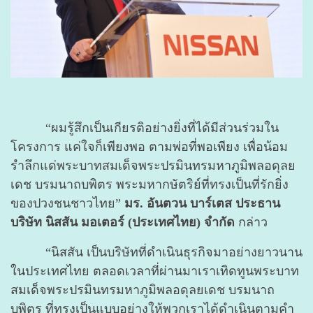
“ผมรู้สึกเป็นเกียรติอย่างยิ่งที่ได้มีส่วนร่วมใน
โครงการ แค่ใจก็เพียงพอ ตามพ่อที่พอเพียง เพื่อน้อม
รำลึกแด่พระบาทสมเด็จพระปรมินทรมหาภูมิพลอดุลย
เดช บรมนาถบพิตร พระมหากษัตริย์ที่ทรงเป็นที่รักยิ่ง
ของปวงชนชาวไทย”
มร. อันตวน บาร์เตส ประธาน
บริษัท นิสสัน มอเตอร์ (ประเทศไทย) จำกัด
กล่าว
“นิสสัน เป็นบริษัทที่ดำเนินธุรกิจมาอย่างยาวนาน
ในประเทศไทย ตลอดเวลาที่ผ่านมาเราเทิดทูนพระบาท
สมเด็จพระปรมินทรมหาภูมิพลอดุลยเดช บรมนาถ
บพิตร ที่ทรงเป็นแบบอย่างให้พวกเราได้ดำเนินตามคำ