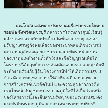
คุณโกศล แสงทอง ประธานเครือข่ายรวมใจตาม
รอยพ่อ จังหวัดเพชรบุรี
กล่าวว่า “โครงการศูนย์เรียนรู้
พลังงานทดแทนบ้านป่าเด็ง เกิดขึ้นจากรากฐานของ
ปรัชญาเศรษฐกิจพอเพียงของพระบาทสมเด็จพระปรมิ
นทรมหาภูมิพลอดุลยเดช บรมนาถบพิตร หน่วยงาน
ของเราทุ่มเททำงานทั้งหัวใจและจิตวิญญาณเพื่อให้
โครงการนี้สัมฤทธิ์ผล เราต้องคิดนอกกรอบและมุ่งมั่นที่
จะทำงานร่วมกับผู้อื่น โครงการนี้ทำให้เกิดความสุข 3
ด้าน คือความสุขจากการใช้สิ่งที่คุณมี ความสุขจาก
การสร้างสรรค์แนวคิดใหม่ และความสุขจากการคืน
ประโยชน์กลับสู่ชุมชน เราภาคภูมิใจที่ได้เป็นส่วนหนึ่ง
ของโครงการนี้และสืบสานปรัชญาของพระบาทสมเด็จ
พระปรมินทรมหาภูมิพลอดุลยเดช บรมนาถบพิตร”