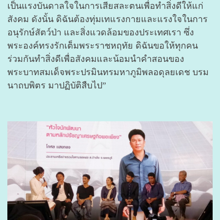
เป็นแรงบันดาลใจในการเสียสละตนเพื่อทำสิ่งดีให้แก่
สังคม ดังนั้น ดิฉันต้องทุ่มเทแรงกายและแรงใจในการ
อนุรักษ์สัตว์ป่า และสิ่งแวดล้อมของประเทศเรา ซึ่ง
พระองค์ทรงรักเต็มพระราชหฤทัย ดิฉันขอให้ทุกคน
ร่วมกันทำสิ่งดีเพื่อสังคมและน้อมนำคำสอนของ
พระบาทสมเด็จพระปรมินทรมหาภูมิพลอดุลยเดช บรม
นาถบพิตร มาปฏิบัติสืบไป”