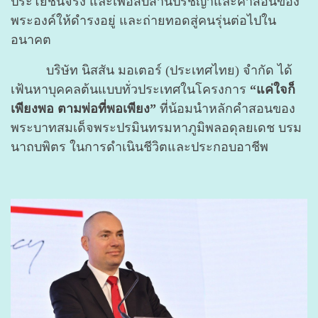
ประโยชน์จริง และเพื่อสืบสานปรัชญาและคำสอนของ
พระองค์ให้ดำรงอยู่ และถ่ายทอดสู่คนรุ่นต่อไปใน
อนาคต
บริษัท นิสสัน มอเตอร์ (ประเทศไทย) จำกัด ได้
เฟ้นหาบุคคลต้นแบบทั่วประเทศในโครงการ
“แค่ใจก็
เพียงพอ ตามพ่อที่พอเพียง”
ที่น้อมนำหลักคำสอนของ
พระบาทสมเด็จพระปรมินทรมหาภูมิพลอดุลยเดช บรม
นาถบพิตร ในการดำเนินชีวิตและประกอบอาชีพ