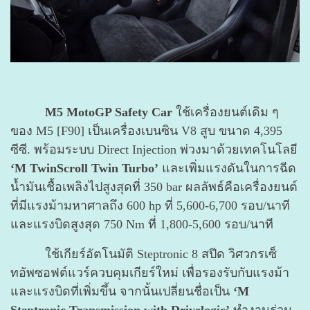
M5 MotoGP Safety Car
ใช้เครื่องยนต์เดิม ๆ
ของ M5 [F90] เป็นเครื่องเบนซิน V8 สูบ ขนาด 4,395
ซีซี. พร้อมระบบ Direct Injection พ่วงมาด้วยเทคโนโลยี
‘M TwinScroll Twin Turbo’
และเพิ่มแรงดันในการฉีด
น้ำมันเชื้อเพลิงไปสูงสุดที่ 350 bar ผลลัพธ์คือเครื่องยนต์
ที่มีแรงม้ามหาศาลถึง 600 hp ที่ 5,600-6,700 รอบ/นาที
และแรงบิดสูงสุด 750 Nm ที่ 1,800-5,600 รอบ/นาที
ใช้เกียร์อัตโนมัติ Steptronic 8 สปีด วิศวกรเซ็
ทอัพซอฟต์แวร์ควบคุมเกียร์ใหม่ เพื่อรองรับกับแรงม้า
และแรงบิดที่เพิ่มขึ้น จากนั้นเปลี่ยนชื่อเป็น
‘M
Steptronic Transmission with Drivelogic’
ทำงานร่วม