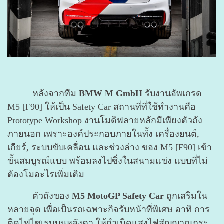
หลังจากทีม
BMW M GmbH
รับงานอัพเกรด
M5 [F90] ให้เป็น Safety Car สถานที่ที่ใช้ทำงานคือ
Prototype Workshop งานโมดิฟลายหลักมีเพียงตัวถัง
ภายนอก เพราะองค์ประกอบภายในทั้ง เครื่องยนต์,
เกียร์, ระบบขับเคลื่อน และช่วงล่าง ของ M5 [F90] เข้า
ขั้นสมบูรณ์แบบ พร้อมลงไปซิ่งในสนามแข่ง แบบที่ไม่
ต้องโมอะไรเพิ่มเติม
ตัวถังของ
M5 MotoGP Safety Car
ถูกเสริมใน
หลายจุด เพื่อเป็นรถเฉพาะกิจรับหน้าที่พิเศษ อาทิ การ
ติดไฟไซเรนบนหลังคา ให้กำเนิดแสงไฟสัญญาณกระ