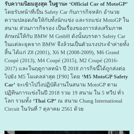
รับความนิยมสูงสุด ในฐานะ
‘Official Car of MotoGP’
โดยรับหน้าที่เป็น Safety Car กับภารกิจหลัก อำนวย
ความปลอดภัยให้กับทั้งนักแข่ง และรถแข่ง MotoGP ใน
สนาม ส่วนภารกิจรอง เป็นเรื่องของการส่งเสริมภาพ
ลักษณ์ให้กับ BMW M GmbH ดังนั้นบรรดา Safety Car
ในแต่ละยุคจาก BMW จึงล้วนเป็นตัวแรงประจำค่ายทั้ง
สิ้น ได้แก่ Z8 (2001), X6 M (2008-2009), M6 Grand
Coupé (2013), M4 Coupé (2015), M2 Coupé (2016-
2017) และในฤดูกาลหน้า ปี 2018 ภารกิจนี้ได้ถูกส่งต่อ
ไปยัง M5 โมเดลล่าสุด [F90] โดย
‘M5 MotoGP Safety
Car’
จะเข้าไปวิ่งปฏิบัติงานในสนาม MotoGP ตาม
ปฏิทินการแข่งในปี 2018 รวม 19 สนาม ใน 5 ทวีป ทั่ว
โลก รวมทั้ง
‘Thai GP’
ณ สนาม Chang International
Circuit ในวันที่ 7 ตุลาคม 2561 ด้วย