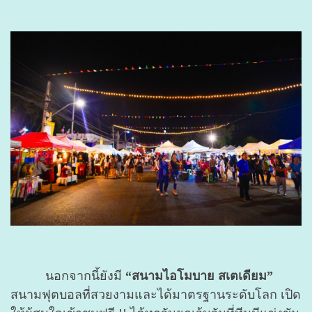
นอกจากนี้ยังมี
“สนามไอโมบาย สเตเดียม”
สนามฟุตบอลที่สวยงามและได้มาตรฐานระดับโลก เปิด