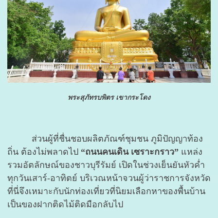
พระสุภัทรบพิตร เขากระโดง
ส่วนผู้ที่ชื่นชอบผลิตภัณฑ์ชุมชน ภูมิปัญญาท้อง
ถิ่น ต้องไม่พลาดไป
“ถนนคนเดิน เซราะกราว”
แหล่ง
รวมอัตลักษณ์ของชาวบุรีรัมย์ เปิดในช่วงเย็นยันหัวค่ำ
ทุกวันเสาร์-อาทิตย์ บริเวณหน้าจวนผู้ว่าราชการจังหวัด
ที่นี่จึงเหมาะกับนักท่องเที่ยวที่นิยมเลือกหาของพื้นบ้าน
เป็นของฝากติดไม้ติดมือกลับไป