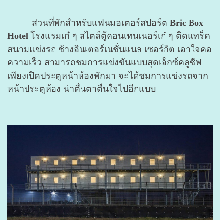
ส่วนที่พักสำหรับแฟนมอเตอร์สปอร์ต
Bric Box
Hotel
โรงแรมเก๋ ๆ สไตล์ตู้คอนเทนเนอร์เก๋ ๆ ติดแทร็ค
สนามแข่งรถ ช้างอินเตอร์เนชั่นแนล เซอร์กิต เอาใจคอ
ความเร็ว สามารถชมการแข่งขันแบบสุดเอ็กซ์คลูซีฟ
เพียงเปิดประตูหน้าห้องพักมา จะได้ชมการแข่งรถจาก
หน้าประตูห้อง น่าตื่นตาตื่นใจไปอีกแบบ