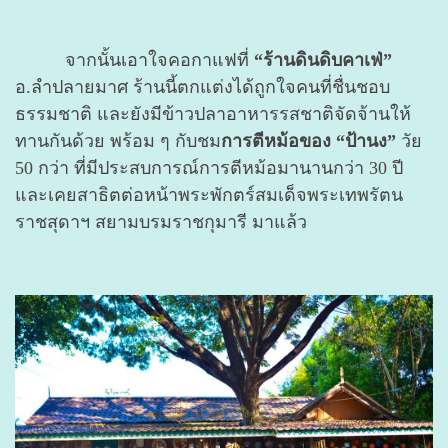
จากนั้นเอาใจคอกาแฟที่
“ร้านดินดิบคาเฟ่”
อ.ลำปลายมาศ ร้านนี้ตกแต่งได้ถูกใจคนที่ชื่นชอบ
ธรรมชาติ และยังมีข้าวปลาอาหารรสชาติจัดจ้านให้
ทานกันด้วย พร้อม ๆ กับชม
การตีหม้อของ “ป้านง”
วัย
50 กว่า ที่มีประสบการณ์การตีหม้อมานานกว่า 30 ปี
และเคยสาธิตต่อหน้าพระพักตร์สมเด็จพระเทพรัตน
ราชสุดาฯ สยามบรมราชกุมารี มาแล้ว