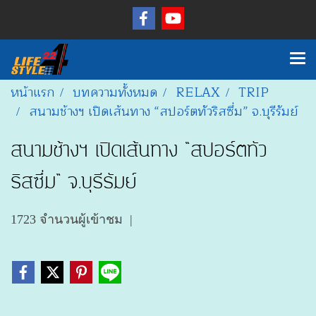
หน้าแรก
บทความทั้งหมด
RELAX
TRIP
สนามช้างฯ เปิดเส้นทาง “สปอร์ตทัวริสซึ่ม” จ.บุรีรัมย์
สนามช้างฯ เปิดเส้นทาง “สปอร์ตทัว
ริสซึ่ม” จ.บุรีรัมย์
1723 จำนวนผู้เข้าชม
|