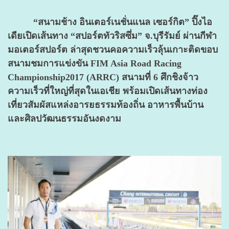
“สนามช้าง อินเตอร์เนชั่นแนล เซอร์กิต” ปิ๊งไอ
เดียเปิดเส้นทาง “สปอร์ตทัวริสซึ่ม” จ.บุรีรัมย์ ผ่านกีฬา
มอเตอร์สปอร์ต ล่าสุดชวนคอความเร็วลุ้นเกาะติดขอบ
สนามชมการแข่งขัน FIM Asia Road Racing
Championship2017 (ARRC) สนามที่ 6 ศึกชิงจ้าว
ความเร็วที่ใหญ่ที่สุดในเอเชีย พร้อมเปิดเส้นทางท่อง
เที่ยวสัมผัสแหล่งอารยธรรมท้องถิ่น อาหารพื้นบ้าน
และศิลปวัฒนธรรมอันงดงาม