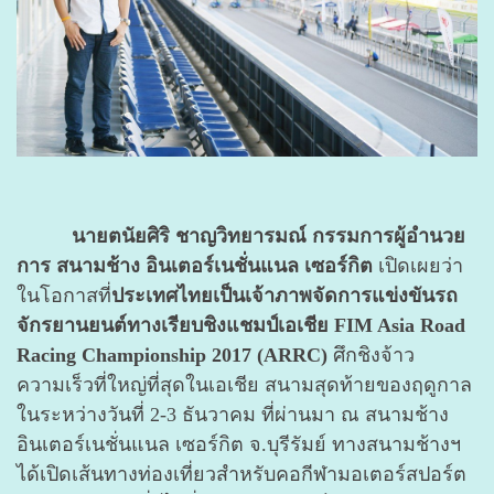
นายตนัยศิริ ชาญวิทยารมณ์ กรรมการผู้อำนวย
การ สนามช้าง อินเตอร์เนชั่นแนล เซอร์กิต
เปิดเผยว่า
ในโอกาสที่
ประเทศไทยเป็นเจ้าภาพจัดการแข่งขันรถ
จักรยานยนต์ทางเรียบชิงแชมป์เอเชีย FIM Asia Road
Racing Championship 2017 (ARRC)
ศึกชิงจ้าว
ความเร็วที่ใหญ่ที่สุดในเอเชีย สนามสุดท้ายของฤดูกาล
ในระหว่างวันที่ 2-3 ธันวาคม ที่ผ่านมา ณ สนามช้าง
อินเตอร์เนชั่นแนล เซอร์กิต จ.บุรีรัมย์ ทางสนามช้างฯ
ได้เปิดเส้นทางท่องเที่ยวสำหรับคอกีฬามอเตอร์สปอร์ต