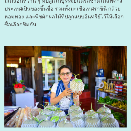
มีเมล่อนหวาน ๆ ที่ปลูกในบุรีรัมย์แต่รสชาติไม่แพ้ต่าง
ประเทศเป็นของขึ้นชื่อ รวมทั้งมะเขือเทศราชินี กล้วย
หอมทอง และพืชผักผลไม้ที่ปลูกแบบอินทรีย์ไว้ให้เลือก
ซื้อเลือกชิมกัน