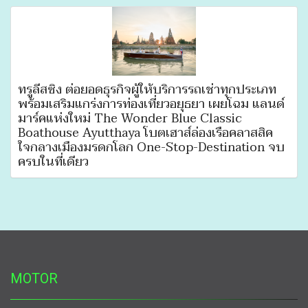
ทรูลีสซิ่ง ต่อยอดธุรกิจผู้ให้บริการรถเช่าทุกประเภท
พร้อมเสริมแกร่งการท่องเที่ยวอยุธยา เผยโฉม แลนด์
มาร์คแห่งใหม่ The Wonder Blue Classic
Boathouse Ayutthaya โบตเฮาส์ล่องเรือคลาสสิค
ใจกลางเมืองมรดกโลก One-Stop-Destination จบ
ครบในที่เดียว
MOTOR