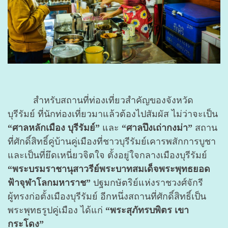
สำหรับสถานที่ท่องเที่ยวสำคัญของจังหวัด
บุรีรัมย์ ที่นักท่องเที่ยวมาแล้วต้องไปสัมผัส ไม่ว่าจะเป็น
“ศาลหลักเมือง บุรีรัมย์”
และ
“ศาลปึงเถ่ากงม่า”
สถาน
ที่ศักดิ์สิทธิ์คู่บ้านคู่เมืองที่ชาวบุรีรัมย์เคารพสักการบูชา
และเป็นที่ยึดเหนี่ยวจิตใจ ตั้งอยู่ใจกลางเมืองบุรีรัมย์
“พระบรมราชานุสาวรีย์พระบาทสมเด็จพระพุทธยอด
ฟ้าจุฬาโลกมหาราช”
ปฐมกษัตริย์แห่งราชวงศ์จักรี
ผู้ทรงก่อตั้งเมืองบุรีรัมย์ อีกหนึ่งสถานที่ศักดิ์สิทธิ์เป็น
พระพุทธรูปคู่เมือง ได้แก่
“พระสุภัทรบพิตร เขา
กระโดง”