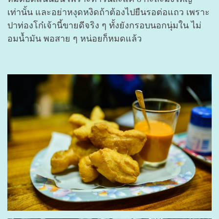
เท่านั้น และอย่าหงุดหงิดถ้าต้องไปยืนรอต่อแถว เพราะ
ปาท่องโก๋เจ้านี้ขายดีจริง ๆ ทั้งยังกรอบนอกนุ่มใน ไม่
อมน้ำมัน พอสาย ๆ หน่อยก็หมดแล้ว