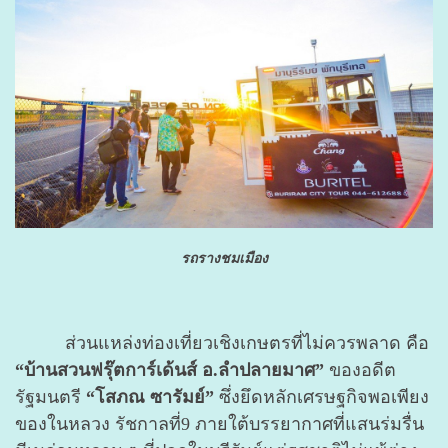
รถรางชมเมือง
ส่วนแหล่งท่องเที่ยวเชิงเกษตรที่ไม่ควรพลาด คือ
“บ้านสวนฟรุ๊ตการ์เด้นส์ อ.ลำปลายมาศ”
ของอดีต
รัฐมนตรี
“โสภณ ซารัมย์”
ซึ่งยึดหลักเศรษฐกิจพอเพียง
ของในหลวง รัชกาลที่9 ภายใต้บรรยากาศที่แสนร่มรื่น