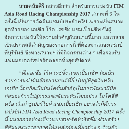
นายตนัยศิริ
กล่าวอีกว่า สำหรับการแข่งขัน
FIM
Asia Road Racing Championship 2017
สนามที่ 6 ใน
ครั้งนี้ เป็นการตัดสินแชมป์ประจำทวีป เพราะเป็นสนาม
สุดท้ายของ เอเชีย โร้ด เรซซิ่ง แชมเปี้ยนชิพ ซึ่งผู้
จัดการแข่งขันให้ความสำคัญกับสนามนี้มาก และกลาย
เป็นประเพณีสำคัญของรายการนี้ ที่ต้องมาฉลองแชมป์
ที่บุรีรัมย์ ซึ่งทางสนามฯ ก็มีกิจกรรมต่าง ๆ เพื่อรองรับ
แฟนมอเตอร์สปอร์ตตลอดทั้งสุดสัปดาห์
“ศึกเอเชีย โร้ด เรซซิ่ง แชมเปี้ยนชิพ นับเป็น
รายการแข่งขันจักรยานยนต์ที่ยิ่งใหญ่ที่สุดในทวีป
เอเชีย โดยถือเป็นบันไดขั้นสำคัญในการพัฒนาฝีมือ
ก่อนจะก้าวไปสู่การแข่งขันระดับโลกอย่าง โมโตจีพี
หรือ เวิลด์ ซูเปอร์ไบค์ แชมเปี้ยนชิพ อย่างไรก็ดีการ
แข่งขัน FIM Asia Road Racing Championship 2017 ครั้ง
นี้ ผนวกการท่องเที่ยวแบบสปอร์ตทัวริสซึ่ม ช่วยสร้าง
สีสันและบรรยากาศให้แหล่งท่องเที่ยวต่าง ๆ ร้านค้า