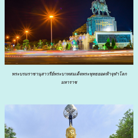
พระบรมราชานุสาวรีย์พระบาทสมเด็จพระพุทธยอดฟ้าจุฬาโลก
มหาราช