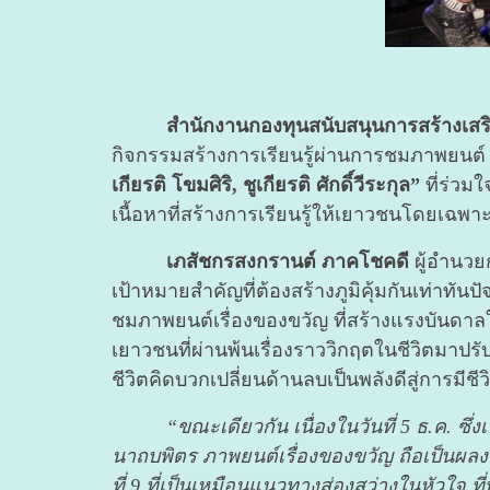
สำนักงานกองทุนสนับสนุนการสร้างเสริม
กิจกรรมสร้างการเรียนรู้ผ่านการชมภาพยนต์ เ
เกียรติ โขมศิริ, ชูเกียรติ ศักดิ์วีระกุล”
ที่ร่วม
เนื้อหาที่สร้างการเรียนรู้ให้เยาวชนโดยเฉพ
เภสัชกรสงกรานต์ ภาคโชคดี
ผู้อำนวย
เป้าหมายสำคัญที่ต้องสร้างภูมิคุ้มกันเท่าทันป
ชมภาพยนต์เรื่องของขวัญ ที่สร้างแรงบันดาล
เยาวชนที่ผ่านพ้นเรื่องราววิกฤตในชีวิตมาปร
ชีวิตคิดบวกเปลี่ยนด้านลบเป็นพลังดีสู่การมีชี
“ขณะเดียวกัน เนื่องในวันที่ 5 ธ.ค. 
นาถบพิตร ภาพยนต์เรื่องของขวัญ ถือเป็นผลงา
ที่ 9 ที่เป็นเหมือนแนวทางส่องสว่างในหัวใจ 