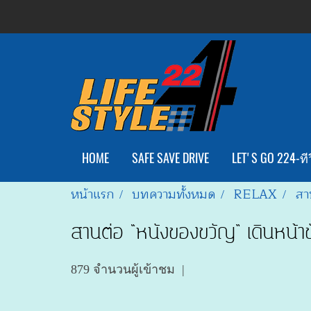
HOME
SAFE SAVE DRIVE
LET'S GO 224-ทีว
หน้าแรก
บทความทั้งหมด
RELAX
สา
สานต่อ “หนังของขวัญ” เดินหน้า
879 จำนวนผู้เข้าชม
|