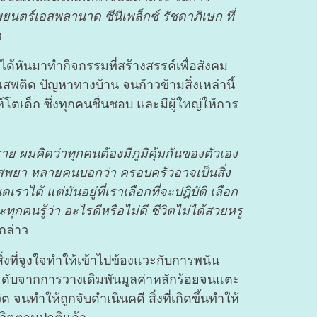
ยนตร์เอสพลานาด ซีนีเพล็กซ์ รัชดาภิเษก ที่
ว
ด้หันมาทำกิจกรรมที่สร้างสรรค์เพื่อสังคม
งยาเสพติด ปัญหาทางบ้าน จนก้าวข้ามสิ่งเหล่านี้
ตเด็ก ซึ่งทุกคนชื่นชอบ และมีผู้ใหญ่ให้การ
ตราย ผมคิดว่าทุกคนต้องมีภูมิคุ้มกันของตัวเอง
เสพยา หลายคนบอกว่า ครอบครัวอาจเป็นสิ่ง
้ แต่มันอยู่ที่เราเลือกที่จะปฎิบัติ เลือก
ทุกคนรู้ว่า อะไรดีหรือไม่ดี ชีวิตไม่ได้สวยหรู
กล่าว
่งที่จูงใจทำให้เข้าไปข้องแวะกับการพนัน
ระดับจากการวางเดิมพันมูลค่าหลักร้อยจนแตะ
ทำให้ถูกจับดำเนินคดี สิ่งที่เกิดขึ้นทำให้