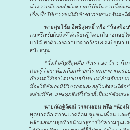
ทำความดีและส่งต่อความดีให้กัน งานนี้ต้องขอ
เอื้อเฟื้อให้เยาวชนได้เข้าชมภาพยนตร์และได้
นายสุขวิชัย อิทธิสุคนธิ์ หรือ “น้องม้อ
และซึมซับกับสิ่งที่ได้เรียนรู้ โดยเมื่อก่อนอยู
มาได้ พาตัวเองออกมาจากวังวนของปัญหา มารวม
สนับสนุน
“สิ่งสำคัญที่สุดคือ ตัวเราเอง ถ้าเราไม
และรู้ว่าเราต้องเลือกทำอะไร ผมมาจากครอบ
กำหนดให้เราโตมาแบบไหน แต่สำหรับผม ผมคิดต่
ที่จะให้ตัวเองมีชีวิตรอดและอยู่ในสังคมได้อย่า
อย่างที่คิด และทุกสิ่งที่ได้มาก็เป็นแค่ชั่ว
นายณัฎฐ์วัฒน์ วรรณสอน หรือ “น้องนิ
ฟุตบอลคือ สภาพแวดล้อม ชุมชน เพื่อน และรุ
หลักแสนจนสุดท้ายนำมาสู่การใช้ความรุนแรง จ