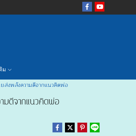
เติม
ไทยส่งพลังความดีจากแนวคิดพ่อ
วามดีจากแนวคิดพ่อ