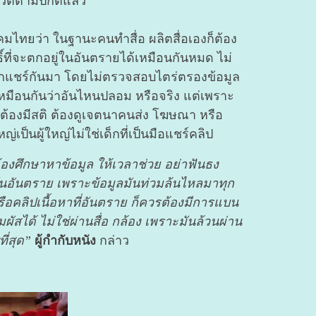
้ชีวิตตามปกติแล้ว
งคมไทยว่า ในฐานะคนทำสื่อ ผลิตสื่อเองก็ต้อง
ธิ์ที่จะตกอยู่ในอันตรายได้เหมือนกันหมด ไม่
ี่ถูกแชร์กันมา โดยไม่ตรวจสอบไตร่ตรองข้อมูล
รู้เหมือนกันว่าอันไหนปลอม หรือจริง แต่เพราะ
าก ต้องมีสติ ต้องดูเจตนาคนส่ง โฆษณา หรือ
เป็นผู้ใหญ่ไม่ใช่เด็กที่เป็นมือแชร์คลิป
ต้องศึกษาหาข้อมูล ให้เวลาช่วย อย่าฟันธง
นมันอันตราย เพราะข้อมูลมันท่วมล้นไหลมาทุก
หรือคลิปเนื้อหาที่อันตราย ก็ควรต้องมีการแบน
มผัสได้ ไม่ใช่ผ่านสื่อ กล้อง เพราะมันล้วนผ่าน
ี่สุด”
ผู้กำกับหนัง
กล่าว