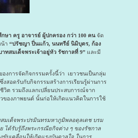
ึกษา ครู อาจารย์ ผู้ปกครอง กว่า 100 คน
จัด
หน้า
“ปรัชญา ปิ่นแก้ว, นนทรีย์ นิมิบุตร, ก้อง
าทสมเด็จพระเจ้าอยู่หัว รัชกาลที่ 9”
และมี
องการจัดกิจกรรมครั้งนี้ว่า เยาวชนเป็นกลุ่ม
ด ซึ่งสอดรับกับกิจกรรมสร้างการเรียนรู้ผ่านการ
้ชีวิต รวมถึงแลกเปลี่ยนประสบการณ์จาก
ราวของภาพยนต์ นั้นก่อให้เกิดแนวคิดในการใช้
ระบาทสมเด็จพระปรมินทรมหาภูมิพลอดุลเดช บรม
 ได้รับรู้ถึงพระกรณียกิจต่าง ๆ ของรัชกาล
แรงขับเคลื่อนให้เกิดแรงบันดาลใจ ในการ