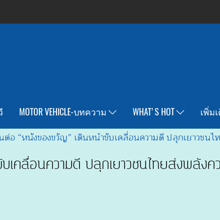
ี
MOTOR VEHICLE-บทความ
WHAT'S HOT
เพิ่ม
นต่อ “หนังของขวัญ” เดินหน้าขับเคลื่อนความดี ปลุกเยาวชน
ขับเคลื่อนความดี ปลุกเยาวชนไทยส่งพลังค