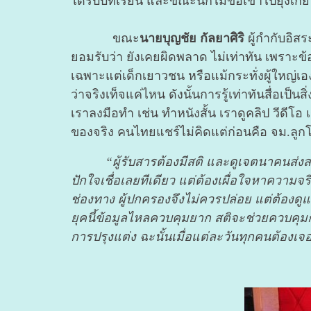
ได้รับบทเรียน และขณะนี้ก็ไม่ขอเข้าไปยุ่งเกี่
ขณะ
นายบุญชัย กัลยาศิริ
ผู้กำกับอิส
ยอมรับว่า ยังเคยผิดพลาด ไม่เท่าทัน เพราะข้อ
เฉพาะแต่เด็กเยาวชน หรือแม้กระทั่งผู้ใหญ่เอ
ว่าจริงเท็จแค่ไหน ดังนั้นการรู้เท่าทันสื่อเป
เราลงมือทำ เช่น ทำหนังสั้น เราดูคลิป วีดีโอ
ของจริง คนไทยแชร์ไม่คิดแต่ก่อนคือ จม.ลูกโซ่ 
“ผู้รับสารต้องมีสติ และดูเจตนาคนส่งส
ปักใจเชื่อเลยทีเดียว แต่ต้องเผื่อใจหาความจ
ช่องทาง ผู้ปกครองจึงไม่ควรปล่อย แต่ต้องดูแล
ยุคนี้ข้อมูลไหลควบคุมยาก สติจะช่วยควบคุมการใ
การปรุงแต่ง ฉะนั้นเมื่อแต่ละวันทุกคนต้องเจ