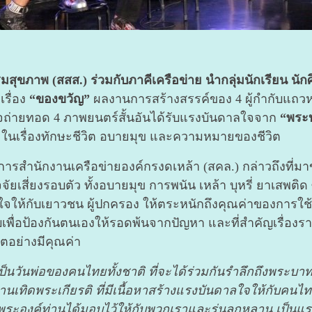
สุขภาพ (สสส.) ร่วมกับภาคีเครือข่าย นำกลุ่มนักเรียน นักศ
รื่อง
“ของขวัญ”
ผลงานการสร้างสรรค์ของ 4 ผู้กำกับแถว
ใจถ่ายทอด 4 ภาพยนตร์สั้นอันได้รับแรงบันดาลใจจาก
“พระบ
าะในเรื่องทักษะชีวิต อบายมุข และความหมายของชีวิต
การสำนักงานเครือข่ายองค์กรงดเหล้า (สคล.) กล่าวถึงที่มาข
ัจจัยเสี่ยงรอบตัว ทั้งอบายมุข การพนัน เหล้า บุหรี่ ยาเสพติ
ใจให้กับเยาวชน ผู้ปกครอง ให้ตระหนักถึงคุณค่าของการใช
ับเพื่อป้องกันตนเองให้รอดพ้นจากปัญหา และที่สำคัญเรื่อง
วิตอย่างมีคุณค่า
ซึ่งเป็นวันพ่อของคนไทยทั้งชาติ ที่จะได้ร่วมกันรำลึกถึงพ
นเทิดพระเกียรติ ที่มีเนื้อหาสร้างแรงบันดาลใจให้กับคนไทย
ที่พระองค์ท่านได้มอบไว้ให้กับพวกเราและรุ่นลูกหลาน เป็น