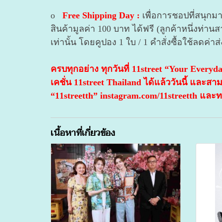
o
Free Shipping Day :
เพื่อการชอปที่สนุกมา
สินค้ามูลค่า 100 บาท ได้ฟรี (ลูกค้าหนึ่งท่
เท่านั้น โดยคูปอง 1 ใบ / 1 คำสั่งซื้อใช้ลดค่าส
ครบทุกอย่าง ทุกวันที่ 11street “Your Ever
เคชั่น 11street Thailand ได้แล้ววันนี้ แล
“11streetth” instagram.com/11streetth และท
เนื้อหาที่เกี่ยวข้อง