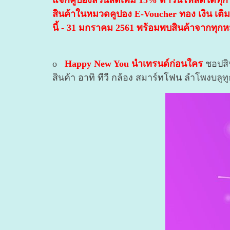
แจกคูปองส่วนลดเพิ่ม 15% ดาวน์โหลดได้ทุกวันต
สินค้าในหมวดคูปอง E-Voucher ทอง เงิน เติมเง
นี้ - 31 มกราคม 2561 พร้อมพบสินค้าจากทุกห
o
Happy New You นำเทรนด์ก่อนใคร
ชอปสิน
สินค้า อาทิ ทีวี กล้อง สมาร์ทโฟน ลำโพงบลู