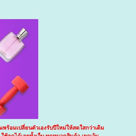
้อมเปลี่ยนตัวเองรับปีใหม่ให้สดใสกว่าเดิม