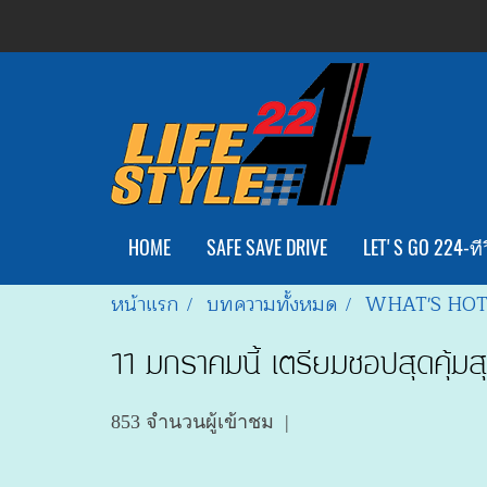
HOME
SAFE SAVE DRIVE
LET'S GO 224-ทีว
หน้าแรก
บทความทั้งหมด
WHAT'S HO
11 มกราคมนี้ เตรียมชอปสุดคุ้มส
853 จำนวนผู้เข้าชม
|