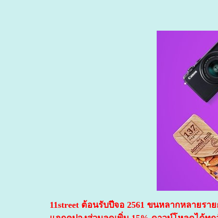
11street ต้อนรับปีจอ 2561 ขนหลากหลายรายก