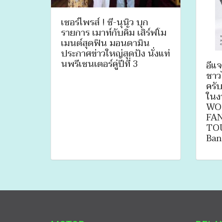
เซอร์ไพรส์ ! ซี-นุนิว บุก
รายการ เมาท์กับคิ้ม เสิร์ฟโม
เมนต์สุดฟิน มอนดามิน
ประกาศข่าวใหญ่สุดปัง นั่งแท่
นพรีเซนเตอร์คู่ปีที่ 3
อีแ
ชาว
ครับ
ในง
WO
FA
TOU
Ban