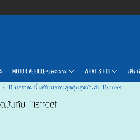
ี
MOTOR VEHICLE-บทความ
WHAT'S HOT
เพิ่ม
T
11 มกราคมนี้ เตรียมชอปสุดคุ้มสุดมันกับ 11street
ุดมันกับ 11street