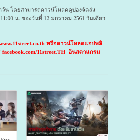
นตลอดวัน โดยสามารถดาวน์โหลดคูปองจัดส่ง
11:00 น. ของวันที่ 12 มกราคม 2561 วันเดียว
่ www.11street.co.th หรือดาวน์โหลดแอปพลิ
TH” facebook.com/11street.TH อินสตาแกรม