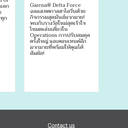
 For
Garena® Delta Force
รแลก
ฉลองเทศกาลฮาโลวีนด้วย
ะ
กิจกรรมสุดมันส์มากมาย!
บทุก
พบกับรางวัลใหม่สุดเร้าใจ
โหมดเล่นเดี่ยวใน
Operations การปรับสมดุล
ครั้งใหญ่ และคอนเทนต์อีก
มากมายที่พร้อมให้คุณได้
สัมผัส!
Contact us