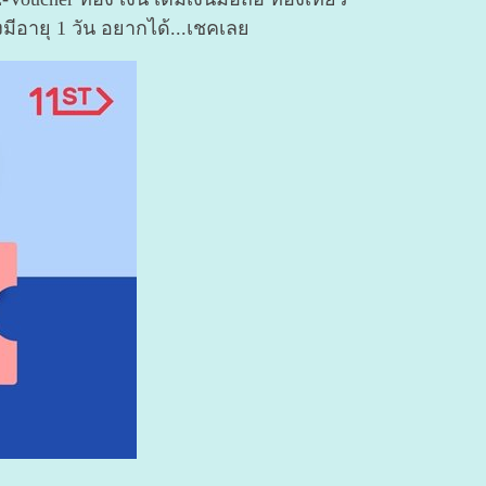
งมีอายุ 1 วัน อยากได้...เชคเลย