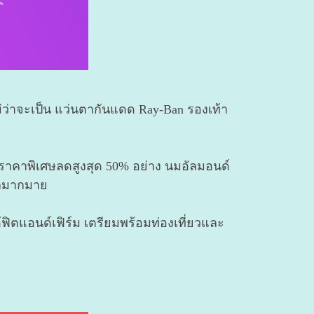
ไม่ว่าจะเป็น แว่นตากันแดด Ray-Ban รองเท้า
นราคาพิเศษลดสูงสุด 50% อย่าง นมอัลมอนด์
อีกมากมาย
ิตแอนด์เฟิร์ม เตรียมพร้อมท่องเที่ยวและ