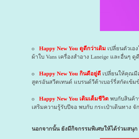
o
Happy New You ดูดีกว่าเดิม
เปลี่ยนตัวเอง
ผ้าใบ Vans เครื่องสำอาง Laneige และอื่นๆ ดูด
o
Happy New You กินดีอยู่ดี
เปลี่ยนให้คุณม
สูตรอันสวีตเทนด์ แบรนด์วีต้าเบอร์รี่สกัดเ
o
Happy New You เติมเต็มชีวิต
พบกับสินค้า
เสริมความรู้รับปีจอ พบกับ กระเป๋าเดินทาง จั
นอกจากนั้น ยังมีกิจกรรมพิเศษให้ได้ร่วมสนุก 