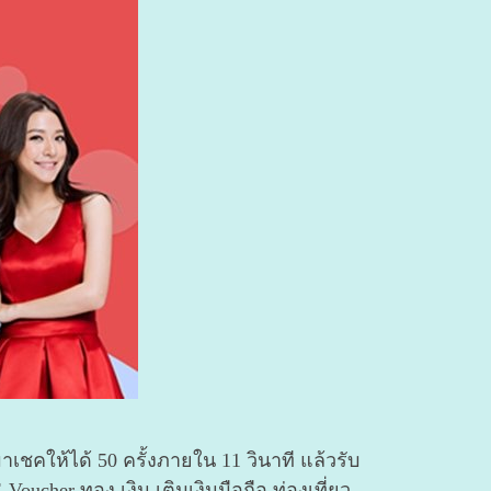
เชคให้ได้ 50 ครั้งภายใน 11 วินาที แล้วรับ
ucher ทอง เงิน เติมเงินมือถือ ท่องเที่ยว