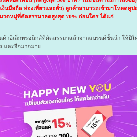
ลอดเดือน (ลดสูงสุด 300 บาท / ไม่มีขั้นต่ำในการสั่งซื้อ) 
ินมือถือ ท่องเที่ยวและตั๋ว) ลูกค้าสามารถเข้ามาโหลดคูปองได
มวดหมู่ที่คัดสรรมาลดสูงสุด 70% ก่อนใคร ได้แก่
ค้าอิเล็กทรอนิกส์ที่คัดสรรมาแล้วจากแบรนด์ชั้นนำ ให้ปีให
ทูธ และอีกมากมาย