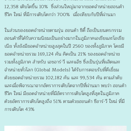
12,358 เติบโตขึ้น 10% ซึ่งส่วนใหญ่มาจากยอดจำหน่ายฮอนด้า
ซีวิค ใหม่ ที่มีการเติบโตกว่า 700% เมื่อเทียบกับปีที่ผ่านมา
ในส่วนของยอดจำหน่ายตามรุ่น ฮอนด้า ซิตี้ ถือเป็นยนตรกรรม
ฮอนด้าที่ได้รับความนิยมเป็นอย่างมากในภูมิภาคเอเชียและโอเชีย
เนีย ทั้งยังมียอดจำหน่ายสูงสุดในปี 2560 ของทั้งภูมิภาค โดยมี
ยอดจำหน่ายรวม 169,124 คัน คิดเป็น 21% ของยอดจำหน่าย
รวมทั้งภูมิภาค สำหรับ เอชอาร์-วี และแจ๊ซ ซึ่งเป็นรุ่นที่ผลิตและ
จำหน่ายทั่วโลก (Global Models) ได้รับการตอบรับที่ดีเยี่ยม
ด้วยยอดจำหน่ายรวม 102,182 คัน และ 99,534 คัน ตามลำดับ
และเมื่อพิจารณาจากอัตราการเติบโตจากปีที่ผ่านมา พบว่า ฮอนด้า
ซีวิค ใหม่ มียอดจำหน่ายที่มีอัตราการเติบโตสูงที่สุดในภูมิภาค
ด้วยอัตราการเติบโตสูงถึง 51% ตามด้วยฮอนด้า ซีอาร์-วี ใหม่ ที่มี
การเติบโต 43%