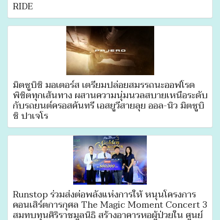
RIDE
มิตซูบิชิ มอเตอร์ส เตรียมปล่อยสมรรถนะออฟโรด
พิชิตทุกเส้นทาง ผสานความนุ่มนวลสบายเหนือระดับ
กับรถยนต์ครอสคันทรี เอสยูวีสายลุย ออล-นิว มิตซูบิ
ชิ ปาเจโร
Runstop ร่วมส่งต่อพลังแห่งการให้ หนุนโครงการ
คอนเสิร์ตการกุศล The Magic Moment Concert 3
สมทบทุนศิริราชมูลนิธิ สร้างอาคารหอผู้ป่วยใน ศูนย์