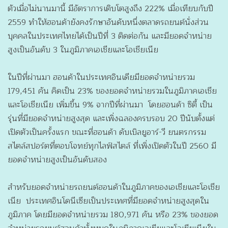
ตัวเมื่อไม่นานมานี้ มีอัตราการเติบโตสูงถึง 222% เมื่อเทียบกับปี
2559 ทำให้ฮอนด้ายังคงรักษาอันดับหนึ่งตลาดรถยนต์นั่งส่วน
บุคคลในประเทศไทยได้เป็นปีที่ 3 ติดต่อกัน และมียอดจำหน่าย
สูงเป็นอันดับ 3 ในภูมิภาคเอเชียและโอเชียเนีย
ในปีที่ผ่านมา ฮอนด้าในประเทศอินเดียมียอดจำหน่ายรวม
179,451 คัน คิดเป็น 23% ของยอดจำหน่ายรวมในภูมิภาคเอเชีย
และโอเชียเนีย เพิ่มขึ้น 9% จากปีที่ผ่านมา โดยฮอนด้า ซิตี้ เป็น
รุ่นที่มียอดจำหน่ายสูงสุด และเพิ่งฉลองครบรอบ 20 ปีนับตั้งแต่
เปิดตัวเป็นครั้งแรก ขณะที่ฮอนด้า ดับเบิลยูอาร์-วี ยนตรกรรม
สไตล์สปอร์ตที่ตอบโจทย์ทุกไลฟ์สไตล์ ที่เพิ่งเปิดตัวในปี 2560 มี
ยอดจำหน่ายสูงเป็นอันดับสอง
สำหรับยอดจำหน่ายรถยนต์ฮอนด้าในภูมิภาคของเอเชียและโอเชีย
เนีย ประเทศอินโดนีเซียเป็นประเทศที่มี
ยอดจำหน่ายสูงสุดใน
ภูมิภาค โดยมียอดจำหน่ายรวม 180,971 คัน หรือ 23% ของยอด