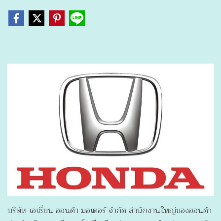
บริษัท เอเชี่ยน ฮอนด้า มอเตอร์ จำกัด สำนักงานใหญ่ของฮอนด้า