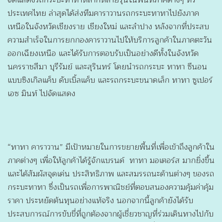
ประเทศไทย ล่าสุดได้ส่งทีมคาราวานรถกระบะทาทาไปยังภาค
เหนือในจังหวัดเชียงราย เชียงใหม่ และลำปาง หลังจากที่ประสบ
ความสำเร็จในการยกกองคาราวานไปให้บริการลูกค้าในภาคตะวัน
ออกเฉียงเหนือ และได้รับการตอบรับเป็นอย่างดีทั้งในจังหวัด
นครราชสีมา บุรีรัมย์ และสุรินทร์ โดยนำรถกระบะ ทาทา ซีนอน
แบบซิงเกิลแค็บ ดับเบิ้ลแค็บ และรถกระบะขนาดเล็ก ทาทา ซูเปอร์
เอซ มินท์ ไปจัดแสดง
“ทาทา คาราวาน” มีเป้าหมายในการขยายพื้นที่เพื่อเข้าถึงลูกค้าใน
ภาคต่างๆ เพื่อให้ลูกค้าได้รู้จักแบรนด์ ทาทา มอเตอร์ส มากยิ่งขึ้น
และได้สัมผัสจุดเด่น ประสิทธิภาพ และสมรรถนะด้านต่างๆ ของรถ
กระบะทาทา ซึ่งเป็นรถเพื่อการพาณิชย์ที่ตอบสนองความคุ้มค่าคุ้ม
ราคา ประหยัดต้นทุนอย่างแท้จริง นอกจากนี้ลูกค้ายังได้รับ
ประสบการณ์การขับขี่ที่ถูกต้องจากผู้เชี่ยวชาญที่ร่วมเดินทางไปกับ