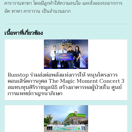
คาราวานทาทา โดยมีลูกค้าให้ความสนใจ และสั่งจองรถจากการ
จัด ทาทา คาราวาน เป็นจำนวนมาก
เนื้อหาที่เกี่ยวข้อง
Runstop ร่วมส่งต่อพลังแห่งการให้ หนุนโครงการ
คอนเสิร์ตการกุศล The Magic Moment Concert 3
สมทบทุนศิริราชมูลนิธิ สร้างอาคารหอผู้ป่วยใน ศูนย์
การแพทย์กาญจนาภิเษก