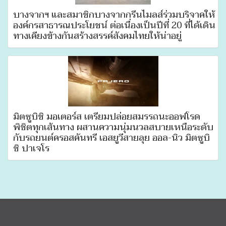
บางจากฯ และสมาชิกบางจากกรีนไมลส์ร่วมบริจาคให้
องค์กรสาธารณประโยชน์ ต่อเนื่องเป็นปีที่ 20 ที่ได้เดิน
ทางเคียงข้างกันสร้างสรรค์สังคมไทยให้น่าอยู่
มิตซูบิชิ มอเตอร์ส เตรียมปล่อยสมรรถนะออฟโรด
พิชิตทุกเส้นทาง ผสานความนุ่มนวลสบายเหนือระดับ
กับรถยนต์ครอสคันทรี เอสยูวีสายลุย ออล-นิว มิตซูบิ
ชิ ปาเจโร