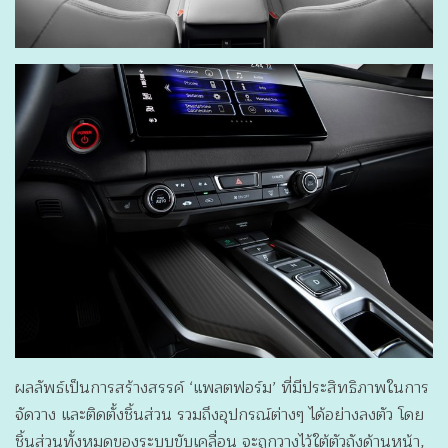
ผลลัพธ์เป็นการสร้างสรรค์ ‘แพลตฟอร์ม’ ที่มีประสิทธิภาพในการ
จัดวาง และติดตั้งชิ้นส่วน รวมถึงอุปกรณ์ต่างๆ ได้อย่างลงตัว โดย
ชิ้นส่วนทั้งหมดของระบบขับเคลื่อน จะถูกวางไว้ใต้ตัวถังด้านหน้า,