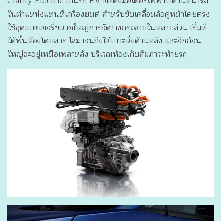
Clarity Electric เป็นรถ EV ติดตั้งมอเตอร์ไฟฟ้าไว้ด้านหน้ารถ
ในตำแหน่งแทนที่เครื่องยนต์ สำหรับขับเคลื่อนล้อคู่หน้าโดยตรง
ใช้ชุดแบตเตอรี่ขนาดใหญ่การจัดวางกระจายในหลายส่วน เริ่มที่
ใต้พื้นห้องโดยสาร ไล่มาจนถึงใต้เบาะนั่งด้านหลัง และอีกก้อน
ใหญ่จะอยู่เหนือเพลาหลัง บริเวณห้องเก็บสัมภาระท้ายรถ