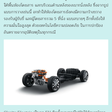
ใต้พื้นห้องโดยสาร และบริเวณด้านหลังของเบาะนั่งหลัง ซึ่งจากรูป
แบบการวางเช่นนี้ จะทำให้ห้องโดยสารยังคงมีความกว้างขวาง
รองรับผู้ขับขี่ และผู้โดยสารรวม 5 ที่นั่ง แบบสบายๆ อีกทั้งยังให้
ความมั่นใจสูงสุด ด้วยเทคโนโลยีความปลอดภัย ในการปกป้อง
อันตรายจากอุบัติเหตุในทุกกรณี