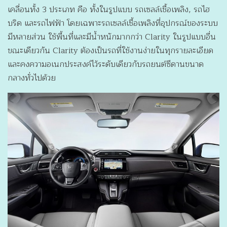
เคลื่อนทั้ง 3 ประเภท คือ ทั้งในรูปแบบ รถเซลล์เชื้อเพลิง, รถไฮ
บริด และรถไฟฟ้า โดยเฉพาะรถเซลล์เชื้อเพลิงที่อุปกรณ์ของระบบ
มีหลายส่วน ใช้พื้นที่และมีน้ำหนักมากกว่า Clarity ในรูปแบบอื่น
ขณะเดียวกัน Clarity ต้องเป็นรถที่ใช้งานง่ายในทุกรายละเอียด
และคงความอเนกประสงค์ไว้ระดับเดียวกับรถยนต์ซีดานขนาด
กลางทั่วไปด้วย