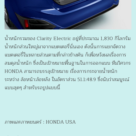
น้ำหนักรวมของ Clarity Electric อยู่ที่ประมาณ 1,830 กิโลกรัม
น้ำหนักส่วนใหญ่มาจากแบตเตอรี่นั่นเอง ดังนั้นการแยกจัดวาง
แบตเตอรี่ในหลายส่วนตามที่กล่าวข้างต้น ก็เพื่อหวังผลเรื่องการ
สมดุลน้ำหนัก ซึ่งเป็นเป้าหมายพื้นฐานในการออกแบบ ทีมวิศวกร
HONDA สามารถบรรลุเป้าหมาย เรื่องการกระจายน้ำหนัก
ระหว่าง ล้อหน้า:ล้อหลัง ในอัตราส่วน 51.1:48.9 ซึ่งนับว่าสมบูรณ์
แบบสุดๆ สำหรับรถรูปแบบนี้
ภาพและภาพยนตร์ : HONDA USA