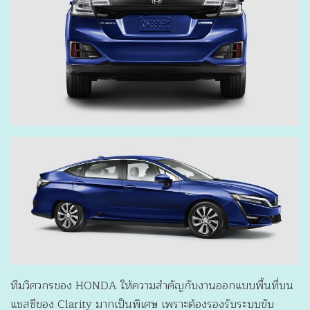
ทีมวิศวกรของ HONDA ให้ความสำคัญกับงานออกแบบพื้นที่บน
แชสซีของ Clarity มากเป็นพิเศษ เพราะต้องรองรับระบบขับ