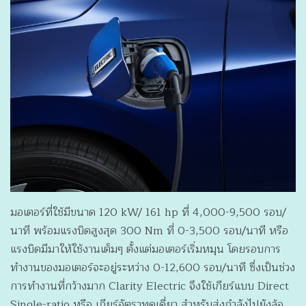
มอเตอร์ที่ใช้มีขนาด 120 kW/ 161 hp ที่ 4,000-9,500 รอบ/
นาที พร้อมแรงบิดสูงสุด 300 Nm ที่ 0-3,500 รอบ/นาที หรือ
แรงบิดมีมาให้ใช้งานเต็มๆ ตั้งแต่มอเตอร์เริ่มหมุน โดยรอบการ
ทำงานของมอเตอร์จะอยู่ระหว่าง 0-12,600 รอบ/นาที ซึ่งเป็นช่วง
การทำงานที่กว้างมาก Clarity Electric จึงใช้เกียร์แบบ Direct
Single-ratio หรือ เกียร์อัตราทดเดี่ยว สำหรับส่งกำลังไปยังล้อ