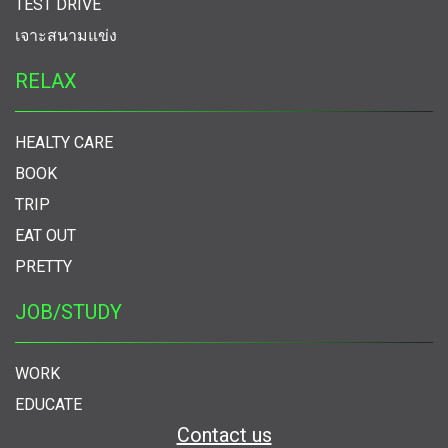
TEST DRIVE
เจาะสนามแข่ง
RELAX
HEALTY CARE
BOOK
TRIP
EAT OUT
PRETTY
JOB/STUDY
WORK
EDUCATE
Contact us