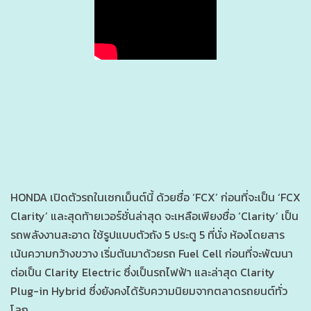
HONDA เปิดตัวรถในเซกเม็นต์นี้ ด้วยชื่อ ‘FCX’ ก่อนที่จะเป็น ‘FCX
Clarity’ และสุดท้ายเวอร์ชั่นล่าสุด จะเหลือเพียงชื่อ ‘Clarity’ เป็น
รถพลังงานสะอาด ใช้รูปแบบตัวถัง 5 ประตู 5 ที่นั่ง ห้องโดยสาร
เน้นความกว้างขวาง เริ่มต้นมาด้วยรถ Fuel Cell ก่อนที่จะพัฒนา
ต่อเป็น Clarity Electric ซึ่งเป็นรถไฟฟ้า และล่าสุด Clarity
Plug-in Hybrid ซึ่งยังคงได้รับความนิยมจากตลาดรถยนต์ทั่ว
โลก