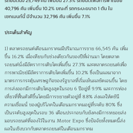
รถยนต์นั่ง 25,749 คัน เพิ่มขึ้น 27.3% รถยนต์เพื่อการพาณิชย์
40,796 คัน เพิ่มขึ้น 10.2% ขณะที่ รถกระบะขนาด 1 ตัน ใน
เซกเมนท์นี้ มีจำนวน 32,796 คัน เพิ่มขึ้น 7.1%
ประเด็นสำคัญ
1) ตลาดรถยนต์เดือนมกราคมมีปริมาณการขาย 66,545 คัน เพิ่ม
ขึ้น 16.2% เมื่อเทียบกับช่วงเดียวกันของปีที่ผ่านมา โดยตลาด
รถยนต์นั่งมีอัตราการเติบโตเพิ่มขึ้น 27.3% และตลาดรถยนต์เพื่อ
การพาณิชย์มีอัตราการเติบโตเพิ่มขึ้น 10.2% ซึ่งเป็นผลมาจาก
มาตรการกระตุ้นเศรษฐกิจของรัฐบาลที่เริ่มเห็นผลชัดเจนขึ้น โดย
การส่งออกมีการเติบโตสูงสุดในรอบ 6 ปีอยู่ที่ 9.9% และการท่อง
เที่ยวที่ฟื้นตัวดีขึ้นโดยมีการขยายตัวอยู่ที่ 8.8% ส่งผลให้ดชันี
ความเชื่อมนั่ ของผู้บริโภคในเดือนมกราคมอยู่ที่ระดับ 80% ซึ่ง
เป็นระดับสูงสุดในรอบ 36 เดือนประกอบกับยังคงมีการทยอยส่ง
มอบรถยนต์ที่จองไว้ในงาน Motor Expo ซึ่งปัจจัยทั้งหมดนี้ส่ง
ผลในเชิงบวกกับตลาดรถยนต์ในเดือนมกราคม