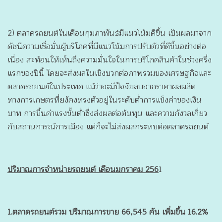
2) ตลาดรถยนต์ในเดือนกุมภาพันธ์มีแนวโน้มดีขึ้น เป็นผลมาจาก
ดัชนีความเชื่อมั่นผู้บริโภคที่มีแนวโน้มการปรับตัวที่ดีขึ้นอย่างต่อ
เนื่อง สะท้อนให้เห็นถึงความมั่นใจในการบริโภคสินค้าในช่วงครึ่ง
แรกของปีนี้ โดยจะส่งผลในเชิงบวกต่อภาพรวมของเศรษฐกิจและ
ตลาดรถยนต์ในประเทศ แม้ว่าจะมีปัจจัยลบจากราคาผลผลิต
ทางการเกษตรที่ยงัคงทรงตัวอยู่ในระดับต่ำการแข็งค่าของเงิน
บาท การขึ้นค่าแรงขั้นต่ำซึ่งส่งผลต่อต้นทุน และความกังวลเกี่ยว
กับสถานการณ์การเมือง แต่ก็จะไม่ส่งผลกระทบต่อตลาดรถยนต์
ปริมาณการจำหน่ายรถยนต์ เดือนมกราคม 256
1
1.ตลาดรถยนต์รวม ปริมาณการขาย 66,545 คัน เพิ่มขึ้น 16.2%