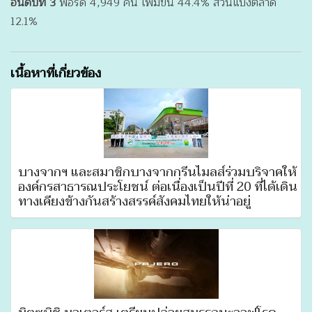
อันดับที่ 3
ฟอร์ด 4,949 คัน เพิ่มขึ้น 44.4% ส่วนแบ่งตลาด
12.1%
เนื้อหาที่เกี่ยวข้อง
บางจากฯ และสมาชิกบางจากกรีนไมลส์ร่วมบริจาคให้
องค์กรสาธารณประโยชน์ ต่อเนื่องเป็นปีที่ 20 ที่ได้เดิน
ทางเคียงข้างกันสร้างสรรค์สังคมไทยให้น่าอยู่