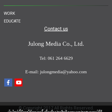
WORK
EDUCATE
Contact us
Julong Media Co., Ltd.
Tel: 061 264 6629
E-mail: julongmedia@yahoo.com
© Copyright 2017 All Rights Reserved.