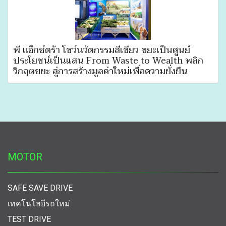
พี แอ็กซ์ตร้า โชว์นวัตกรรมสีเขียว ขยะเป็นศูนย์
ประโยชน์เป็นแสน From Waste to Wealth พลิก
วิกฤตขยะ สู่การสร้างมูลค่าใหม่เพื่อความยั่งยืน
MOTOR
SAFE SAVE DRIVE
เทคโนโลยีรถใหม่
TEST DRIVE