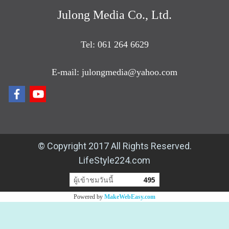
Julong Media Co., Ltd.
Tel: 061 264 6629
E-mail: julongmedia@yahoo.com
© Copyright 2017 All Rights Reserved.
LifeStyle224.com
ผู้เข้าชมวันนี้
495
Powered by
MakeWebEasy.com