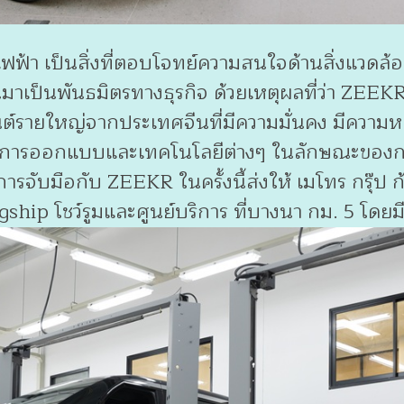
้า เป็นสิ่งที่ตอบโจทย์ความสนใจด้านสิ่งแวดล้
าเป็นพันธมิตรทางธุรกิจ ด้วยเหตุผลที่ว่า ZEEKR
ยนต์รายใหญ่จากประเทศจีนที่มีความมั่นคง มีควา
่องการออกแบบและเทคโนโลยีต่างๆ ในลักษณะของ
ับมือกับ ZEEKR ในครั้งนี้ส่งให้ เมโทร กรุ๊ป ก้
ip โชว์รูมและศูนย์บริการ ที่บางนา กม. 5 โดยมีเ