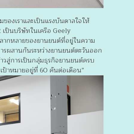
อมของเราและเป็นแรงบันดาลใจให้
 เป็นบริษัทในเครือ Geely
มหลากหลายของยานยนต์ที่อยู่ในความ
การผสานกันระหว่างยานยนต์ตะวันออก
าวสู่การเป็นกลุ่มธุรกิจยานยนต์ครบ
ป้าหมายอยู่ที่ 60 คันต่อเดือน”