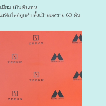
ีเมียม เป็นตัวแทน
ฟ์สไตล์ลูกค้า ตั้งเป้ายอดขาย 60 คัน