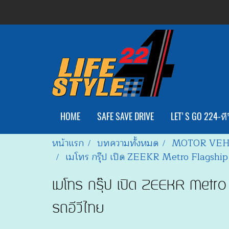
HOME
SAFE SAVE DRIVE
LET'S GO 224-ทีว
หน้าแรก
บทความทั้งหมด
MOTOR VEH
เมโทร กรุ๊ป เปิด ZEEKR Metro Flagship บ
เมโทร กรุ๊ป เปิด ZEEKR Metro 
รถอีวีไทย