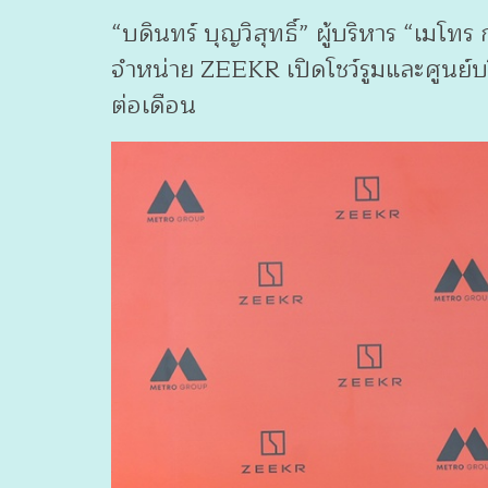
“บดินทร์ บุญวิสุทธิ์” ผู้บริหาร “เมโ
จำหน่าย ZEEKR เปิดโชว์รูมและศูนย์บร
ต่อเดือน