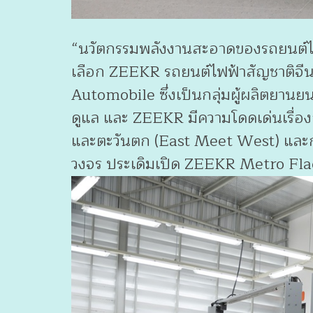
“นวัตกรรมพลังงานสะอาดของรถยนต์ไฟฟ
เลือก ZEEKR รถยนต์ไฟฟ้าสัญชาติจีนม
Automobile ซึ่งเป็นกลุ่มผู้ผลิตยาน
ดูแล และ ZEEKR มีความโดดเด่นเรื
และตะวันตก (East Meet West) และการจ
วงจร ประเดิมเปิด ZEEKR Metro Flagsh