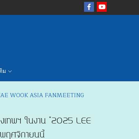
เติม
5 LEE JAE WOOK ASIA FANMEETING
กรุงเทพฯ ในงาน "2025 LEE
ฤศจิกายนนี้