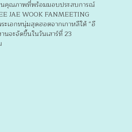
ัดงานคุณภาพที่พร้อมมอบประสบการณ์
บงาน “LEE JAE WOOK FANMEETING
เอกหนุ่มสุดฮอตจากเกาหลีใต้ “อี
ะจัดขึ้นในวันเสาร์ที่ 23
ม