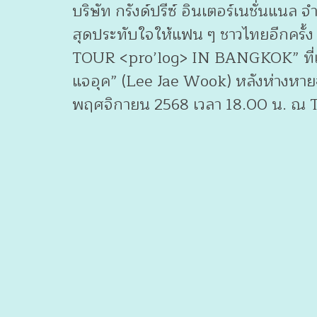
บริษัท กรังด์ปรีซ์ อินเตอร์เนชั่นแ
สุดประทับใจให้แฟน ๆ ชาวไทยอีกครั
TOUR <pro’log> IN BANGKOK” ที่แ
แจอุค” (Lee Jae Wook) หลังห่างหาย
พฤศจิกายน 2568 เวลา 18.00 น. ณ 