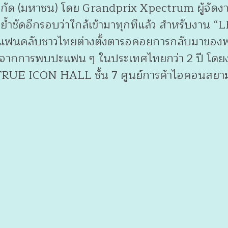
นล จำกัด (มหาชน) โดย Grandprix Xpectrum ผู้จ
้ง ย้ำชัดอีกรอบว่าใกล้เข้ามาทุกทีแล้ว สำหรั
ฟนคลับชาวไทยต่างตั้งตารอคอยการกลับมาของพระ
จากการพบปะแฟน ๆ ในประเทศไทยกว่า 2 ปี โดยงานจ
TRUE ICON HALL ชั้น 7 ศูนย์การค้าไอคอนสยา