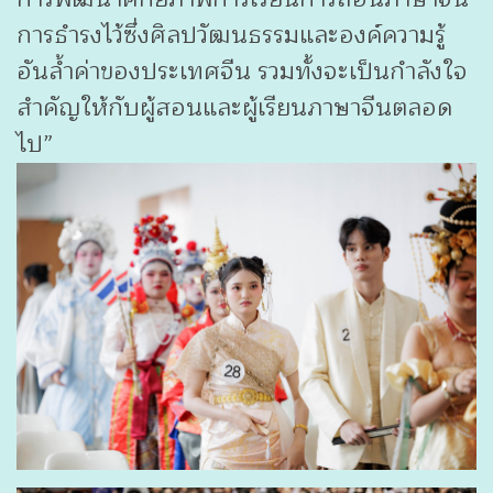
การธำรงไว้ซึ่งศิลปวัฒนธรรมและองค์ความรู้
อันล้ำค่าของประเทศจีน รวมทั้งจะเป็นกำลังใจ
สำคัญให้กับผู้สอนและผู้เรียนภาษาจีนตลอด
ไป”