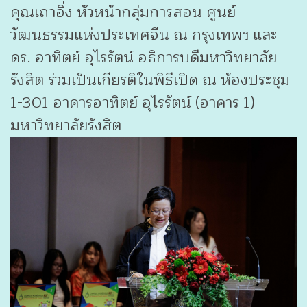
คุณเถาอิ่ง หัวหน้ากลุ่มการสอน ศูนย์
วัฒนธรรมแห่งประเทศจีน ณ กรุงเทพฯ และ
ดร. อาทิตย์ อุไรรัตน์ อธิการบดีมหาวิทยาลัย
รังสิต ร่วมเป็นเกียรติในพิธีเปิด ณ ห้องประชุม
1-301 อาคารอาทิตย์ อุไรรัตน์ (อาคาร 1)
มหาวิทยาลัยรังสิต