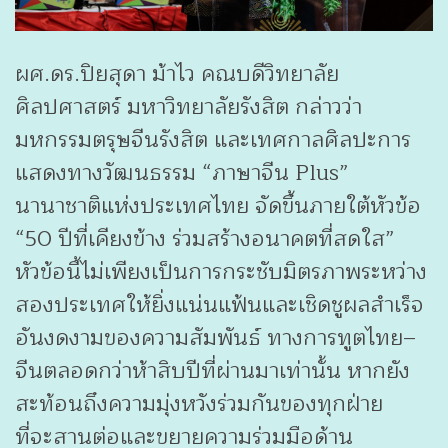
ผศ.ดร.ปิยสุดา ม้าไว คณบดีวิทยาลัย
ศิลปศาสตร์ มหาวิทยาลัยรังสิต กล่าวว่า
มหกรรมตรุษจีนรังสิต และเทศกาลศิลปะการ
แสดงทางวัฒนธรรม “ภาษาจีน Plus”
นานาชาติแห่งประเทศไทย จัดขึ้นภายใต้หัวข้อ
“50 ปีที่เคียงข้าง ร่วมสร้างอนาคตที่สดใส”
หัวข้อนี้ไม่เพียงเป็นการกระชับมิตรภาพระหว่าง
สองประเทศให้ยิ่งแน่นแฟ้นและเชิดชูผลสำเร็จ
อันงดงามของความสัมพันธ์ ทางการทูตไทย–
จีนตลอดกว่าห้าสิบปีที่ผ่านมาเท่านั้น หากยัง
สะท้อนถึงความมุ่งหวังร่วมกันของทุกฝ่าย
ที่จะสานต่อและขยายความร่วมมือด้าน