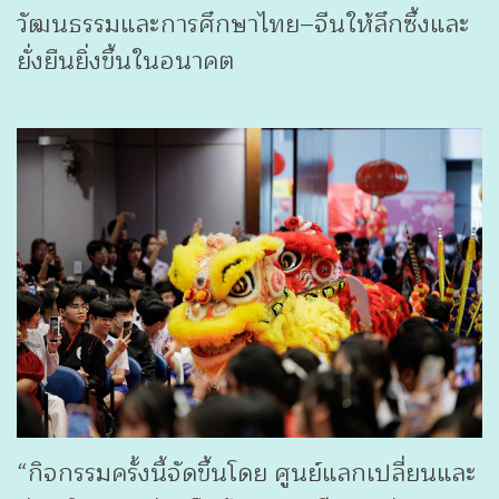
วัฒนธรรมและการศึกษาไทย–จีนให้ลึกซึ้งและ
ยั่งยืนยิ่งขึ้นในอนาคต
“กิจกรรมครั้งนี้จัดขึ้นโดย ศูนย์แลกเปลี่ยนและ