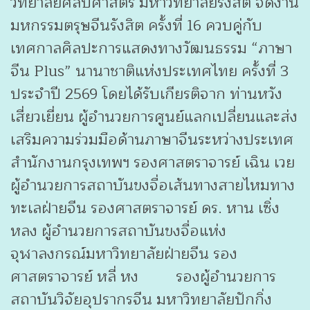
วิทยาลัยศิลปศาสตร์ มหาวิทยาลัยรังสิต จัดงาน
มหกรรมตรุษจีนรังสิต ครั้งที่ 16 ควบคู่กับ
เทศกาลศิลปะการแสดงทางวัฒนธรรม “ภาษา
จีน Plus” นานาชาติแห่งประเทศไทย ครั้งที่ 3
ประจำปี 2569 โดยได้รับเกียรติจาก ท่านหวัง
เสี่ยวเยี่ยน ผู้อำนวยการศูนย์แลกเปลี่ยนและส่ง
เสริมความร่วมมือด้านภาษาจีนระหว่างประเทศ
สำนักงานกรุงเทพฯ รองศาสตราจารย์ เฉิน เวย
ผู้อำนวยการสถาบันขงจื่อเส้นทางสายไหมทาง
ทะเลฝ่ายจีน รองศาสตราจารย์ ดร. หาน เซิ่ง
หลง ผู้อำนวยการสถาบันขงจื่อแห่ง
จุฬาลงกรณ์มหาวิทยาลัยฝ่ายจีน รอง
ศาสตราจารย์ หลี่ หง รองผู้อำนวยการ
สถาบันวิจัยอุปรากรจีน มหาวิทยาลัยปักกิ่ง