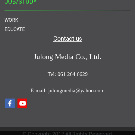
JOB/STUDY
WORK
EDUCATE
Contact us
Julong Media Co., Ltd.
Tel: 061 264 6629
E-mail: julongmedia@yahoo.com
© Copyright 2017 All Rights Reserved.