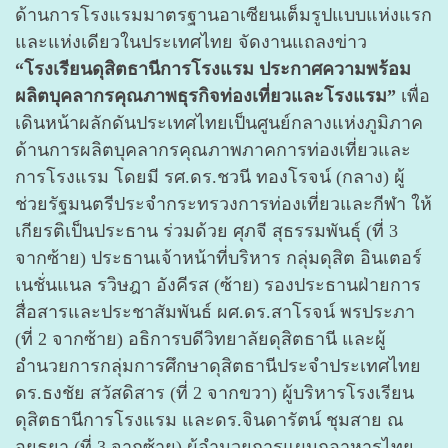
ด้านการโรงแรมมาตรฐานอาเซียนเต็มรูปแบบแห่งแรก
และแห่งเดียวในประเทศไทย จัดงานแถลงข่าว
“โรงเรียนดุสิตธานีการโรงแรม ประกาศความพร้อม
ผลิตบุคลากรคุณภาพธุรกิจท่องเที่ยวและโรงแรม”
เพื่อ
เดินหน้าผลักดันประเทศไทยเป็นศูนย์กลางแห่งภูมิภาค
ด้านการผลิตบุคลากรคุณภาพภาคการท่องเที่ยวและ
การโรงแรม โดยมี รศ.ดร.ชวนี ทองโรจน์ (กลาง) ผู้
ช่วยรัฐมนตรีประจำกระทรวงการท่องเที่ยวและกีฬา ให้
เกียรติเป็นประธาน ร่วมด้วย ศุภจี สุธรรมพันธุ์ (ที่ 3
จากซ้าย) ประธานเจ้าหน้าที่บริหาร กลุ่มดุสิต อินเตอร์
เนชั่นแนล รวิษฎา อังคีรส (ซ้าย) รองประธานฝ่ายการ
สื่อสารและประชาสัมพันธ์ ผศ.ดร.สาโรจน์ พรประภา
(ที่ 2 จากซ้าย) อธิการบดีวิทยาลัยดุสิตธานี และผู้
อำนวยการกลุ่มการศึกษาดุสิตธานีประจำประเทศไทย
ดร.ธงชัย สวัสดิสาร (ที่ 2 จากขวา) ผู้บริหารโรงเรียน
ดุสิตธานีการโรงแรม และดร.จินดารัตน์ ชุมสาย ณ
อยุธยา (ที่ 3 จากซ้าย) ผู้อำนวยการแผนกอาหารไทย