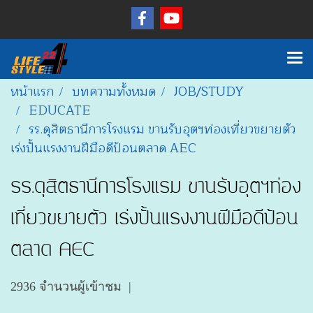
หน้าแรก
บทความทั้งหมด
JOB/STUDY
EDUCATE
รร.ดุสิตธานีการโรงแรม ขานรับอุตฯท่องเที่ยวขยายตัว
เร่งปั้นแรงงานฝีมือดีป้อนตลาด AEC
รร.ดุสิตธานีการโรงแรม ขานรับอุตฯท่อง
เที่ยวขยายตัว เร่งปั้นแรงงานฝีมือดีป้อน
ตลาด AEC
2936 จำนวนผู้เข้าชม
|