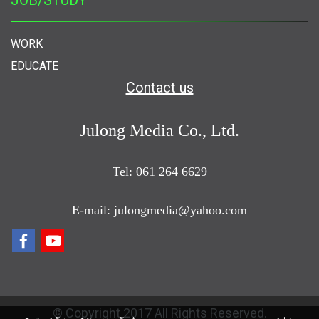
JOB/STUDY
WORK
EDUCATE
Contact us
Julong Media Co., Ltd.
Tel: 061 264 6629
E-mail: julongmedia@yahoo.com
© Copyright 2017 All Rights Reserved.